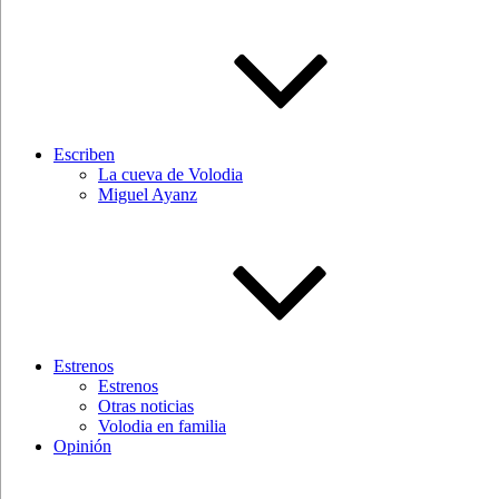
Escriben
La cueva de Volodia
Miguel Ayanz
Estrenos
Estrenos
Otras noticias
Volodia en familia
Opinión