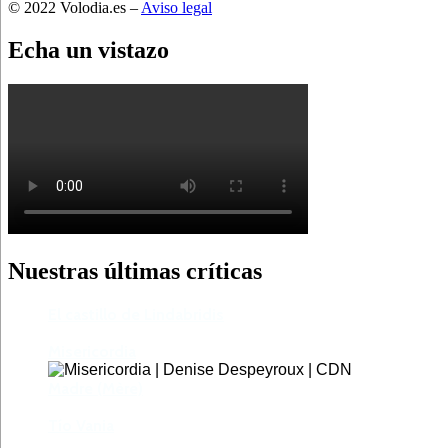
© 2022 Volodia.es –
Aviso legal
Echa un vistazo
Nuestras últimas críticas
El castillo de Lindabridis
Misericordia
Madre (Mère)
Tío Vania