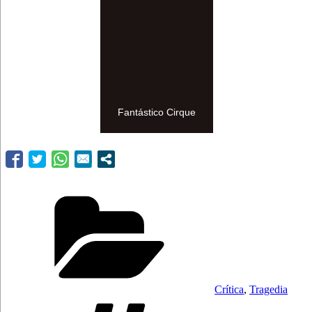
Fantástico Cirque
Categorías
Crítica
,
Tragedia
Etiquetas