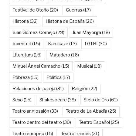
Festival de Otoño
(20)
Guerras
(17)
Historia
(32)
Historia de España
(26)
Juan Gómez-Cornejo
(29)
Juan Mayorga
(18)
Juventud
(15)
Kamikaze
(13)
LGTBI
(30)
Literatura
(18)
Matadero
(16)
Miguel Ángel Camacho
(15)
Musical
(18)
Pobreza
(15)
Política
(17)
Relaciones de pareja
(31)
Religión
(22)
Sexo
(15)
Shakespeare
(39)
Siglo de Oro
(61)
Teatro anglosajón
(33)
Teatro de La Abadía
(25)
Teatro dentro del teatro
(30)
Teatro Español
(25)
Teatro europeo
(15)
Teatro francés
(21)