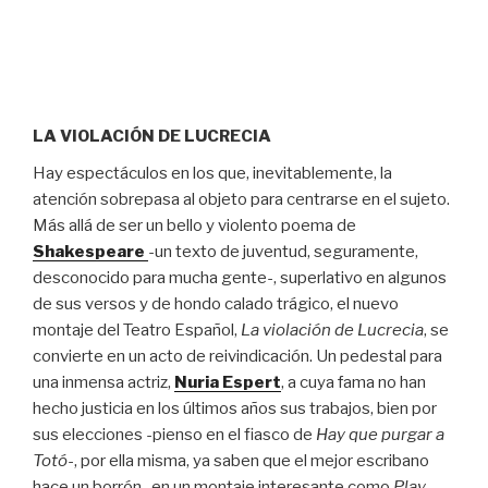
LA VIOLACIÓN DE LUCRECIA
Hay espectáculos en los que, inevitablemente, la
atención sobrepasa al objeto para centrarse en el sujeto.
Más allá de ser un bello y violento poema de
Shakespeare
-un texto de juventud, seguramente,
desconocido para mucha gente-, superlativo en algunos
de sus versos y de hondo calado trágico, el nuevo
montaje del Teatro Español,
La violación de Lucrecia
, se
convierte en un acto de reivindicación. Un pedestal para
una inmensa actriz,
Nuria Espert
, a cuya fama no han
hecho justicia en los últimos años sus trabajos, bien por
sus elecciones -pienso en el fiasco de
Hay que purgar a
Totó
-, por ella misma, ya saben que el mejor escribano
hace un borrón -en un montaje interesante como
Play