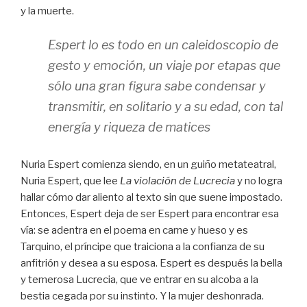
y la muerte.
Espert lo es todo en un caleidoscopio de
gesto y emoción, un viaje por etapas que
sólo una gran figura sabe condensar y
transmitir, en solitario y a su edad, con tal
energía y riqueza de matices
Nuria Espert comienza siendo, en un guiño metateatral,
Nuria Espert, que lee
La violación de Lucrecia
y no logra
hallar cómo dar aliento al texto sin que suene impostado.
Entonces, Espert deja de ser Espert para encontrar esa
vía: se adentra en el poema en carne y hueso y es
Tarquino, el príncipe que traiciona a la confianza de su
anfitrión y desea a su esposa. Espert es después la bella
y temerosa Lucrecia, que ve entrar en su alcoba a la
bestia cegada por su instinto. Y la mujer deshonrada.