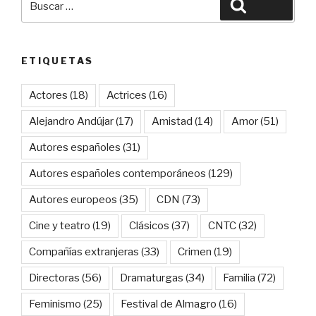
Buscar
por:
ETIQUETAS
Actores
(18)
Actrices
(16)
Alejandro Andújar
(17)
Amistad
(14)
Amor
(51)
Autores españoles
(31)
Autores españoles contemporáneos
(129)
Autores europeos
(35)
CDN
(73)
Cine y teatro
(19)
Clásicos
(37)
CNTC
(32)
Compañías extranjeras
(33)
Crimen
(19)
Directoras
(56)
Dramaturgas
(34)
Familia
(72)
Feminismo
(25)
Festival de Almagro
(16)