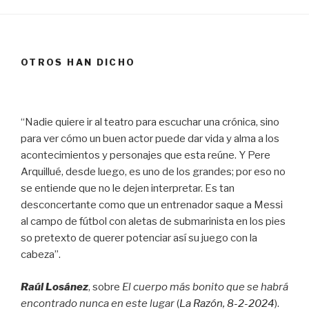
OTROS HAN DICHO
“Nadie quiere ir al teatro para escuchar una crónica, sino
para ver cómo un buen actor puede dar vida y alma a los
acontecimientos y personajes que esta reúne. Y Pere
Arquillué, desde luego, es uno de los grandes; por eso no
se entiende que no le dejen interpretar. Es tan
desconcertante como que un entrenador saque a Messi
al campo de fútbol con aletas de submarinista en los pies
so pretexto de querer potenciar así su juego con la
cabeza”.
Raúl Losánez
, sobre
El cuerpo más bonito que se habrá
encontrado nunca en este lugar
(
La Razón
, 8
-2-2024
).