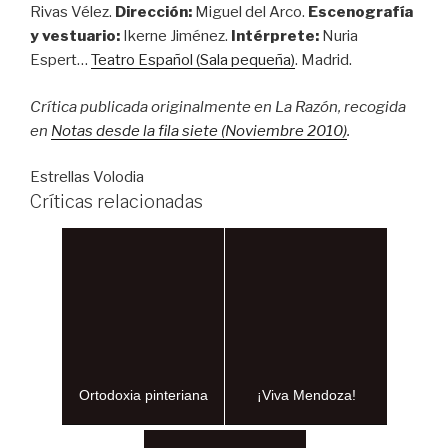
Rivas Vélez.
Dirección:
Miguel del Arco.
Escenografía
y vestuario:
Ikerne Jiménez.
Intérprete:
Nuria
Espert…
Teatro Español (Sala pequeña)
. Madrid.
Crítica publicada originalmente en La Razón, recogida
en
Notas desde la fila siete (Noviembre 2010)
.
Estrellas Volodia
Críticas relacionadas
Ortodoxia pinteriana
¡Viva Mendoza!