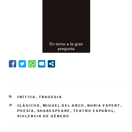
En torno a la gran
pregunta
CATEGORÍAS
CRÍTICA
,
TRAGEDIA
ETIQUETAS
CLÁSICOS
,
MIGUEL DEL ARCO
,
NURIA ESPERT
,
POESÍA
,
SHAKESPEARE
,
TEATRO ESPAÑOL
,
VIOLENCIA DE GÉNERO