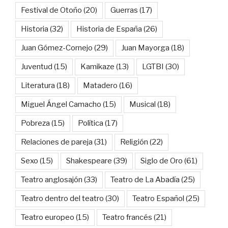
Festival de Otoño
(20)
Guerras
(17)
Historia
(32)
Historia de España
(26)
Juan Gómez-Cornejo
(29)
Juan Mayorga
(18)
Juventud
(15)
Kamikaze
(13)
LGTBI
(30)
Literatura
(18)
Matadero
(16)
Miguel Ángel Camacho
(15)
Musical
(18)
Pobreza
(15)
Política
(17)
Relaciones de pareja
(31)
Religión
(22)
Sexo
(15)
Shakespeare
(39)
Siglo de Oro
(61)
Teatro anglosajón
(33)
Teatro de La Abadía
(25)
Teatro dentro del teatro
(30)
Teatro Español
(25)
Teatro europeo
(15)
Teatro francés
(21)