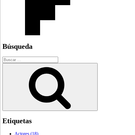
Búsqueda
Buscar
por:
Buscar
Etiquetas
Actores
(18)