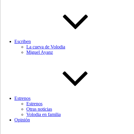
Escriben
La cueva de Volodia
Miguel Ayanz
Estrenos
Estrenos
Otras noticias
Volodia en familia
Opinión