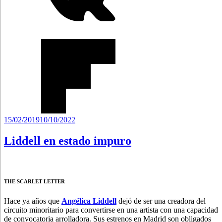
Publicado
15/02/2019
10/10/2022
el
Liddell en estado impuro
THE SCARLET LETTER
Hace ya años que
Angélica Liddell
dejó de ser una creadora del
circuito minoritario para convertirse en una artista con una capacidad
de convocatoria arrolladora. Sus estrenos en Madrid son obligados