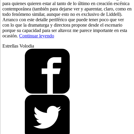
para quienes quieren estar al tanto de lo último en creación escénica
contemporánea (también para dejarse ver y aparentar, claro, como en
todo fenómeno similar, aunque esto no es exclusivo de Liddell)
.
Arranco con este detalle periférico que puede tener poco que ver
con lo que la dramaturga y directora propone desde el escenario
porque su capacidad para ser altavoz me parece importante en esta
“Liddell
ocasión.
Continuar leyendo
en
Estrellas Volodia
estado
impuro”