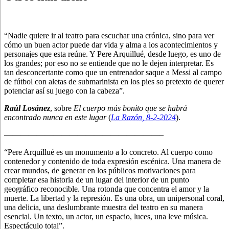
“Nadie quiere ir al teatro para escuchar una crónica, sino para ver
cómo un buen actor puede dar vida y alma a los acontecimientos y
personajes que esta reúne. Y Pere Arquillué, desde luego, es uno de
los grandes; por eso no se entiende que no le dejen interpretar. Es
tan desconcertante como que un entrenador saque a Messi al campo
de fútbol con aletas de submarinista en los pies so pretexto de querer
potenciar así su juego con la cabeza”.
Raúl Losánez
, sobre
El cuerpo más bonito que se habrá
encontrado nunca en este lugar
(
La Razón
, 8
-2-2024
).
———————————————————–
“Pere Arquillué es un monumento a lo concreto. Al cuerpo como
contenedor y contenido de toda expresión escénica. Una manera de
crear mundos, de generar en los públicos motivaciones para
completar esa historia de un lugar del interior de un punto
geográfico reconocible. Una rotonda que concentra el amor y la
muerte. La libertad y la represión. Es una obra, un unipersonal coral,
una delicia, una deslumbrante muestra del teatro en su manera
esencial. Un texto, un actor, un espacio, luces, una leve música.
Espectáculo total”.