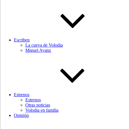
Escriben
La cueva de Volodia
Miguel Ayanz
Estrenos
Estrenos
Otras noticias
Volodia en familia
Opinión