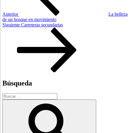
Anterior
La belleza
de un bosque en movimiento
Siguiente
Siguiente
Carreteras secundarias
entrada
Búsqueda
Buscar
por:
Buscar