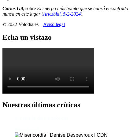
Carlos Gil
, sobre
El cuerpo más bonito que se habrá encontrado
nunca en este lugar
(
Artezblai
, 5
-2-2024
).
© 2022 Volodia.es –
Aviso legal
Echa un vistazo
Nuestras últimas críticas
El castillo de Lindabridis
Misericordia