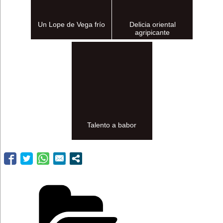
Un Lope de Vega frío
Delicia oriental
agripicante
Talento a babor
Categorías