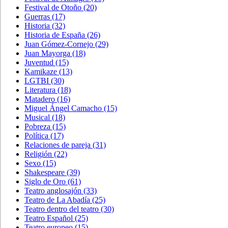
Festival de Otoño
(20)
Guerras
(17)
Historia
(32)
Historia de España
(26)
Juan Gómez-Cornejo
(29)
Juan Mayorga
(18)
Juventud
(15)
Kamikaze
(13)
LGTBI
(30)
Literatura
(18)
Matadero
(16)
Miguel Ángel Camacho
(15)
Musical
(18)
Pobreza
(15)
Política
(17)
Relaciones de pareja
(31)
Religión
(22)
Sexo
(15)
Shakespeare
(39)
Siglo de Oro
(61)
Teatro anglosajón
(33)
Teatro de La Abadía
(25)
Teatro dentro del teatro
(30)
Teatro Español
(25)
Teatro europeo
(15)