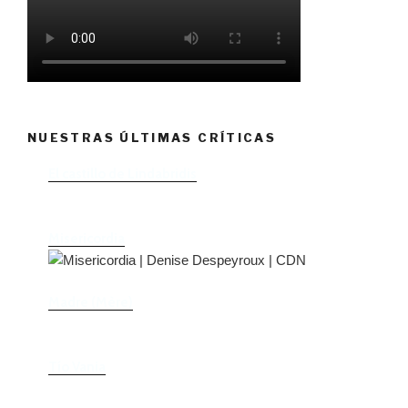
NUESTRAS ÚLTIMAS CRÍTICAS
El castillo de Lindabridis
Misericordia
Madre (Mère)
Tío Vania