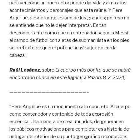
para ver cómo un buen actor puede dar vida y alma a los
acontecimientos y personajes que esta reúne. Y Pere
Arquillué, desde luego, es uno de los grandes; por eso no
se entiende que no le dejen interpretar. Es tan
desconcertante como que un entrenador saque a Messi
al campo de fútbol con aletas de submarinista en los pies
so pretexto de querer potenciar así su juego con la
cabeza”.
Raúl Losánez
, sobre
El cuerpo más bonito que se habrá
encontrado nunca en este lugar
(
La Razón
, 8
-2-2024
).
———————————————————–
“Pere Arquillué es un monumento a lo concreto. Al cuerpo
como contenedor y contenido de toda expresión
escénica. Una manera de crear mundos, de generar en
los públicos motivaciones para completar esa historia de
un lugar del interior de un punto geográfico reconocible.