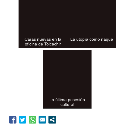
Caras nuevas en la
La utopía como ñaque
oficina de Tolcachir
La última posesión
cultural