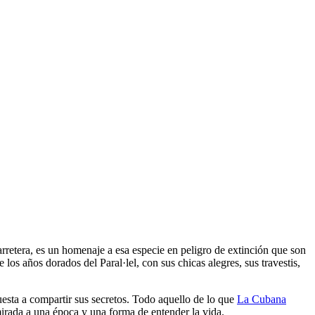
arretera, es un homenaje a esa especie en peligro de extinción que son
os años dorados del Paral·lel, con sus chicas alegres, sus travestis,
uesta a compartir sus secretos. Todo aquello de lo que
La Cubana
mirada a una época y una forma de entender la vida.