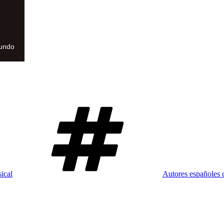
mundo
Etiquetas
ical
Autores españoles