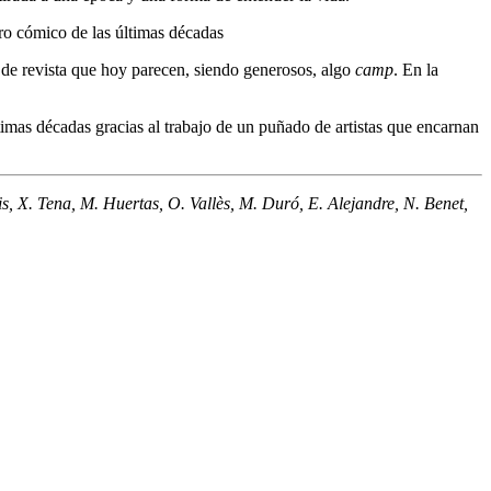
atro cómico de las últimas décadas
s de revista que hoy parecen, siendo generosos, algo
camp
. En la
ltimas décadas gracias al trabajo de un puñado de artistas que encarnan
is, X. Tena, M. Huertas, O. Vallès, M. Duró, E. Alejandre, N. Benet,