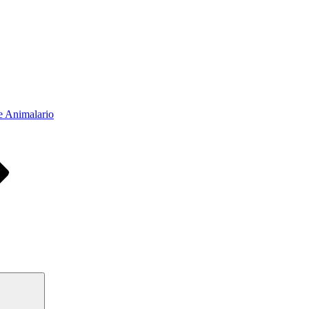
e Animalario
Buscar