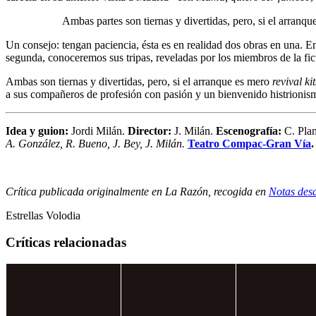
Ambas partes son tiernas y divertidas, pero, si el arranq
Un consejo: tengan paciencia, ésta es en realidad dos obras en una. E
segunda, conoceremos sus tripas, reveladas por los miembros de la fic
Ambas son tiernas y divertidas, pero, si el arranque es mero
revival ki
a sus compañeros de profesión con pasión y un bienvenido histrionism
Idea y guion
:
Jordi Milán.
Director:
J. Milán.
Escenografía:
C. Pla
A. González, R. Bueno, J. Bey, J. Milán
.
Teatro Compac-Gran Vía
Crítica publicada originalmente en La Razón, recogida en
Notas desd
Estrellas Volodia
Críticas relacionadas