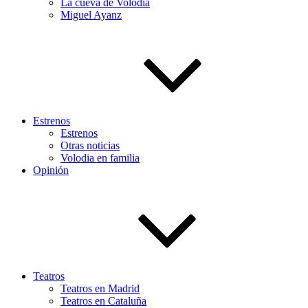
La cueva de Volodia
Miguel Ayanz
Estrenos
Estrenos
Otras noticias
Volodia en familia
Opinión
Teatros
Teatros en Madrid
Teatros en Cataluña