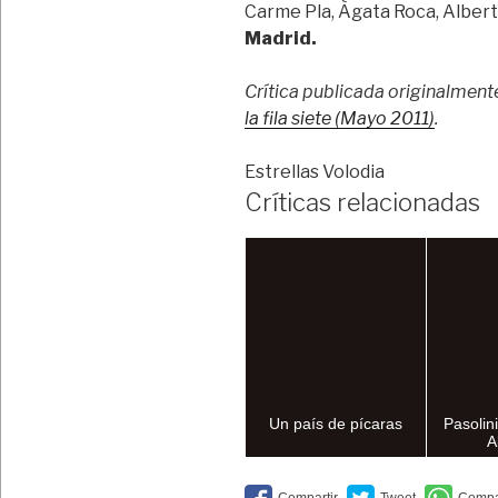
Carme Pla, Àgata Roca, Albert 
Madrid.
Crítica publicada originalment
la fila siete (Mayo 2011)
.
Estrellas Volodia
Críticas relacionadas
Un país de pícaras
Pasolin
A