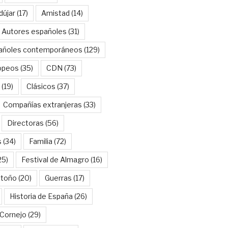
dújar
(17)
Amistad
(14)
Autores españoles
(31)
añoles contemporáneos
(129)
opeos
(35)
CDN
(73)
(19)
Clásicos
(37)
Compañías extranjeras
(33)
Directoras
(56)
s
(34)
Familia
(72)
25)
Festival de Almagro
(16)
Otoño
(20)
Guerras
(17)
Historia de España
(26)
Cornejo
(29)