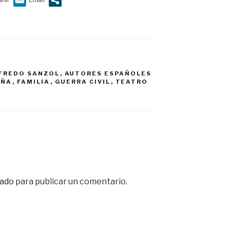
FREDO SANZOL
,
AUTORES ESPAÑOLES
AÑA
,
FAMILIA
,
GUERRA CIVIL
,
TEATRO
ado
para publicar un comentario.