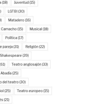
a
(18)
Juventud
(15)
)
LGTBI
(30)
8)
Matadero
(16)
l Camacho
(15)
Musical
(18)
Política
(17)
e pareja
(31)
Religión
(22)
Shakespeare
(39)
(61)
Teatro anglosajón
(33)
 Abadía
(25)
o del teatro
(30)
ñol
(25)
Teatro europeo
(15)
és
(21)