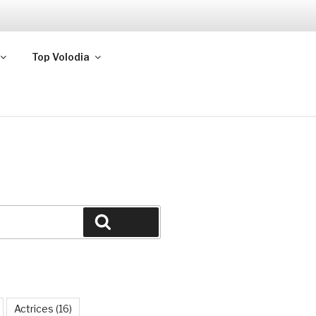
Top Volodia
Buscar
Actrices
(16)