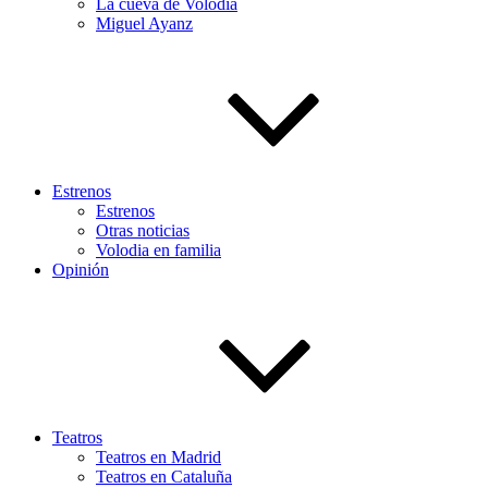
La cueva de Volodia
Miguel Ayanz
Estrenos
Estrenos
Otras noticias
Volodia en familia
Opinión
Teatros
Teatros en Madrid
Teatros en Cataluña