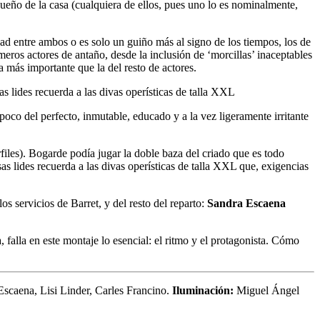
ueño de la casa (cualquiera de ellos, pues uno lo es nominalmente,
idad entre ambos o es solo un guiño más al signo de los tiempos, los de
imeros actores de antaño, desde la inclusión de ‘morcillas’ inaceptables
a más importante que la del resto de actores.
as lides recuerda a las divas operísticas de talla XXL
poco del perfecto, inmutable, educado y a la vez ligeramente irritante
rfiles). Bogarde podía jugar la doble baza del criado que es todo
sas lides recuerda a las divas operísticas de talla XXL que, exigencias
os servicios de Barret, y del resto del reparto:
Sandra Escaena
falla en este montaje lo esencial: el ritmo y el protagonista. Cómo
scaena, Lisi Linder, Carles Francino.
Iluminación:
Miguel Ángel