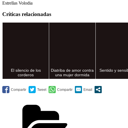
Estrellas Volodia
Críticas relacionadas
El silencio de los
Diatriba de amor contra
Sentido y sensib
corderos
una mujer dormida
Categorías