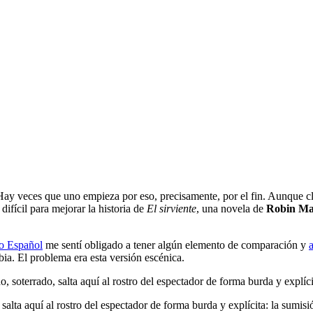
 Hay veces que uno empieza por eso, precisamente, por el fin. Aunque cl
difícil para mejorar la historia de
El sirviente
, una novela de
Robin M
o Español
me sentí obligado a tener algún elemento de comparación y
a
rbia. El problema era esta versión escénica.
, soterrado, salta aquí al rostro del espectador de forma burda y explíci
salta aquí al rostro del espectador de forma burda y explícita: la sumis