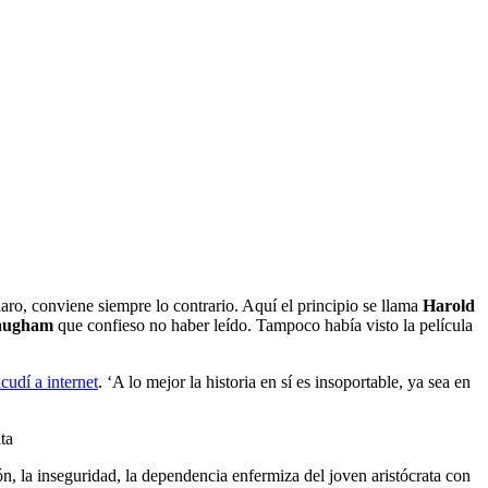
aro, conviene siempre lo contrario. Aquí el principio se llama
Harold
augham
que confieso no haber leído. Tampoco había visto la película
cudí a internet
. ‘A lo mejor la historia en sí es insoportable, ya sea en
ta
ión, la inseguridad, la dependencia enfermiza del joven aristócrata con