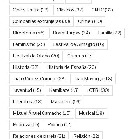
Cine y teatro
(19)
Clásicos
(37)
CNTC
(32)
Compañías extranjeras
(33)
Crimen
(19)
Directoras
(56)
Dramaturgas
(34)
Familia
(72)
Feminismo
(25)
Festival de Almagro
(16)
Festival de Otoño
(20)
Guerras
(17)
Historia
(32)
Historia de España
(26)
Juan Gómez-Cornejo
(29)
Juan Mayorga
(18)
Juventud
(15)
Kamikaze
(13)
LGTBI
(30)
Literatura
(18)
Matadero
(16)
Miguel Ángel Camacho
(15)
Musical
(18)
Pobreza
(15)
Política
(17)
Relaciones de pareja
(31)
Religión
(22)