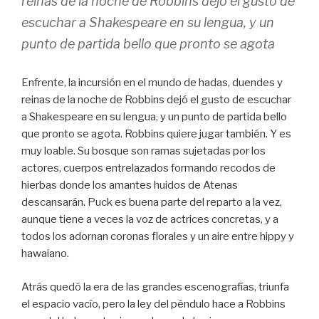
reinas de la noche de Robbins dejó el gusto de
escuchar a Shakespeare en su lengua, y un
punto de partida bello que pronto se agota
Enfrente, la incursión en el mundo de hadas, duendes y
reinas de la noche de Robbins dejó el gusto de escuchar
a Shakespeare en su lengua, y un punto de partida bello
que pronto se agota. Robbins quiere jugar también. Y es
muy loable. Su bosque son ramas sujetadas por los
actores, cuerpos entrelazados formando recodos de
hierbas donde los amantes huidos de Atenas
descansarán. Puck es buena parte del reparto a la vez,
aunque tiene a veces la voz de actrices concretas, y a
todos los adornan coronas florales y un aire entre hippy y
hawaiano.
Atrás quedó la era de las grandes escenografías, triunfa
el espacio vacío, pero la ley del péndulo hace a Robbins