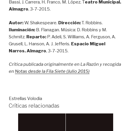
Bassi, J. Carrera, H. Franco, M. López. T
eatro Municipal.
Almagro
, 3-7-2015.
Autor:
W. Shakespeare.
Dirección:
T. Robbins.
Iluminación:
B. Flanagan. Música: D. Robbins y M.
Schmitz.
Reparto:
P. Adeli, S. Williams, A. Ferguson, A.
Grusell, L. Hanson, A. J. Jefferis.
Espacio Miguel
Narros. Almagro
, 3-7-2015.
Crítica publicada originalmente en La Razón y recogida
en
Notas desde la Fila Siete (Julio 2015)
Estrellas Volodia
Críticas relacionadas