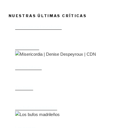
NUESTRAS ÚLTIMAS CRÍTICAS
El castillo de Lindabridis
Misericordia
Madre (Mère)
Tío Vania
Los bufos madrileños
Los gestos