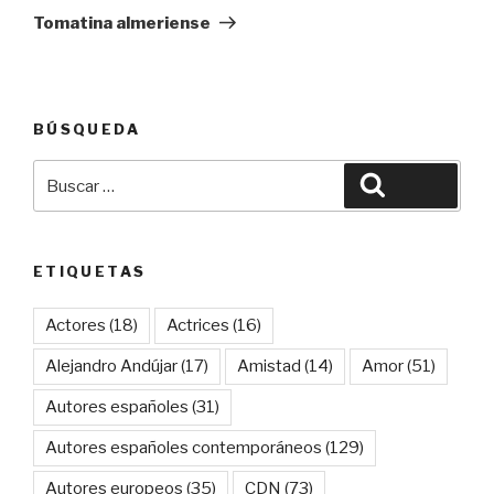
entrada
Tomatina almeriense
BÚSQUEDA
Buscar
Buscar
por:
ETIQUETAS
Actores
(18)
Actrices
(16)
Alejandro Andújar
(17)
Amistad
(14)
Amor
(51)
Autores españoles
(31)
Autores españoles contemporáneos
(129)
Autores europeos
(35)
CDN
(73)