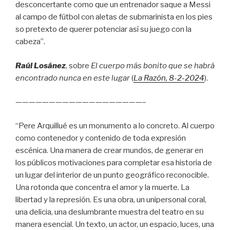
desconcertante como que un entrenador saque a Messi
al campo de fútbol con aletas de submarinista en los pies
so pretexto de querer potenciar así su juego con la
cabeza”.
Raúl Losánez
, sobre
El cuerpo más bonito que se habrá
encontrado nunca en este lugar
(
La Razón
, 8
-2-2024
).
———————————————————–
“Pere Arquillué es un monumento a lo concreto. Al cuerpo
como contenedor y contenido de toda expresión
escénica. Una manera de crear mundos, de generar en
los públicos motivaciones para completar esa historia de
un lugar del interior de un punto geográfico reconocible.
Una rotonda que concentra el amor y la muerte. La
libertad y la represión. Es una obra, un unipersonal coral,
una delicia, una deslumbrante muestra del teatro en su
manera esencial. Un texto, un actor, un espacio, luces, una