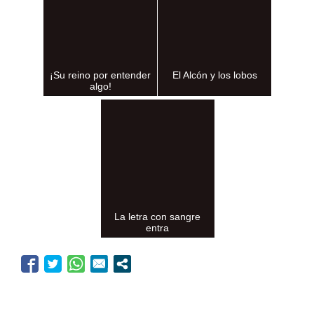
¡Su reino por entender
El Alcón y los lobos
algo!
La letra con sangre
entra