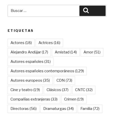
Buscar
Buscar
por:
ETIQUETAS
Actores
(18)
Actrices
(16)
Alejandro Andújar
(17)
Amistad
(14)
Amor
(51)
Autores españoles
(31)
Autores españoles contemporáneos
(129)
Autores europeos
(35)
CDN
(73)
Cine y teatro
(19)
Clásicos
(37)
CNTC
(32)
Compañías extranjeras
(33)
Crimen
(19)
Directoras
(56)
Dramaturgas
(34)
Familia
(72)