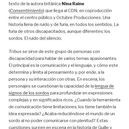
texto de la autora británica
Nina Raine
(
Consentimiento
) que llega al CDN, en coproducción
entre el centro público y Octubre Producciones. Una
historia llena de ruido y de furia, en todos los sentidos. La
furia de otros discapacitados, aunque diferentes: los
sordos. El ruido del silencio.
Tribus
se sirve de este grupo de personas con
discapacidad para hablar de varios temas apasionantes.
El principal es la comunicación y el lenguaje, y cómo este
determina y limita al pensamiento y, por ende, a la
persona y su interacción con otras. En escena, los
personajes se cuestionan la capacidad de la
lengua de
signos de los sordos
para profundizar en expresiones
complejas y en significados ricos. ¿Cuando la herramienta
de comunicación tiene limitaciones, los tiene también la
idea expresada? ¿Acaba reduciéndose el mundo de un
sordo al no poder comunicarse con plenitud? Estas
cuestiones surgen en escena en la historia de Guille y