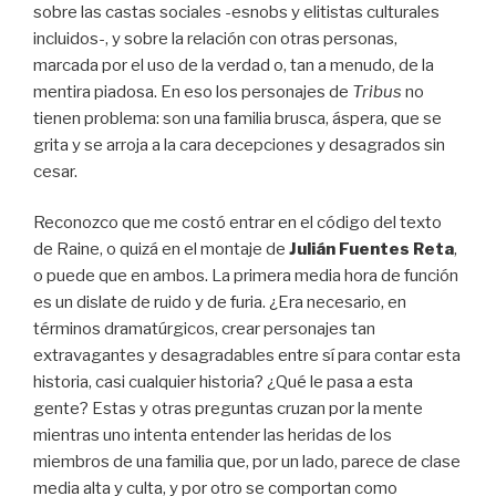
sobre las castas sociales -esnobs y elitistas culturales
incluidos-, y sobre la relación con otras personas,
marcada por el uso de la verdad o, tan a menudo, de la
mentira piadosa. En eso los personajes de
Tribus
no
tienen problema: son una familia brusca, áspera, que se
grita y se arroja a la cara decepciones y desagrados sin
cesar.
Reconozco que me costó entrar en el código del texto
de Raine, o quizá en el montaje de
Julián Fuentes Reta
,
o puede que en ambos. La primera media hora de función
es un dislate de ruido y de furia. ¿Era necesario, en
términos dramatúrgicos, crear personajes tan
extravagantes y desagradables entre sí para contar esta
historia, casi cualquier historia? ¿Qué le pasa a esta
gente? Estas y otras preguntas cruzan por la mente
mientras uno intenta entender las heridas de los
miembros de una familia que, por un lado, parece de clase
media alta y culta, y por otro se comportan como