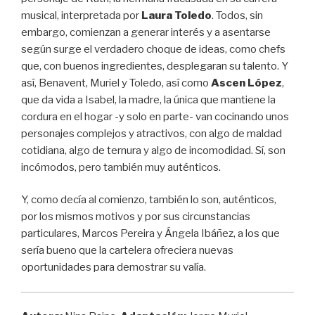
musical, interpretada por
Laura Toledo
. Todos, sin
embargo, comienzan a generar interés y a asentarse
según surge el verdadero choque de ideas, como chefs
que, con buenos ingredientes, desplegaran su talento. Y
así, Benavent, Muriel y Toledo, así como
Ascen López
,
que da vida a Isabel, la madre, la única que mantiene la
cordura en el hogar -y solo en parte- van cocinando unos
personajes complejos y atractivos, con algo de maldad
cotidiana, algo de ternura y algo de incomodidad. Sí, son
incómodos, pero también muy auténticos.
Y, como decía al comienzo, también lo son, auténticos,
por los mismos motivos y por sus circunstancias
particulares, Marcos Pereira y Ángela Ibáñez, a los que
sería bueno que la cartelera ofreciera nuevas
oportunidades para demostrar su valía.