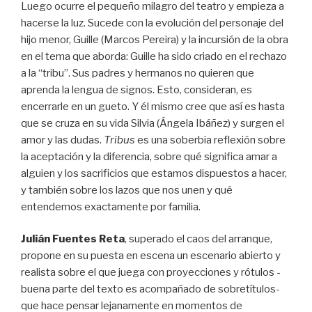
Luego ocurre el pequeño milagro del teatro y empieza a
hacerse la luz. Sucede con la evolución del personaje del
hijo menor, Guille (Marcos Pereira) y la incursión de la obra
en el tema que aborda: Guille ha sido criado en el rechazo
a la “tribu”. Sus padres y hermanos no quieren que
aprenda la lengua de signos. Esto, consideran, es
encerrarle en un gueto. Y él mismo cree que así es hasta
que se cruza en su vida Silvia (Ángela Ibáñez) y surgen el
amor y las dudas.
Tribus
es una soberbia reflexión sobre
la aceptación y la diferencia, sobre qué significa amar a
alguien y los sacrificios que estamos dispuestos a hacer,
y también sobre los lazos que nos unen y qué
entendemos exactamente por familia.
Julián Fuentes Reta
, superado el caos del arranque,
propone en su puesta en escena un escenario abierto y
realista sobre el que juega con proyecciones y rótulos -
buena parte del texto es acompañado de sobretítulos-
que hace pensar lejanamente en momentos de