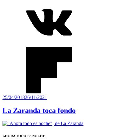
Publicado
25/04/2018
26/11/2021
el
La Zaranda toca fondo
AHORA TODO ES NOCHE