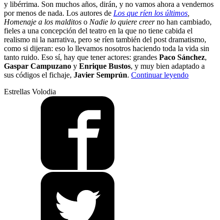
y libérrima. Son muchos años, dirán, y no vamos ahora a vendernos
por menos de nada. Los autores de
Los que ríen los últimos
,
Homenaje a los malditos
o
Nadie lo quiere creer
no han cambiado,
fieles a una concepción del teatro en la que no tiene cabida el
realismo ni la narrativa, pero se ríen también del post dramatismo,
como si dijeran: eso lo llevamos nosotros haciendo toda la vida sin
tanto ruido. Eso sí, hay que tener actores: grandes
Paco Sánchez
,
Gaspar Campuzano
y
Enrique Bustos
, y muy bien adaptado a
“Piensan,
sus códigos el fichaje,
Javier Semprún
.
Continuar leyendo
luego
Estrellas Volodia
existen”