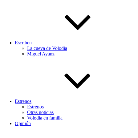
Escriben
La cueva de Volodia
Miguel Ayanz
Estrenos
Estrenos
Otras noticias
Volodia en familia
Opinión