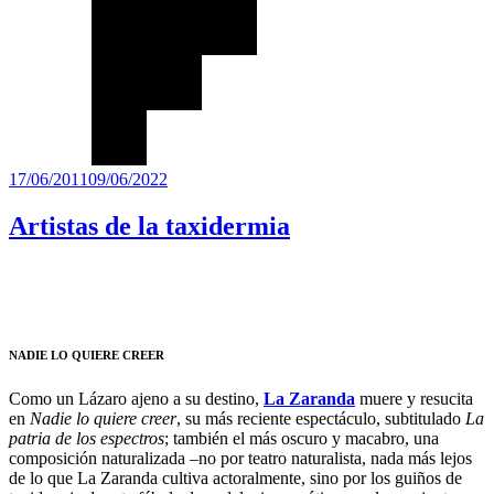
Publicado
17/06/2011
09/06/2022
el
Artistas de la taxidermia
NADIE LO QUIERE CREER
Como un Lázaro ajeno a su destino,
La Zaranda
muere y resucita
en
Nadie lo quiere creer
, su más reciente espectáculo, subtitulado
La
patria de los espectros
; también el más oscuro y macabro, una
composición naturalizada –no por teatro naturalista, nada más lejos
de lo que La Zaranda cultiva actoralmente, sino por los guiños de