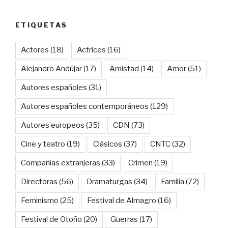
ETIQUETAS
Actores
(18)
Actrices
(16)
Alejandro Andújar
(17)
Amistad
(14)
Amor
(51)
Autores españoles
(31)
Autores españoles contemporáneos
(129)
Autores europeos
(35)
CDN
(73)
Cine y teatro
(19)
Clásicos
(37)
CNTC
(32)
Compañías extranjeras
(33)
Crimen
(19)
Directoras
(56)
Dramaturgas
(34)
Familia
(72)
Feminismo
(25)
Festival de Almagro
(16)
Festival de Otoño
(20)
Guerras
(17)