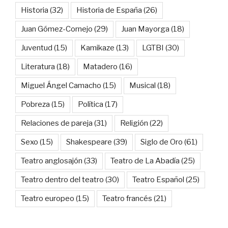
Historia
(32)
Historia de España
(26)
Juan Gómez-Cornejo
(29)
Juan Mayorga
(18)
Juventud
(15)
Kamikaze
(13)
LGTBI
(30)
Literatura
(18)
Matadero
(16)
Miguel Ángel Camacho
(15)
Musical
(18)
Pobreza
(15)
Política
(17)
Relaciones de pareja
(31)
Religión
(22)
Sexo
(15)
Shakespeare
(39)
Siglo de Oro
(61)
Teatro anglosajón
(33)
Teatro de La Abadía
(25)
Teatro dentro del teatro
(30)
Teatro Español
(25)
Teatro europeo
(15)
Teatro francés
(21)