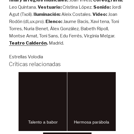
Leo Quintana.
Vestuario:
Cristina López.
Sonido:
Jordi
Agut (Txoli).
Iluminación:
Aleix Costales.
Vídeo:
Joan
Rodón (dLux.pro).
Elenco:
Jaume Bacis, Xavi tena, Toni
Torres, Nuria Benet, Àlex González, Babeth Ripoll,
Montse Amat, Toni Sans, Edu Ferrés, Virginia Melgar.
Teatro Calderón
.
Madrid.
Estrellas Volodia
Críticas relacionadas
Talento a babor
Hermosa parábola