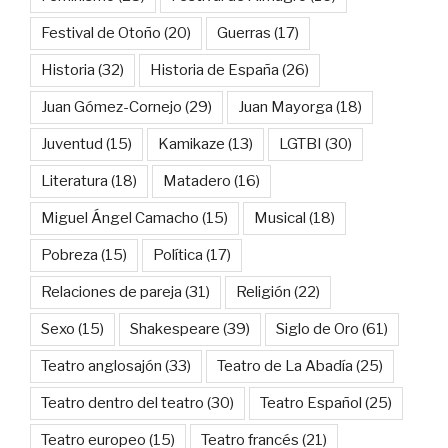
Festival de Otoño
(20)
Guerras
(17)
Historia
(32)
Historia de España
(26)
Juan Gómez-Cornejo
(29)
Juan Mayorga
(18)
Juventud
(15)
Kamikaze
(13)
LGTBI
(30)
Literatura
(18)
Matadero
(16)
Miguel Ángel Camacho
(15)
Musical
(18)
Pobreza
(15)
Política
(17)
Relaciones de pareja
(31)
Religión
(22)
Sexo
(15)
Shakespeare
(39)
Siglo de Oro
(61)
Teatro anglosajón
(33)
Teatro de La Abadía
(25)
Teatro dentro del teatro
(30)
Teatro Español
(25)
Teatro europeo
(15)
Teatro francés
(21)