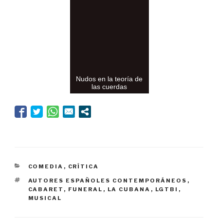
Nudos en la teoría de
las cuerdas
CATEGORÍAS
COMEDIA
,
CRÍTICA
ETIQUETAS
AUTORES ESPAÑOLES CONTEMPORÁNEOS
,
CABARET
,
FUNERAL
,
LA CUBANA
,
LGTBI
,
MUSICAL