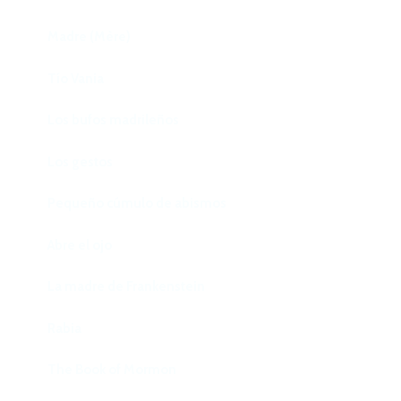
Madre (Mère)
Tío Vania
Los bufos madrileños
Los gestos
Pequeño cúmulo de abismos
Abre el ojo
La madre de Frankenstein
Rabia
The Book of Mormon