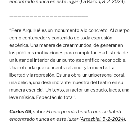
encontrado nunca en este lugar
(
La Razón
, 8
-2-2024
).
———————————————————–
“Pere Arquillué es un monumento a lo concreto. Al cuerpo
como contenedor y contenido de toda expresión
escénica. Una manera de crear mundos, de generar en
los públicos motivaciones para completar esa historia de
un lugar del interior de un punto geográfico reconocible.
Una rotonda que concentra el amor y la muerte. La
libertad y la represión. Es una obra, un unipersonal coral,
una delicia, una deslumbrante muestra del teatro en su
manera esencial. Un texto, un actor, un espacio, luces, una
leve música. Espectáculo total”.
Carlos Gil
, sobre
El cuerpo más bonito que se habrá
encontrado nunca en este lugar
(
Artezblai
, 5
-2-2024
).