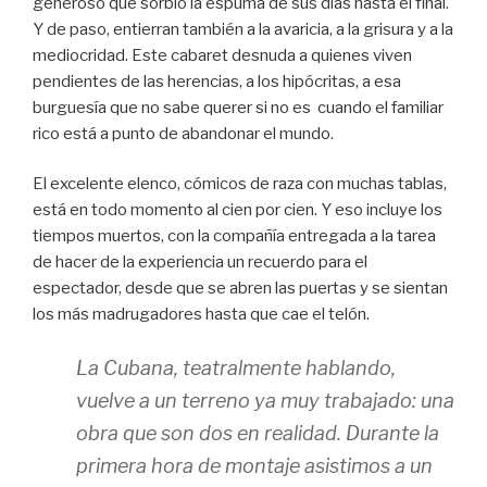
generoso que sorbió la espuma de sus días hasta el final.
Y de paso, entierran también a la avaricia, a la grisura y a la
mediocridad. Este cabaret desnuda a quienes viven
pendientes de las herencias, a los hipócritas, a esa
burguesía que no sabe querer si no es cuando el familiar
rico está a punto de abandonar el mundo.
El excelente elenco, cómicos de raza con muchas tablas,
está en todo momento al cien por cien. Y eso incluye los
tiempos muertos, con la compañía entregada a la tarea
de hacer de la experiencia un recuerdo para el
espectador, desde que se abren las puertas y se sientan
los más madrugadores hasta que cae el telón.
La Cubana, teatralmente hablando,
vuelve a un terreno ya muy trabajado: una
obra que son dos en realidad. Durante la
primera hora de montaje asistimos a un