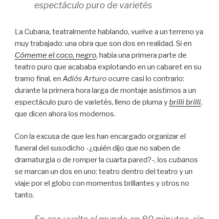
espectáculo puro de varietés
La Cubana, teatralmente hablando, vuelve a un terreno ya
muy trabajado: una obra que son dos en realidad. Si en
Cómeme el coco, negro
, había una primera parte de
teatro puro que acababa explotando en un cabaret en su
tramo final, en
Adiós Arturo
ocurre casi lo contrario:
durante la primera hora larga de montaje asistimos a un
espectáculo puro de varietés, lleno de pluma y
brilli brilli
,
que dicen ahora los modernos.
Con la excusa de que les han encargado organizar el
funeral del susodicho -¿quién dijo que no saben de
dramaturgia o de romper la cuarta pared?-, los
cubanos
se marcan un dos en uno: teatro dentro del teatro y un
viaje por el globo con momentos brillantes y otros no
tanto.