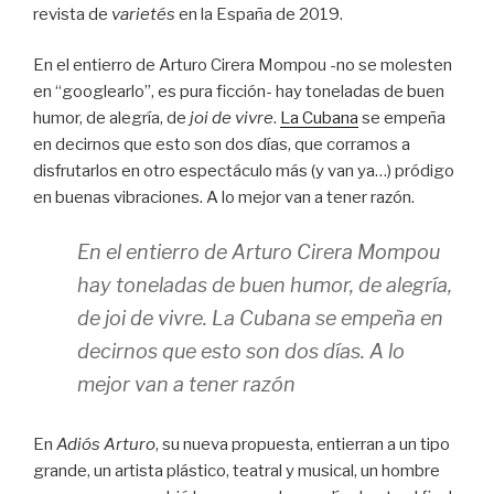
revista de
varietés
en la España de 2019.
En el entierro de Arturo Cirera Mompou -no se molesten
en “googlearlo”, es pura ficción- hay toneladas de buen
humor, de alegría, de
joi de vivre
.
La Cubana
se empeña
en decirnos que esto son dos días, que corramos a
disfrutarlos en otro espectáculo más (y van ya…) pródigo
en buenas vibraciones. A lo mejor van a tener razón.
En el entierro de Arturo Cirera Mompou
hay toneladas de buen humor, de alegría,
de
joi de vivre
. La Cubana se empeña en
decirnos que esto son dos días. A lo
mejor van a tener razón
En
Adiós Arturo
, su nueva propuesta, entierran a un tipo
grande, un artista plástico, teatral y musical, un hombre