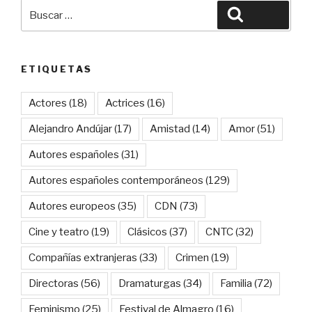
Buscar
Buscar
por:
ETIQUETAS
Actores
(18)
Actrices
(16)
Alejandro Andújar
(17)
Amistad
(14)
Amor
(51)
Autores españoles
(31)
Autores españoles contemporáneos
(129)
Autores europeos
(35)
CDN
(73)
Cine y teatro
(19)
Clásicos
(37)
CNTC
(32)
Compañías extranjeras
(33)
Crimen
(19)
Directoras
(56)
Dramaturgas
(34)
Familia
(72)
Feminismo
(25)
Festival de Almagro
(16)