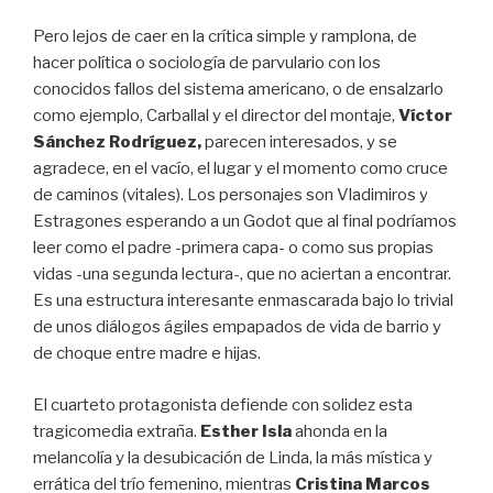
Pero lejos de caer en la crítica simple y ramplona, de
hacer política o sociología de parvulario con los
conocidos fallos del sistema americano, o de ensalzarlo
como ejemplo, Carballal y el director del montaje,
Víctor
Sánchez Rodríguez,
parecen interesados, y se
agradece, en el vacío, el lugar y el momento como cruce
de caminos (vitales). Los personajes son Vladimiros y
Estragones esperando a un Godot que al final podríamos
leer como el padre -primera capa- o como sus propias
vidas -una segunda lectura-, que no aciertan a encontrar.
Es una estructura interesante enmascarada bajo lo trivial
de unos diálogos ágiles empapados de vida de barrio y
de choque entre madre e hijas.
El cuarteto protagonista defiende con solidez esta
tragicomedia extraña.
Esther Isla
ahonda en la
melancolía y la desubicación de Linda, la más mística y
errática del trío femenino, mientras
Cristina Marcos