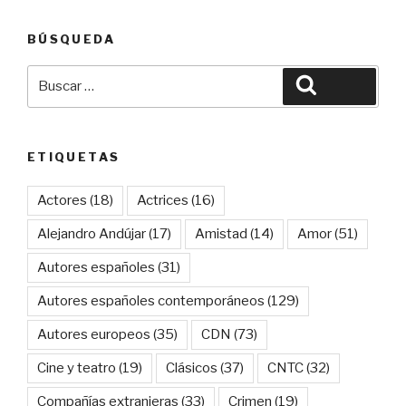
BÚSQUEDA
Buscar
Buscar
por:
ETIQUETAS
Actores
(18)
Actrices
(16)
Alejandro Andújar
(17)
Amistad
(14)
Amor
(51)
Autores españoles
(31)
Autores españoles contemporáneos
(129)
Autores europeos
(35)
CDN
(73)
Cine y teatro
(19)
Clásicos
(37)
CNTC
(32)
Compañías extranjeras
(33)
Crimen
(19)