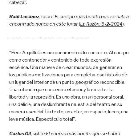
cabeza”.
Raúl Losánez
, sobre
El cuerpo más bonito que se habrá
encontrado nunca en este lugar
(
La Razón
, 8
-2-2024
).
———————————————————–
“Pere Arquillué es un monumento a lo concreto. Al cuerpo
como contenedor y contenido de toda expresión
escénica. Una manera de crear mundos, de generar en
los públicos motivaciones para completar esa historia de
un lugar del interior de un punto geográfico reconocible.
Una rotonda que concentra el amor y la muerte. La
libertad y la represión. Es una obra, un unipersonal coral,
una delicia, una deslumbrante muestra del teatro en su
manera esencial. Un texto, un actor, un espacio, luces, una
leve música. Espectáculo total”.
Carlos Gil
, sobre
El cuerpo más bonito que se habrá