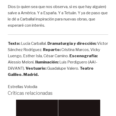
Dios (o quien sea que nos observa, si es que hay alguien)
salve a América. Y a España. Y a Tetuán. Y ya de paso que
le dé a Carballal inspiración para nuevas obras, que
esperaré con interés.
Texto:
Lucía Carballal.
Dramaturgia y dirección:
Víctor
Sánchez Rodríguez.
Reparto:
Cristina Marcos, Vicky
Luengo, Esther Isla, César Camino.
Escenografía:
Alessio Meloni.
Iluminación:
Luis Perdiguero (AAI-
DiiVANT).
Vestuario:
Guadalupe Valero.
Teatro
Galileo. Madrid.
Estrellas Volodia
Críticas relacionadas