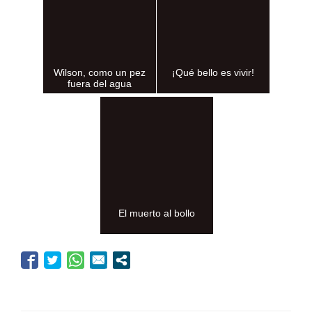
Wilson, como un pez
¡Qué bello es vivir!
fuera del agua
El muerto al bollo