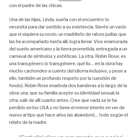
con el padre de las chicas.
Una de las hijas, Linda, sueña con el encuentro: lo
necesita para dar sentido a su existencia. Siente un vacío
que ni siquiera su novio, un madrileño de raíces judías que
las ha acompañado hasta allí, logra llenar. Vive enamorada
del sueño americano y la tierra prometida, entregada a un
carnaval de símbolos y estéticas. La otra, Robin Rose, es
una transgénero (o transgénere, qué lío… en la obra hay
mucho cachondeo a cuento del idioma inclusivo, y pese a
ello, también un profundo respeto por la cuestión de
fondo). Robin Rose enarbola dos banderas a lo largo de la
obra: una, que su familia acepte su identidad sexual; la
otra, salir de allí cuanto antes. Cree que nada se le ha
perdido en los USA y no tiene el menor interés en ver de
nuevo al tipo que hace años las abandonó… todo según el
relato de la madre.