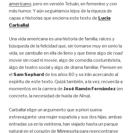
americano
, pero en versión Tetuán, en femenino y con
más humor. Y aún seguiríamos lejos de la riqueza de
capas e historias que encierra este texto de
Lucía
Carballal
.
Una vida americana es una historia de familia, raíces y
búsqueda de la felicidad que, sin tomarse muy en serio la
vida, se zambulle en ella de lleno y que tiene algo de
road
movie
sin
road
ni
movie
, algo de comedia costumbrista,
algo de teatro social y algo de drama familiar. Piensen en
el
Sam Sephard
de los años 80 y se irán acercando al
espíritu de este texto. Quizá también, a la vez, recuerda a
momentos en la carrera de
José Ramón Fernández
(en
concreto, la necesidad de huida de
Nina
).
Carballal elige un argumento que a priori suena
extravagante: una mujer española y sus dos hijas, ambas
entradas ya en la veintena, han viajado hasta un parque
natural en el corazón de
Minnesota
para reencontrarse