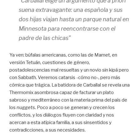
“Carballal elige un argumento que a priori
suena extravagante: una española y sus
dos hijas viajan hasta un parque natural en
Minnesota para reencontrarse con el
padre de las chicas”
Ya ven: búfalas americanas, como las de Mamet, en
versión Tetuán, cuestiones de género,
postadolescencias mal resueltas y un novio sin kipá pero
con Sabbath. Veremos catarsis -cómo no-, pero más
cómica que trágica. La batidora de Carballal se revela una
Thermomix asombrosa capaz de facturar un plato
sabroso y mediterráneo con la materia prima del país de
los
nuggets.
Poco a poco se generan y crecen los
conflictos, y los diálogos fluyen con claridad y nos
acercan a esta atípica familia, a sus sinsentidos y
contradicciones, a sus necesidades.