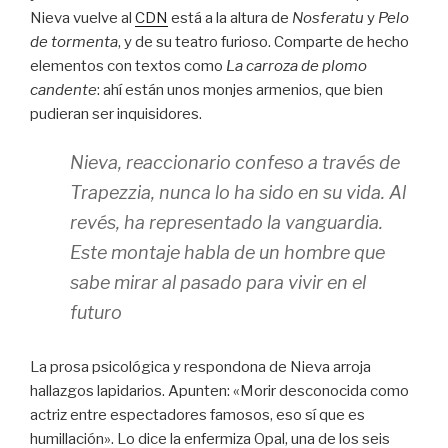
Nieva vuelve al
CDN
está a la altura de
Nosferatu
y
Pelo
de tormenta
, y de su teatro furioso. Comparte de hecho
elementos con textos como
La carroza de plomo
candente
: ahí están unos monjes armenios, que bien
pudieran ser inquisidores.
Nieva, reaccionario confeso a través de
Trapezzia, nunca lo ha sido en su vida. Al
revés, ha representado la vanguardia.
Este montaje habla de un hombre que
sabe mirar al pasado para vivir en el
futuro
La prosa psicológica y respondona de Nieva arroja
hallazgos lapidarios. Apunten: «Morir desconocida como
actriz entre espectadores famosos, eso sí que es
humillación». Lo dice la enfermiza Opal, una de los seis