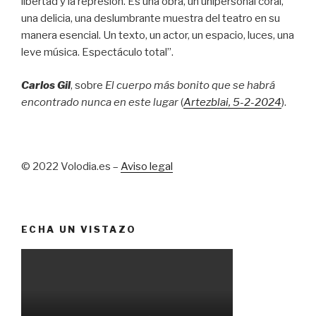
libertad y la represión. Es una obra, un unipersonal coral,
una delicia, una deslumbrante muestra del teatro en su
manera esencial. Un texto, un actor, un espacio, luces, una
leve música. Espectáculo total”.
Carlos Gil
, sobre
El cuerpo más bonito que se habrá
encontrado nunca en este lugar
(
Artezblai
, 5
-2-2024
).
© 2022 Volodia.es –
Aviso legal
ECHA UN VISTAZO