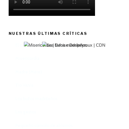
NUESTRAS ÚLTIMAS CRÍTICAS
El castillo de Lindabridis
Misericordia
Madre (Mère)
Tío Vania
Los bufos madrileños
Los gestos
Pequeño cúmulo de abismos