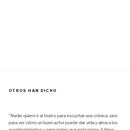
OTROS HAN DICHO
“Nadie quiere ir al teatro para escuchar una crónica, sino
para ver cómo un buen actor puede dar vida y alma a los
acontecimientos y personajes que esta reúne. Y Pere