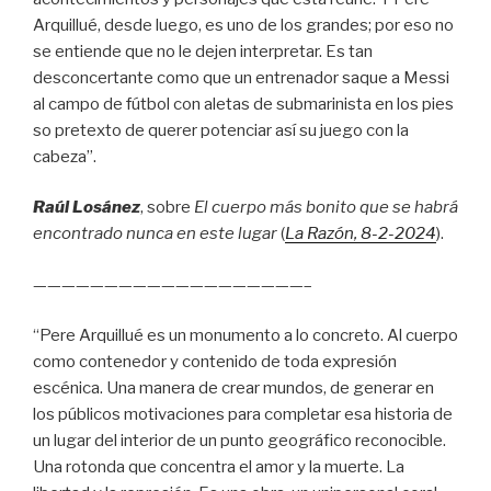
Arquillué, desde luego, es uno de los grandes; por eso no
se entiende que no le dejen interpretar. Es tan
desconcertante como que un entrenador saque a Messi
al campo de fútbol con aletas de submarinista en los pies
so pretexto de querer potenciar así su juego con la
cabeza”.
Raúl Losánez
, sobre
El cuerpo más bonito que se habrá
encontrado nunca en este lugar
(
La Razón
, 8
-2-2024
).
———————————————————–
“Pere Arquillué es un monumento a lo concreto. Al cuerpo
como contenedor y contenido de toda expresión
escénica. Una manera de crear mundos, de generar en
los públicos motivaciones para completar esa historia de
un lugar del interior de un punto geográfico reconocible.
Una rotonda que concentra el amor y la muerte. La