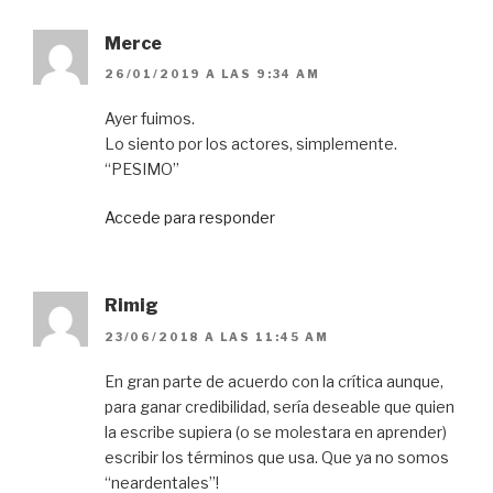
Merce
26/01/2019 A LAS 9:34 AM
Ayer fuimos.
Lo siento por los actores, simplemente.
“PESIMO”
Accede para responder
Rimig
23/06/2018 A LAS 11:45 AM
En gran parte de acuerdo con la crítica aunque,
para ganar credibilidad, sería deseable que quien
la escribe supiera (o se molestara en aprender)
escribir los términos que usa. Que ya no somos
“neardentales”!