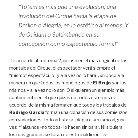
“
Totem
es más que una evolución, una
involución del Cirque hacia la etapa de
Dralion
o
Alegría
, en lo estético al menos. Y
de
Quidam
o
Saltimbanco
en su
concepción como espectáculo formal”
De acuerdo al Teorema 2, incluso en el más original de los
montajes del Cirque, el espectador verá siempre el
“mismo” espectáculo -y a la vez no lo hará-, un poco a la
manera en que todos los monólogos de
El Brujo
son los
mismos y a la vez no lo son. O si quieren un ejemplo más
contundente en el que quizás no todos estemos de
acuerdo, de la misma forma en que todos los trabajos de
Rodrigo García
forman una clonación de sus comienzos
con variaciones. Todo artista se plagia a sí mismo alguna
vez. Y algunos -no todos- lo hacen sin parar. Ni siquiera
los más grandes se libran de esta maldición. De