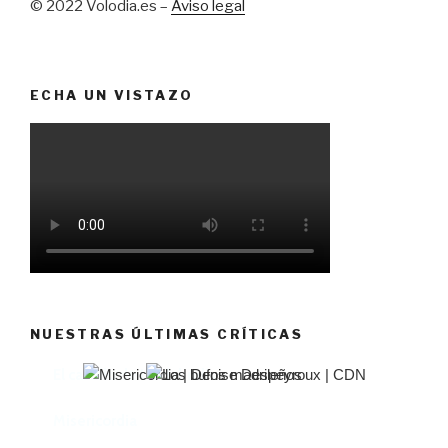
© 2022 Volodia.es –
Aviso legal
ECHA UN VISTAZO
NUESTRAS ÚLTIMAS CRÍTICAS
El castillo de Lindabridis
Misericordia