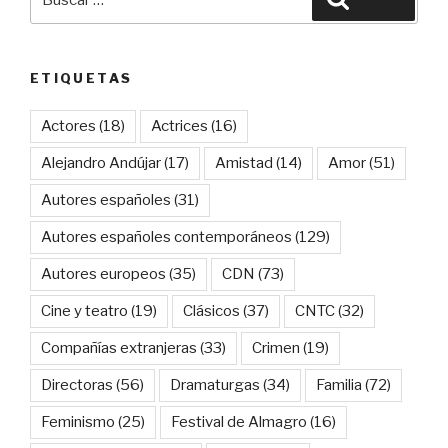
por:
ETIQUETAS
Actores
(18)
Actrices
(16)
Alejandro Andújar
(17)
Amistad
(14)
Amor
(51)
Autores españoles
(31)
Autores españoles contemporáneos
(129)
Autores europeos
(35)
CDN
(73)
Cine y teatro
(19)
Clásicos
(37)
CNTC
(32)
Compañías extranjeras
(33)
Crimen
(19)
Directoras
(56)
Dramaturgas
(34)
Familia
(72)
Feminismo
(25)
Festival de Almagro
(16)