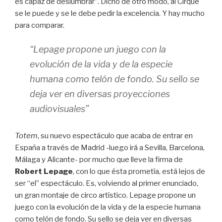
es capaz de deslumbrar”. Dicho de otro modo, al Cirque
se le puede y se le debe pedir la excelencia. Y hay mucho
para comparar.
“Lepage propone un juego con la
evolución de la vida y de la especie
humana como telón de fondo. Su sello se
deja ver en diversas proyecciones
audiovisuales”
Totem
, su nuevo espectáculo que acaba de entrar en
España a través de Madrid -luego irá a Sevilla, Barcelona,
Málaga y Alicante- por mucho que lleve la firma de
Robert Lepage
, con lo que ésta prometía, está lejos de
ser “el” espectáculo. Es, volviendo al primer enunciado,
un gran montaje de circo artístico. Lepage propone un
juego con la evolución de la vida y de la especie humana
como telón de fondo. Su sello se deja ver en diversas