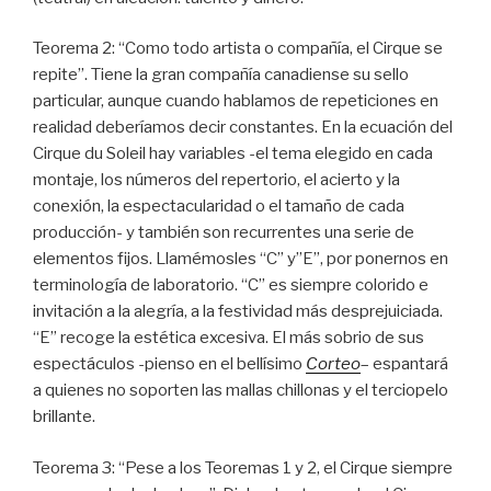
Teorema 2: “Como todo artista o compañía, el Cirque se
repite”. Tiene la gran compañía canadiense su sello
particular, aunque cuando hablamos de repeticiones en
realidad deberíamos decir constantes. En la ecuación del
Cirque du Soleil hay variables -el tema elegido en cada
montaje, los números del repertorio, el acierto y la
conexión, la espectacularidad o el tamaño de cada
producción- y también son recurrentes una serie de
elementos fijos. Llamémosles “C” y”E”, por ponernos en
terminología de laboratorio. “C” es siempre colorido e
invitación a la alegría, a la festividad más desprejuiciada.
“E” recoge la estética excesiva. El más sobrio de sus
espectáculos -pienso en el bellísimo
Corteo
– espantará
a quienes no soporten las mallas chillonas y el terciopelo
brillante.
Teorema 3: “Pese a los Teoremas 1 y 2, el Cirque siempre