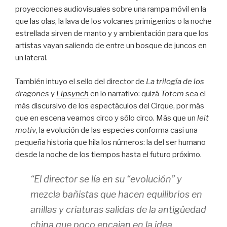
proyecciones audiovisuales sobre una rampa móvil en la
que las olas, la lava de los volcanes primigenios o la noche
estrellada sirven de manto y y ambientación para que los
artistas vayan saliendo de entre un bosque de juncos en
un lateral.
También intuyo el sello del director de
La trilogía de los
dragones
y
Lipsynch
en lo narrativo: quizá
Totem
sea el
más discursivo de los espectáculos del Cirque, por más
que en escena veamos circo y sólo circo. Más que un
leit
motiv
, la evolución de las especies conforma casi una
pequeña historia que hila los números: la del ser humano
desde la noche de los tiempos hasta el futuro próximo.
“El director se lía en su “evolución” y
mezcla bañistas que hacen equilibrios en
anillas y criaturas salidas de la antigüedad
china que poco encajan en la idea