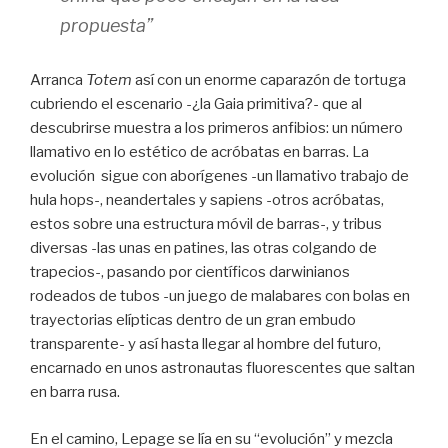
propuesta”
Arranca
Totem
así con un enorme caparazón de tortuga
cubriendo el escenario -¿la Gaia primitiva?- que al
descubrirse muestra a los primeros anfibios: un número
llamativo en lo estético de acróbatas en barras. La
evolución sigue con aborígenes -un llamativo trabajo de
hula hops-, neandertales y sapiens -otros acróbatas,
estos sobre una estructura móvil de barras-, y tribus
diversas -las unas en patines, las otras colgando de
trapecios-, pasando por científicos darwinianos
rodeados de tubos -un juego de malabares con bolas en
trayectorias elípticas dentro de un gran embudo
transparente- y así hasta llegar al hombre del futuro,
encarnado en unos astronautas fluorescentes que saltan
en barra rusa.
En el camino, Lepage se lía en su “evolución” y mezcla