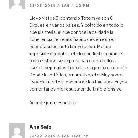
23/06/2019 A LAS 4:12 PM
Llevo vistos 5, contando Totem ya son 6,
Cirques en varios países. Y coincido en todo lo
que planteás, el que conoce la calidad y la
coherencia del relato habituales en estos
espectáculos, nota la involución. Me fue
imposible encontrar el hilo conductor durante
todo el show: se expresaban como todos
sketch separados, historias sin punto en común.
Desde la estética, la narrativa, etc. Muy pobre.
Especialmente la escena de los bañistas, cuyos
comentarios me resultaron de tinte ofensivo.
Accede para responder
Ana Saiz
03/02/2019 A LAS 7:24 PM