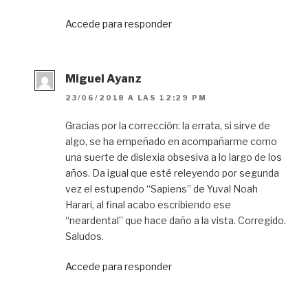
Accede para responder
Miguel Ayanz
23/06/2018 A LAS 12:29 PM
Gracias por la corrección: la errata, si sirve de
algo, se ha empeñado en acompañarme como
una suerte de dislexia obsesiva a lo largo de los
años. Da igual que esté releyendo por segunda
vez el estupendo “Sapiens” de Yuval Noah
Harari, al final acabo escribiendo ese
“neardental” que hace daño a la vista. Corregido.
Saludos.
Accede para responder