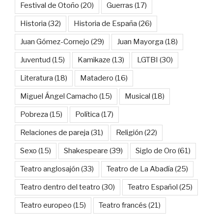
Festival de Otoño
(20)
Guerras
(17)
Historia
(32)
Historia de España
(26)
Juan Gómez-Cornejo
(29)
Juan Mayorga
(18)
Juventud
(15)
Kamikaze
(13)
LGTBI
(30)
Literatura
(18)
Matadero
(16)
Miguel Ángel Camacho
(15)
Musical
(18)
Pobreza
(15)
Política
(17)
Relaciones de pareja
(31)
Religión
(22)
Sexo
(15)
Shakespeare
(39)
Siglo de Oro
(61)
Teatro anglosajón
(33)
Teatro de La Abadía
(25)
Teatro dentro del teatro
(30)
Teatro Español
(25)
Teatro europeo
(15)
Teatro francés
(21)