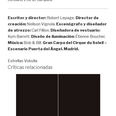
Escritor y director:
Robert Lepage.
Director de
creación:
Neilson Vignola.
Escenógrafo y diseñador
de atrezzo:
Carl Fillion.
Diseñadora de vestuario:
Kym Barrett.
Diseño de iluminación:
Étienne Boucher.
Música:
Bob & Bill.
Gran Carpa del Cirque du Soleil –
Escenario Puerta del Ángel. Madrid.
Estrellas Volodia
Críticas relacionadas