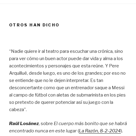
OTROS HAN DICHO
“Nadie quiere ir al teatro para escuchar una crónica, sino
para ver cómo un buen actor puede dar vida y alma a los
acontecimientos y personajes que esta reúne. Y Pere
Arquillué, desde luego, es uno de los grandes; por eso no
se entiende que no le dejen interpretar. Es tan
desconcertante como que un entrenador saque a Messi
al campo de fútbol con aletas de submarinista en los pies
so pretexto de querer potenciar así su juego con la
cabeza”.
Raúl Losánez
, sobre
El cuerpo más bonito que se habrá
encontrado nunca en este lugar
(
La Razón
, 8
-2-2024
).