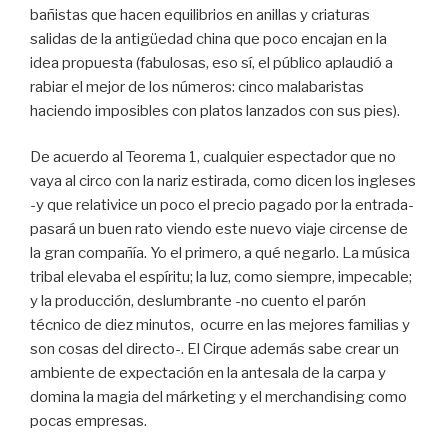
bañistas que hacen equilibrios en anillas y criaturas
salidas de la antigüedad china que poco encajan en la
idea propuesta (fabulosas, eso sí, el público aplaudió a
rabiar el mejor de los números: cinco malabaristas
haciendo imposibles con platos lanzados con sus pies).
De acuerdo al Teorema 1, cualquier espectador que no
vaya al circo con la nariz estirada, como dicen los ingleses
-y que relativice un poco el precio pagado por la entrada-
pasará un buen rato viendo este nuevo viaje circense de
la gran compañía. Yo el primero, a qué negarlo. La música
tribal elevaba el espíritu; la luz, como siempre, impecable;
y la producción, deslumbrante -no cuento el parón
técnico de diez minutos, ocurre en las mejores familias y
son cosas del directo-. El Cirque además sabe crear un
ambiente de expectación en la antesala de la carpa y
domina la magia del márketing y el merchandising como
pocas empresas.