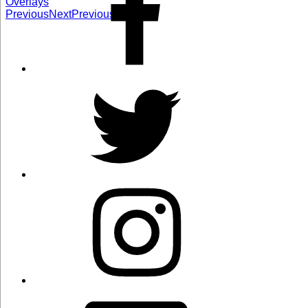
Overlays
Previous
Next
Previous
Next
Twitter
Instagram
Correo
electrónico