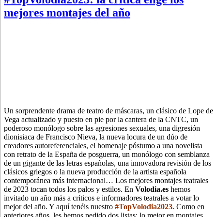
mejores montajes del año
Un sorprendente drama de teatro de máscaras, un clásico de Lope de
Vega actualizado y puesto en pie por la cantera de la CNTC, un
poderoso monólogo sobre las agresiones sexuales, una digresión
dionisiaca de Francisco Nieva, la nueva locura de un dúo de
creadores autoreferenciales, el homenaje póstumo a una novelista
con retrato de la España de posguerra, un monólogo con semblanza
de un gigante de las letras españolas, una innovadora revisión de los
clásicos griegos o la nueva producción de la artista española
contemporánea más internacional… Los mejores montajes teatrales
de 2023 tocan todos los palos y estilos. En
Volodia.es
hemos
invitado un año más a críticos e informadores teatrales a votar lo
mejor del año. Y aquí tenéis nuestro
#TopVolodia2023.
Como en
anteriores años, les hemos pedido dos listas: lo mejor en montajes