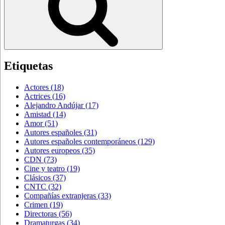
Etiquetas
Actores
(18)
Actrices
(16)
Alejandro Andújar
(17)
Amistad
(14)
Amor
(51)
Autores españoles
(31)
Autores españoles contemporáneos
(129)
Autores europeos
(35)
CDN
(73)
Cine y teatro
(19)
Clásicos
(37)
CNTC
(32)
Compañías extranjeras
(33)
Crimen
(19)
Directoras
(56)
Dramaturgas
(34)