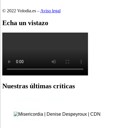
© 2022 Volodia.es –
Aviso legal
Echa un vistazo
Nuestras últimas críticas
El castillo de Lindabridis
Misericordia
Madre (Mère)