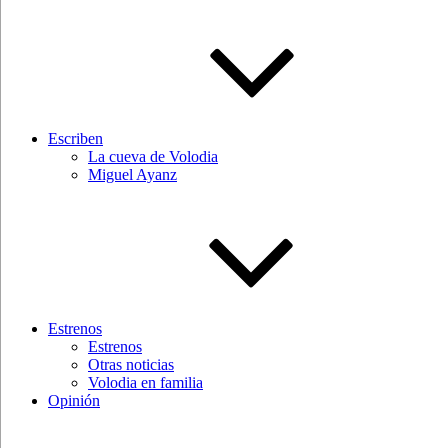
Escriben
La cueva de Volodia
Miguel Ayanz
Estrenos
Estrenos
Otras noticias
Volodia en familia
Opinión