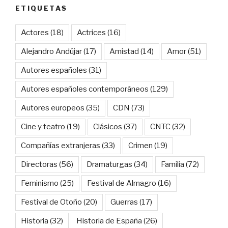
ETIQUETAS
Actores
(18)
Actrices
(16)
Alejandro Andújar
(17)
Amistad
(14)
Amor
(51)
Autores españoles
(31)
Autores españoles contemporáneos
(129)
Autores europeos
(35)
CDN
(73)
Cine y teatro
(19)
Clásicos
(37)
CNTC
(32)
Compañías extranjeras
(33)
Crimen
(19)
Directoras
(56)
Dramaturgas
(34)
Familia
(72)
Feminismo
(25)
Festival de Almagro
(16)
Festival de Otoño
(20)
Guerras
(17)
Historia
(32)
Historia de España
(26)