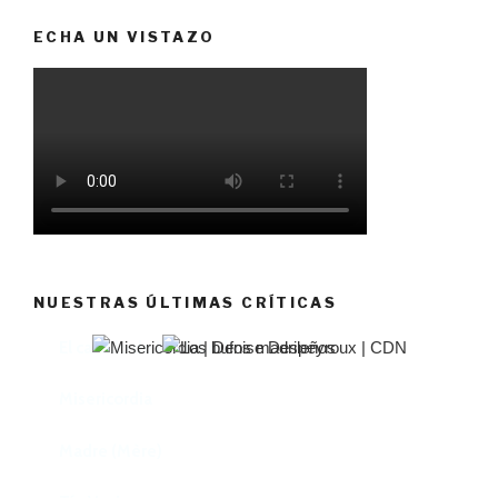
ECHA UN VISTAZO
NUESTRAS ÚLTIMAS CRÍTICAS
El castillo de Lindabridis
Misericordia
Madre (Mère)