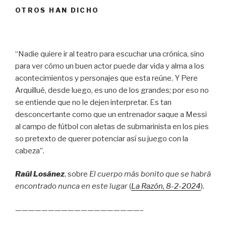
OTROS HAN DICHO
“Nadie quiere ir al teatro para escuchar una crónica, sino
para ver cómo un buen actor puede dar vida y alma a los
acontecimientos y personajes que esta reúne. Y Pere
Arquillué, desde luego, es uno de los grandes; por eso no
se entiende que no le dejen interpretar. Es tan
desconcertante como que un entrenador saque a Messi
al campo de fútbol con aletas de submarinista en los pies
so pretexto de querer potenciar así su juego con la
cabeza”.
Raúl Losánez
, sobre
El cuerpo más bonito que se habrá
encontrado nunca en este lugar
(
La Razón
, 8
-2-2024
).
———————————————————–