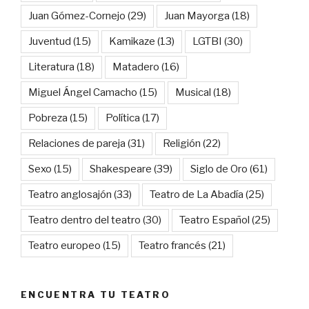
Juan Gómez-Cornejo
(29)
Juan Mayorga
(18)
Juventud
(15)
Kamikaze
(13)
LGTBI
(30)
Literatura
(18)
Matadero
(16)
Miguel Ángel Camacho
(15)
Musical
(18)
Pobreza
(15)
Política
(17)
Relaciones de pareja
(31)
Religión
(22)
Sexo
(15)
Shakespeare
(39)
Siglo de Oro
(61)
Teatro anglosajón
(33)
Teatro de La Abadía
(25)
Teatro dentro del teatro
(30)
Teatro Español
(25)
Teatro europeo
(15)
Teatro francés
(21)
ENCUENTRA TU TEATRO