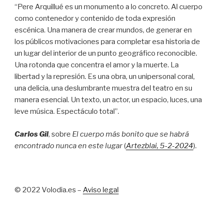
“Pere Arquillué es un monumento a lo concreto. Al cuerpo
como contenedor y contenido de toda expresión
escénica. Una manera de crear mundos, de generar en
los públicos motivaciones para completar esa historia de
un lugar del interior de un punto geográfico reconocible.
Una rotonda que concentra el amor y la muerte. La
libertad y la represión. Es una obra, un unipersonal coral,
una delicia, una deslumbrante muestra del teatro en su
manera esencial. Un texto, un actor, un espacio, luces, una
leve música. Espectáculo total”.
Carlos Gil
, sobre
El cuerpo más bonito que se habrá
encontrado nunca en este lugar
(
Artezblai
, 5
-2-2024
).
© 2022 Volodia.es –
Aviso legal