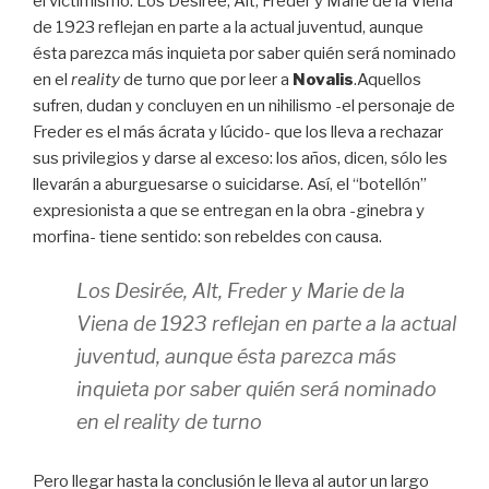
el victimismo. Los Desirée, Alt, Freder y Marie de la Viena
de 1923 reflejan en parte a la actual juventud, aunque
ésta parezca más inquieta por saber quién será nominado
en el
reality
de turno que por leer a
Novalis
.
Aquellos
sufren, dudan y concluyen en un nihilismo -el personaje de
Freder es el más ácrata y lúcido- que los lleva a rechazar
sus privilegios y darse al exceso: los años, dicen, sólo les
llevarán a aburguesarse o suicidarse. Así, el “botellón”
expresionista a que se entregan en la obra -ginebra y
morfina- tiene sentido: son rebeldes con causa.
Los Desirée, Alt, Freder y Marie de la
Viena de 1923 reflejan en parte a la actual
juventud, aunque ésta parezca más
inquieta por saber quién será nominado
en el
reality
de turno
Pero llegar hasta la conclusión le lleva al autor un largo