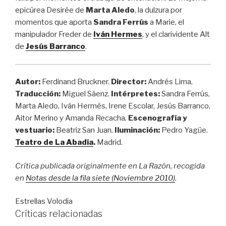
epicúrea Desirée de
Marta Aledo
, la dulzura por
momentos que aporta
Sandra Ferrús
a Marie, el
manipulador Freder de
Iván Hermes
, y el clarividente Alt
de
Jesús Barranco
.
Autor
:
Ferdinand Bruckner.
Director:
Andrés Lima.
Traducción:
Miguel Sáenz.
Intérpretes:
Sandra Ferrús,
Marta Aledo, Iván Hermés, Irene Escolar, Jesús Barranco,
Aitor Merino y Amanda Recacha
.
Escenografía y
vestuario:
Beatriz San Juan.
Iluminación:
Pedro Yagüe.
Teatro de La Abadía
.
Madrid.
Crítica publicada originalmente en La Razón, recogida
en
Notas desde la fila siete (Noviembre 2010)
.
Estrellas Volodia
Críticas relacionadas