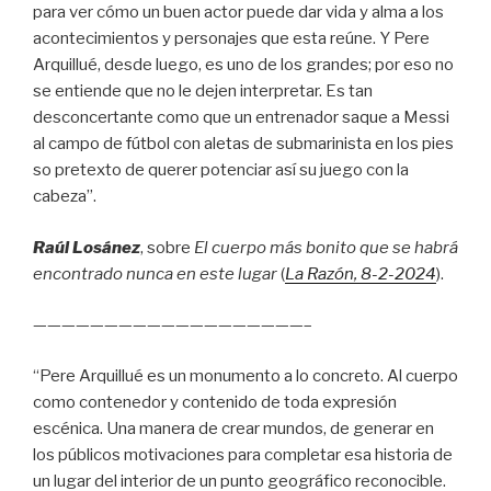
para ver cómo un buen actor puede dar vida y alma a los
acontecimientos y personajes que esta reúne. Y Pere
Arquillué, desde luego, es uno de los grandes; por eso no
se entiende que no le dejen interpretar. Es tan
desconcertante como que un entrenador saque a Messi
al campo de fútbol con aletas de submarinista en los pies
so pretexto de querer potenciar así su juego con la
cabeza”.
Raúl Losánez
, sobre
El cuerpo más bonito que se habrá
encontrado nunca en este lugar
(
La Razón
, 8
-2-2024
).
———————————————————–
“Pere Arquillué es un monumento a lo concreto. Al cuerpo
como contenedor y contenido de toda expresión
escénica. Una manera de crear mundos, de generar en
los públicos motivaciones para completar esa historia de
un lugar del interior de un punto geográfico reconocible.