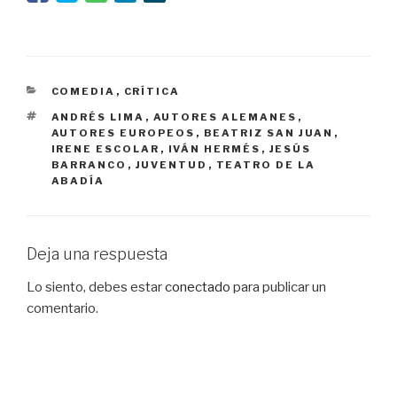
CATEGORÍAS
COMEDIA
,
CRÍTICA
ETIQUETAS
ANDRÉS LIMA
,
AUTORES ALEMANES
,
AUTORES EUROPEOS
,
BEATRIZ SAN JUAN
,
IRENE ESCOLAR
,
IVÁN HERMÉS
,
JESÚS
BARRANCO
,
JUVENTUD
,
TEATRO DE LA
ABADÍA
Deja una respuesta
Lo siento, debes estar
conectado
para publicar un
comentario.