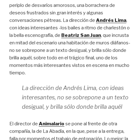
periplo de desvaríos amorosos, una borrachera de
deseos frustrados sin gran interés y algunas
conversaciones pétreas. La dirección de
Andrés Lima
,
con ideas interesantes -los bailes a ritmo de charlestón o
la bella escenografía, de
Beatriz San Juan
, que incrusta
en mitad del escenario una habitación de muros diáfanos-
no se sobrepone a un texto desigual, y brilla sólo donde
brilla aquél, sobre todo en el trágico final, uno de los
momentos más interesantes vistos en escena en mucho
tiempo.
La dirección de Andrés Lima, con ideas
interesantes, no se sobrepone a un texto
desigual, y brilla sólo donde brilla aquél
El director de
Animalario
se pone al frente de otra
compañía, la de La Abadía, en la que, pese a la entrega,
falla por momentos el trabajo de entonación. Lo mejor: la