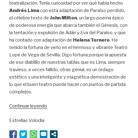
teatralización. Tenía curiosidad por ver qué había hecho
Andrés Lima
con esta adaptación de
Paraíso perdido
,
el célebre texto de
John Milton
, un largo poema épico
de poderosa energía que abarca también el Génesis, con
la tentación y expulsión de Adán y Eva del Paraíso, y que
ha contado con adaptación de
Helena Tornero
. He
tenido la fortuna de verlo en el hermoso y vibrante Teatro
Lope de Vega de Sevilla. Digo fortuna porque la apuesta
de ese diablillo de nuestras tablas que es Lima, siempre
travieso, a veces fallido, otras genial, es un órdago
estético y una inteligente y magnética demostración de
lo que el buen teatro puede hacer con puntos de partida
complejos.
“Una
Continuar leyendo
odisea
Estrellas Volodia
celestial”