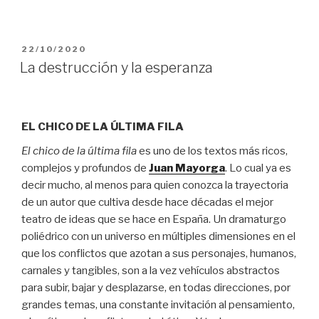
PUBLICADO
22/10/2020
EL
La destrucción y la esperanza
EL CHICO DE LA ÚLTIMA FILA
El chico de la última fila
es uno de los textos más ricos,
complejos y profundos de
Juan Mayorga
. Lo cual ya es
decir mucho, al menos para quien conozca la trayectoria
de un autor que cultiva desde hace décadas el mejor
teatro de ideas que se hace en España. Un dramaturgo
poliédrico con un universo en múltiples dimensiones en el
que los conflictos que azotan a sus personajes, humanos,
carnales y tangibles, son a la vez vehículos abstractos
para subir, bajar y desplazarse, en todas direcciones, por
grandes temas, una constante invitación al pensamiento,