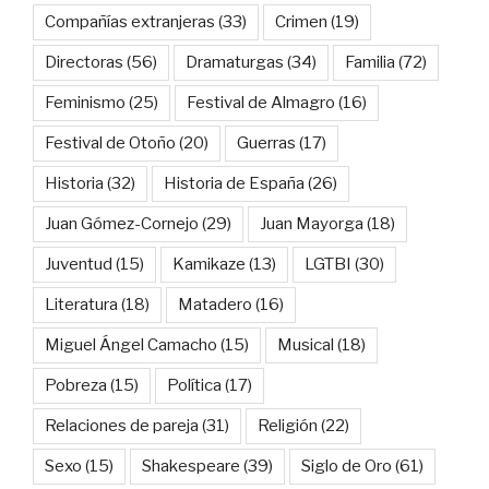
Compañías extranjeras
(33)
Crimen
(19)
Directoras
(56)
Dramaturgas
(34)
Familia
(72)
Feminismo
(25)
Festival de Almagro
(16)
Festival de Otoño
(20)
Guerras
(17)
Historia
(32)
Historia de España
(26)
Juan Gómez-Cornejo
(29)
Juan Mayorga
(18)
Juventud
(15)
Kamikaze
(13)
LGTBI
(30)
Literatura
(18)
Matadero
(16)
Miguel Ángel Camacho
(15)
Musical
(18)
Pobreza
(15)
Política
(17)
Relaciones de pareja
(31)
Religión
(22)
Sexo
(15)
Shakespeare
(39)
Siglo de Oro
(61)