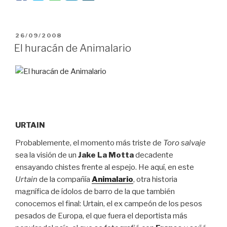
PUBLICADO
26/09/2008
EL
El huracán de Animalario
URTAIN
Probablemente, el momento más triste de
Toro salvaje
sea la visión de un
Jake La Motta
decadente
ensayando chistes frente al espejo. He aquí, en este
Urtain
de la compañía
Animalario
, otra historia
magnífica de ídolos de barro de la que también
conocemos el final: Urtain, el ex campeón de los pesos
pesados de Europa, el que fuera el deportista más