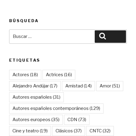
BÚSQUEDA
Buscar
Buscar
por:
ETIQUETAS
Actores
(18)
Actrices
(16)
Alejandro Andújar
(17)
Amistad
(14)
Amor
(51)
Autores españoles
(31)
Autores españoles contemporáneos
(129)
Autores europeos
(35)
CDN
(73)
Cine y teatro
(19)
Clásicos
(37)
CNTC
(32)