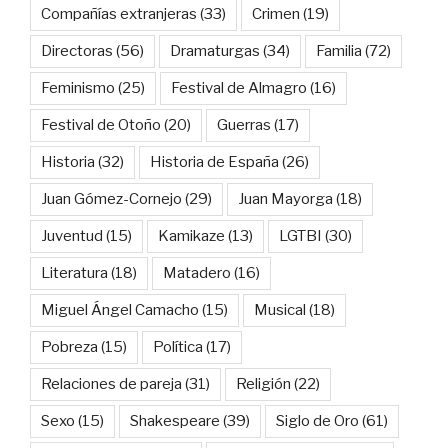
Compañías extranjeras
(33)
Crimen
(19)
Directoras
(56)
Dramaturgas
(34)
Familia
(72)
Feminismo
(25)
Festival de Almagro
(16)
Festival de Otoño
(20)
Guerras
(17)
Historia
(32)
Historia de España
(26)
Juan Gómez-Cornejo
(29)
Juan Mayorga
(18)
Juventud
(15)
Kamikaze
(13)
LGTBI
(30)
Literatura
(18)
Matadero
(16)
Miguel Ángel Camacho
(15)
Musical
(18)
Pobreza
(15)
Política
(17)
Relaciones de pareja
(31)
Religión
(22)
Sexo
(15)
Shakespeare
(39)
Siglo de Oro
(61)