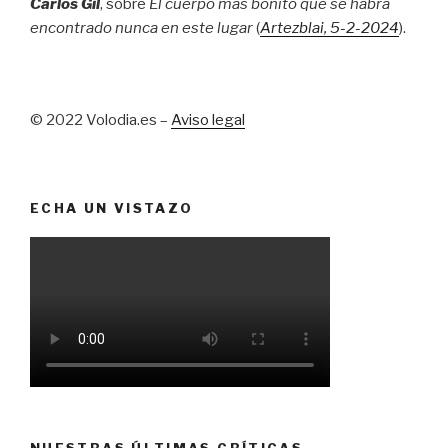
Carlos Gil
, sobre
El cuerpo más bonito que se habrá
encontrado nunca en este lugar
(
Artezblai
, 5
-2-2024
).
© 2022 Volodia.es –
Aviso legal
ECHA UN VISTAZO
NUESTRAS ÚLTIMAS CRÍTICAS