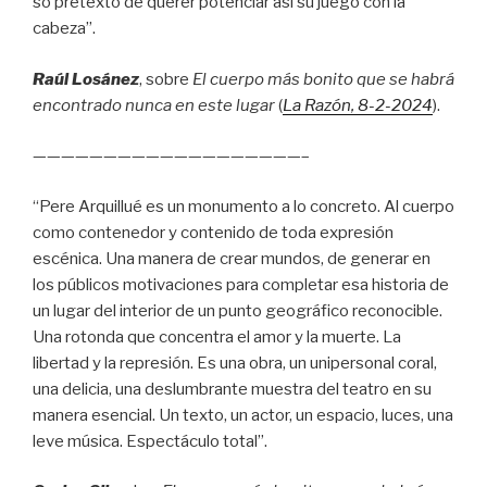
so pretexto de querer potenciar así su juego con la
cabeza”.
Raúl Losánez
, sobre
El cuerpo más bonito que se habrá
encontrado nunca en este lugar
(
La Razón
, 8
-2-2024
).
———————————————————–
“Pere Arquillué es un monumento a lo concreto. Al cuerpo
como contenedor y contenido de toda expresión
escénica. Una manera de crear mundos, de generar en
los públicos motivaciones para completar esa historia de
un lugar del interior de un punto geográfico reconocible.
Una rotonda que concentra el amor y la muerte. La
libertad y la represión. Es una obra, un unipersonal coral,
una delicia, una deslumbrante muestra del teatro en su
manera esencial. Un texto, un actor, un espacio, luces, una
leve música. Espectáculo total”.