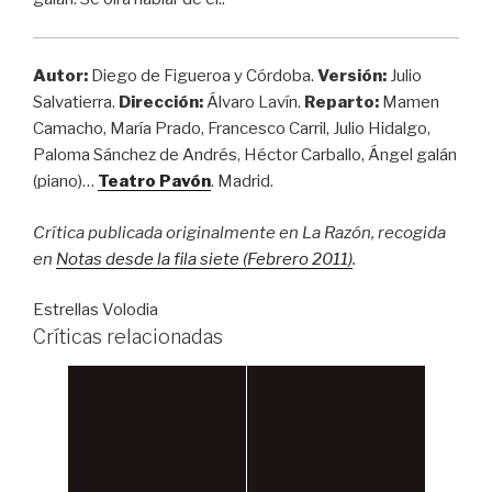
Autor:
Diego de Figueroa y Córdoba.
Versión:
Julio
Salvatierra.
Dirección:
Álvaro Lavín.
Reparto:
Mamen
Camacho, María Prado, Francesco Carril, Julio Hidalgo,
Paloma Sánchez de Andrés, Héctor Carballo, Ángel galán
(piano)…
Teatro Pavón
. Madrid.
Crítica publicada originalmente en La Razón, recogida
en
Notas desde la fila siete (Febrero 2011)
.
Estrellas Volodia
Críticas relacionadas