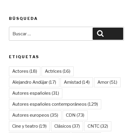
BÚSQUEDA
Buscar
Buscar
por:
ETIQUETAS
Actores
(18)
Actrices
(16)
Alejandro Andújar
(17)
Amistad
(14)
Amor
(51)
Autores españoles
(31)
Autores españoles contemporáneos
(129)
Autores europeos
(35)
CDN
(73)
Cine y teatro
(19)
Clásicos
(37)
CNTC
(32)