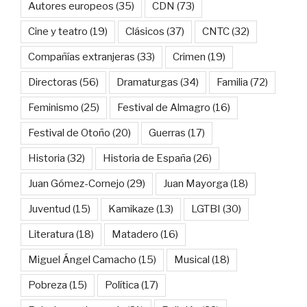
Autores europeos
(35)
CDN
(73)
Cine y teatro
(19)
Clásicos
(37)
CNTC
(32)
Compañías extranjeras
(33)
Crimen
(19)
Directoras
(56)
Dramaturgas
(34)
Familia
(72)
Feminismo
(25)
Festival de Almagro
(16)
Festival de Otoño
(20)
Guerras
(17)
Historia
(32)
Historia de España
(26)
Juan Gómez-Cornejo
(29)
Juan Mayorga
(18)
Juventud
(15)
Kamikaze
(13)
LGTBI
(30)
Literatura
(18)
Matadero
(16)
Miguel Ángel Camacho
(15)
Musical
(18)
Pobreza
(15)
Política
(17)