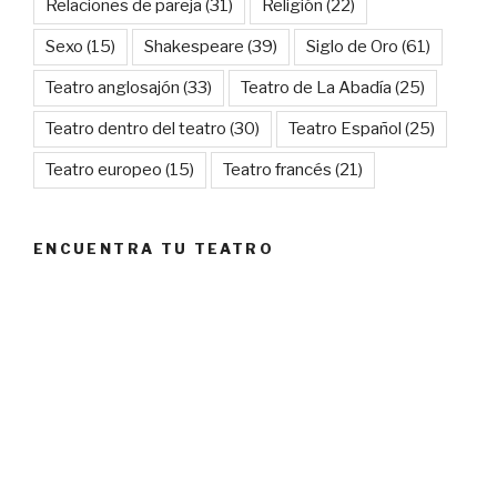
Relaciones de pareja
(31)
Religión
(22)
Sexo
(15)
Shakespeare
(39)
Siglo de Oro
(61)
Teatro anglosajón
(33)
Teatro de La Abadía
(25)
Teatro dentro del teatro
(30)
Teatro Español
(25)
Teatro europeo
(15)
Teatro francés
(21)
ENCUENTRA TU TEATRO