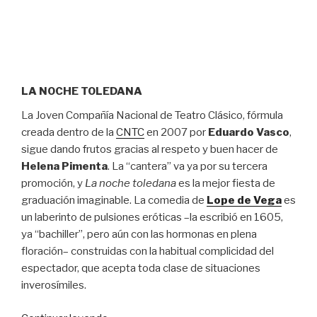
LA NOCHE TOLEDANA
La Joven Compañía Nacional de Teatro Clásico, fórmula
creada dentro de la
CNTC
en 2007 por
Eduardo Vasco
,
sigue dando frutos gracias al respeto y buen hacer de
Helena Pimenta
. La “cantera” va ya por su tercera
promoción, y
La noche toledana
es la mejor fiesta de
graduación imaginable. La comedia de
Lope de Vega
es
un laberinto de pulsiones eróticas –la escribió en 1605,
ya “bachiller”, pero aún con las hormonas en plena
floración– construidas con la habitual complicidad del
espectador, que acepta toda clase de situaciones
inverosímiles.