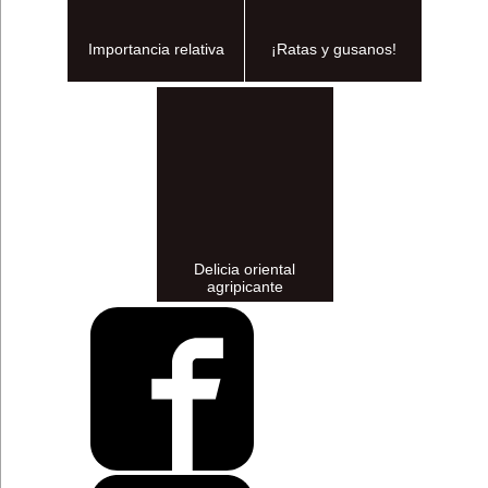
Importancia relativa
¡Ratas y gusanos!
Delicia oriental
agripicante