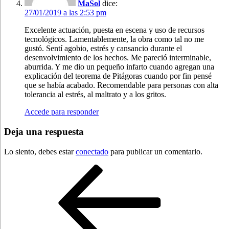
MaSol
dice:
27/01/2019 a las 2:53 pm
Excelente actuación, puesta en escena y uso de recursos
tecnológicos. Lamentablemente, la obra como tal no me
gustó. Sentí agobio, estrés y cansancio durante el
desenvolvimiento de los hechos. Me pareció interminable,
aburrida. Y me dio un pequeño infarto cuando agregan una
explicación del teorema de Pitágoras cuando por fin pensé
que se había acabado. Recomendable para personas con alta
tolerancia al estrés, al maltrato y a los gritos.
Accede para responder
Deja una respuesta
Lo siento, debes estar
conectado
para publicar un comentario.
Navegación
Entrada
anterior:
de
entradas