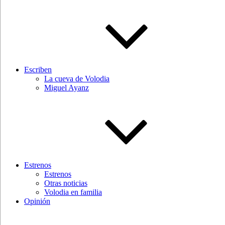
Escriben
La cueva de Volodia
Miguel Ayanz
Estrenos
Estrenos
Otras noticias
Volodia en familia
Opinión