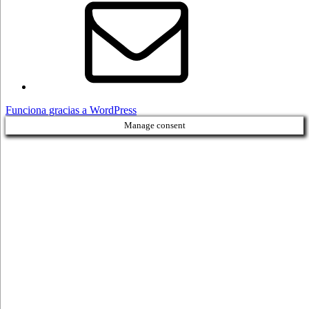
electrónico
Funciona gracias a WordPress
Manage consent