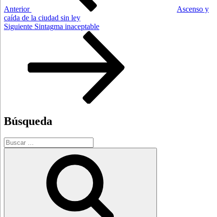
Anterior
Ascenso y
caída de la ciudad sin ley
Siguiente
Siguiente
Sintagma inaceptable
entrada
Búsqueda
Buscar
por:
Buscar