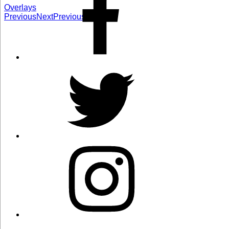
Overlays
Previous
Next
Previous
Next
Twitter
Instagram
Correo