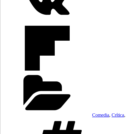
Categorías
Comedia
,
Crítica
,
Etiquetas