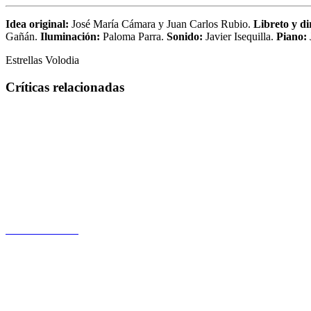
Idea original:
José María Cámara y Juan Carlos Rubio.
Libreto y di
Gañán.
Iluminación:
Paloma Parra.
Sonido:
Javier Isequilla.
Piano:
Estrellas Volodia
Críticas relacionadas
Estado de shock