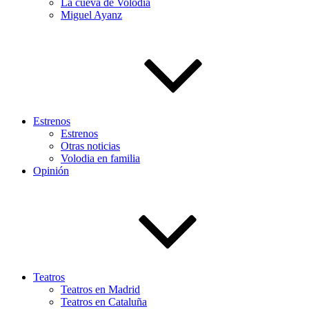
La cueva de Volodia
Miguel Ayanz
Estrenos
Estrenos
Otras noticias
Volodia en familia
Opinión
Teatros
Teatros en Madrid
Teatros en Cataluña