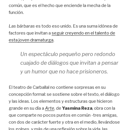
común, que es el hecho que enciende la mecha de la
función.
Las bárbaras
es todo eso unido. Es una suma idónea de
factores que invitan a
seguir creyendo en el talento de
esta joven dramaturga
.
Un espectáculo pequeño pero redondo
cuajado de diálogos que invitan a pensar
y un humor que no hace prisioneros.
El teatro de Carballal no contiene sorpresas en su
concepción formal: se sostiene sobre el texto, el diálogo
y las ideas. Los elementos y estructuras que hicieron
grande en su día a
Arte
, de
Yasmina Reza
, obra con la
que comparte no pocos puntos en común -tres amigas,
con dos de carácter fuerte y otra en el medio, llevándose
los golpes, y más de una reflexión sobre la vida, las