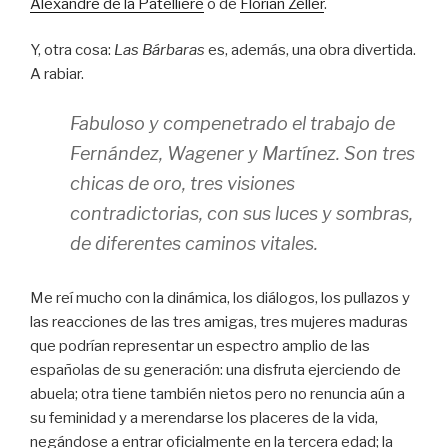
Alexandre de la Patellière
o de
Florian Zeller
.
Y, otra cosa:
Las Bárbaras
es, además, una obra divertida.
A rabiar.
Fabuloso y compenetrado el trabajo de
Fernández, Wagener y Martínez. Son tres
chicas de oro, tres visiones
contradictorias, con sus luces y sombras,
de diferentes caminos vitales.
Me reí mucho con la dinámica, los diálogos, los pullazos y
las reacciones de las tres amigas, tres mujeres maduras
que podrían representar un espectro amplio de las
españolas de su generación: una disfruta ejerciendo de
abuela; otra tiene también nietos pero no renuncia aún a
su feminidad y a merendarse los placeres de la vida,
negándose a entrar oficialmente en la tercera edad; la