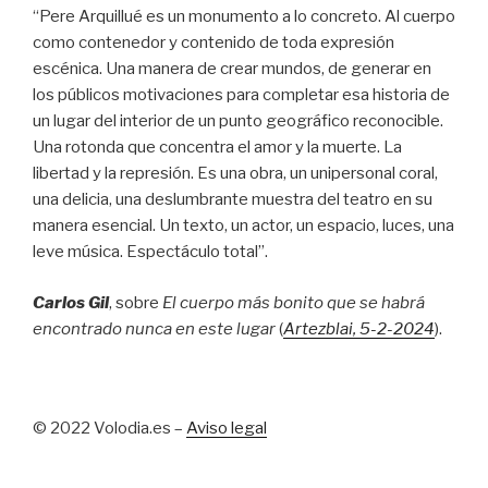
“Pere Arquillué es un monumento a lo concreto. Al cuerpo
como contenedor y contenido de toda expresión
escénica. Una manera de crear mundos, de generar en
los públicos motivaciones para completar esa historia de
un lugar del interior de un punto geográfico reconocible.
Una rotonda que concentra el amor y la muerte. La
libertad y la represión. Es una obra, un unipersonal coral,
una delicia, una deslumbrante muestra del teatro en su
manera esencial. Un texto, un actor, un espacio, luces, una
leve música. Espectáculo total”.
Carlos Gil
, sobre
El cuerpo más bonito que se habrá
encontrado nunca en este lugar
(
Artezblai
, 5
-2-2024
).
© 2022 Volodia.es –
Aviso legal