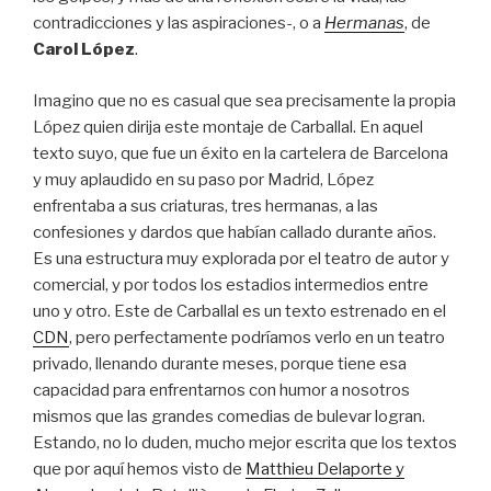
contradicciones y las aspiraciones-, o a
Hermanas
, de
Carol López
.
Imagino que no es casual que sea precisamente la propia
López quien dirija este montaje de Carballal. En aquel
texto suyo, que fue un éxito en la cartelera de Barcelona
y muy aplaudido en su paso por Madrid, López
enfrentaba a sus criaturas, tres hermanas, a las
confesiones y dardos que habían callado durante años.
Es una estructura muy explorada por el teatro de autor y
comercial, y por todos los estadios intermedios entre
uno y otro. Este de Carballal es un texto estrenado en el
CDN
, pero perfectamente podríamos verlo en un teatro
privado, llenando durante meses, porque tiene esa
capacidad para enfrentarnos con humor a nosotros
mismos que las grandes comedias de bulevar logran.
Estando, no lo duden, mucho mejor escrita que los textos
que por aquí hemos visto de
Matthieu Delaporte y