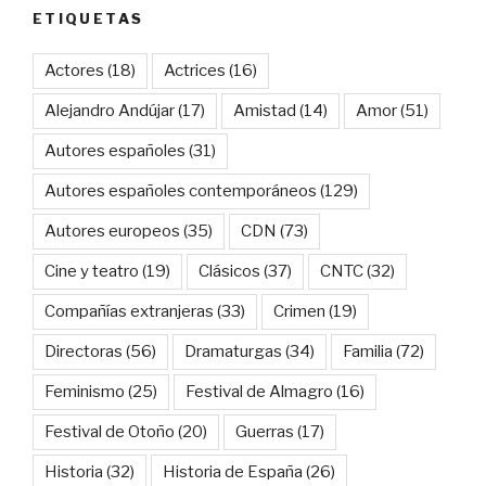
ETIQUETAS
Actores
(18)
Actrices
(16)
Alejandro Andújar
(17)
Amistad
(14)
Amor
(51)
Autores españoles
(31)
Autores españoles contemporáneos
(129)
Autores europeos
(35)
CDN
(73)
Cine y teatro
(19)
Clásicos
(37)
CNTC
(32)
Compañías extranjeras
(33)
Crimen
(19)
Directoras
(56)
Dramaturgas
(34)
Familia
(72)
Feminismo
(25)
Festival de Almagro
(16)
Festival de Otoño
(20)
Guerras
(17)
Historia
(32)
Historia de España
(26)