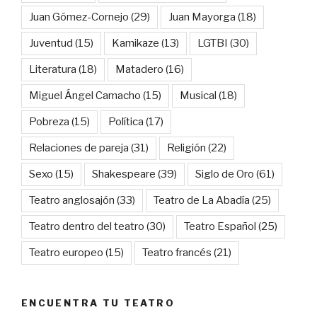
Juan Gómez-Cornejo
(29)
Juan Mayorga
(18)
Juventud
(15)
Kamikaze
(13)
LGTBI
(30)
Literatura
(18)
Matadero
(16)
Miguel Ángel Camacho
(15)
Musical
(18)
Pobreza
(15)
Política
(17)
Relaciones de pareja
(31)
Religión
(22)
Sexo
(15)
Shakespeare
(39)
Siglo de Oro
(61)
Teatro anglosajón
(33)
Teatro de La Abadía
(25)
Teatro dentro del teatro
(30)
Teatro Español
(25)
Teatro europeo
(15)
Teatro francés
(21)
ENCUENTRA TU TEATRO