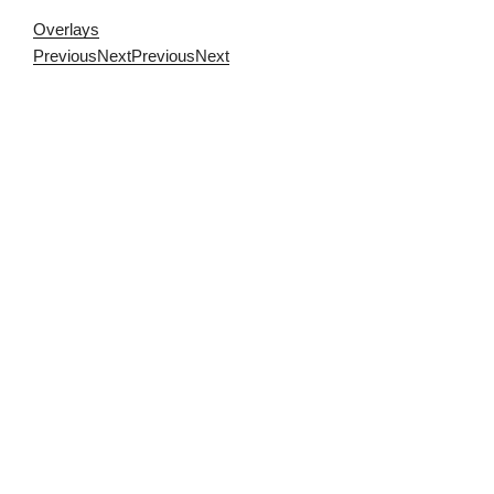
Overlays
Previous
Next
Previous
Next