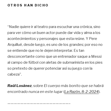
OTROS HAN DICHO
“Nadie quiere ir al teatro para escuchar una crónica, sino
para ver cómo un buen actor puede dar vida y alma a los
acontecimientos y personajes que esta reúne. Y Pere
Arquillué, desde luego, es uno de los grandes; por eso no
se entiende que no le dejen interpretar. Es tan
desconcertante como que un entrenador saque a Messi
al campo de fútbol con aletas de submarinista en los pies
so pretexto de querer potenciar así su juego con la
cabeza”.
Raúl Losánez
, sobre
El cuerpo más bonito que se habrá
encontrado nunca en este lugar
(
La Razón
, 8
-2-2024
).
———————————————————–