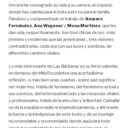
tercera ha consagrado su vida a su carrera, un espacio
donde hay cabida para el éxito pero no para la familia.
Fabuloso y compenetrado el trabajo de
Amparo
Fernández
,
Ana Wagener
y
Mona Martínez
, que les
dan vida, respectivamente. Son tres chicas de oro -más
jóvenes y modernas que las americanas-, tres visiones
contradictorias, cada una con sus luces y sombras, de
diferentes caminos vitales.
Lo más interesante de
Las Bárbaras
es su feroz valentía:
en tiempos del #MeToo plantea una acertadísima
reflexión -o más bien unas cuantas- sobre qué significa
ser mujer hoy. Habla de feminismo, del feminismo actual y
sus excesos, del heteropatriarcado y las renuncias vitales
y profesionales. Habla de la elección y la libertad. Carballal
no da la espalda a nadie ni enarbola banderas, y ahí reside
la fuerza y la inteligencia de este texto y de un montaje
recomendable y recomendado desde aquí para todo