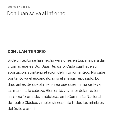
PUBLICADO
09/01/2015
EL
Don Juan se va al infierno
DON JUAN TENORIO
Si de un texto se han hecho versiones en España para dar
y tomar, ése es
Don Juan Tenorio
. Cada cual hace su
aportación, su interpretación del mito romántico. No cabe
por tanto ya el escándalo, sino el análisis reposado. Lo
digo antes de que alguien crea que quien firma se lleva
las manos a la cabeza. Bien está, vaya por delante, tener
un
Tenorio
grande, ambicioso, en la
Compañía Nacional
de Teatro Clásico
, y mejor si presenta todos los mimbres
del éxito a priori.