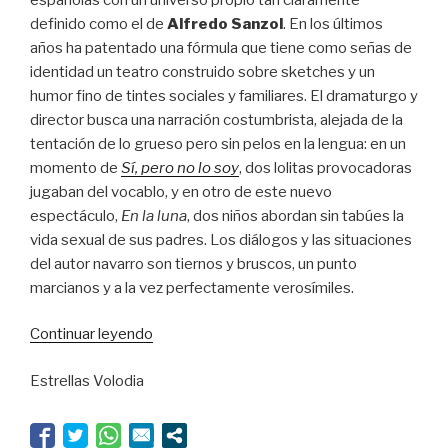
definido como el de
Alfredo Sanzol
. En los últimos
años ha patentado una fórmula que tiene como señas de
identidad un teatro construido sobre sketches y un
humor fino de tintes sociales y familiares. El dramaturgo y
director busca una narración costumbrista, alejada de la
tentación de lo grueso pero sin pelos en la lengua: en un
momento de
Sí, pero no lo soy
, dos lolitas provocadoras
jugaban del vocablo, y en otro de este nuevo
espectáculo,
En la luna
, dos niños abordan sin tabúes la
vida sexual de sus padres. Los diálogos y las situaciones
del autor navarro son tiernos y bruscos, un punto
marcianos y a la vez perfectamente verosímiles.
“Sanzol,
Continuar leyendo
el
Estrellas Volodia
selenita”