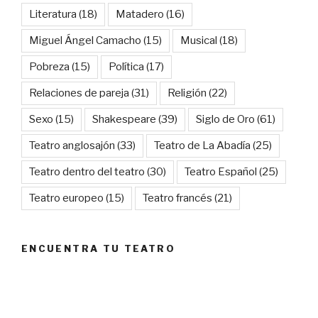
Literatura
(18)
Matadero
(16)
Miguel Ángel Camacho
(15)
Musical
(18)
Pobreza
(15)
Política
(17)
Relaciones de pareja
(31)
Religión
(22)
Sexo
(15)
Shakespeare
(39)
Siglo de Oro
(61)
Teatro anglosajón
(33)
Teatro de La Abadía
(25)
Teatro dentro del teatro
(30)
Teatro Español
(25)
Teatro europeo
(15)
Teatro francés
(21)
ENCUENTRA TU TEATRO