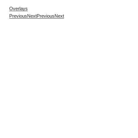
Overlays
Previous
Next
Previous
Next