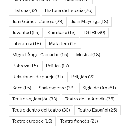
Historia
(32)
Historia de España
(26)
Juan Gómez-Cornejo
(29)
Juan Mayorga
(18)
Juventud
(15)
Kamikaze
(13)
LGTBI
(30)
Literatura
(18)
Matadero
(16)
Miguel Ángel Camacho
(15)
Musical
(18)
Pobreza
(15)
Política
(17)
Relaciones de pareja
(31)
Religión
(22)
Sexo
(15)
Shakespeare
(39)
Siglo de Oro
(61)
Teatro anglosajón
(33)
Teatro de La Abadía
(25)
Teatro dentro del teatro
(30)
Teatro Español
(25)
Teatro europeo
(15)
Teatro francés
(21)