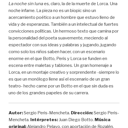
La noche sin luna
es, claro, la de la muerte de Lorca. Una
noche infame. La pieza no es un biopic sino un
acercamiento poético a un hombre que estuvo lleno de
vida y de esperanzas. También a un intelectual de fuertes
convicciones políticas. Un hermoso texto que camina por
la personalidad del poeta suavemente, meciendo al
espectador con sus ideas y palabras y jugando, jugando
como solo los niños saben hacer, con un escenario
enorme en el que Botto, Peris y Lorca se funden en
escena entre maletas y tablones. Un gran homenaje a
Lorca, en un montaje creativo y sorprendente -siempre lo
es que un monólogo llene así el escenario de un gran
teatro- hecho carne por un Botto en el que sin duda es
uno de los grandes papeles de su carrera.
Autor:
Sergio Peris-Mencheta.
Dirección:
Sergio Peris-
Mencheta.
Intérpretes:
Juan Diego Botto.
Música
original:
Alejandro Pelayo, con aportación de Rozalén.