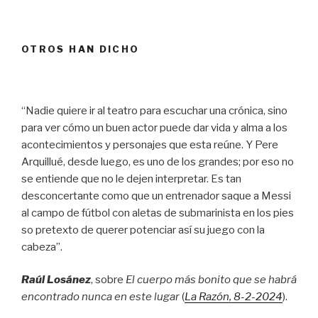
OTROS HAN DICHO
“Nadie quiere ir al teatro para escuchar una crónica, sino
para ver cómo un buen actor puede dar vida y alma a los
acontecimientos y personajes que esta reúne. Y Pere
Arquillué, desde luego, es uno de los grandes; por eso no
se entiende que no le dejen interpretar. Es tan
desconcertante como que un entrenador saque a Messi
al campo de fútbol con aletas de submarinista en los pies
so pretexto de querer potenciar así su juego con la
cabeza”.
Raúl Losánez
, sobre
El cuerpo más bonito que se habrá
encontrado nunca en este lugar
(
La Razón
, 8
-2-2024
).