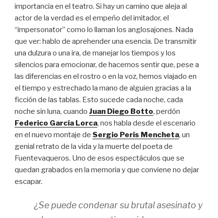
importancia en el teatro. Si hay un camino que aleja al
actor de la verdad es el empeño del imitador, el
“impersonator” como lo llaman los anglosajones.
Nada
que ver: hablo de aprehender una esencia. De transmitir
una dulzura o una ira, de manejar los tiempos y los
silencios para emocionar, de hacernos sentir que, pese a
las diferencias en el rostro o en la voz, hemos viajado en
el tiempo y estrechado la mano de alguien gracias a la
ficción de las tablas. Esto sucede cada noche, cada
noche sin luna, cuando
Juan Diego Botto
, perdón
Federico García Lorca
, nos habla desde el escenario
en el nuevo montaje de
Sergio Peris Mencheta
, un
genial retrato de la vida y la muerte del poeta de
Fuentevaqueros. Uno de esos espectáculos que se
quedan grabados en la memoria y que conviene no dejar
escapar.
¿Se puede condenar su brutal asesinato y