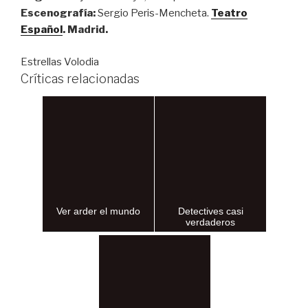
Escenografía:
Sergio Peris-Mencheta.
Teatro
Español
. Madrid.
Estrellas Volodia
Críticas relacionadas
Ver arder el mundo
Detectives casi
verdaderos