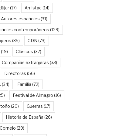
dújar
(17)
Amistad
(14)
Autores españoles
(31)
añoles contemporáneos
(129)
opeos
(35)
CDN
(73)
(19)
Clásicos
(37)
Compañías extranjeras
(33)
Directoras
(56)
s
(34)
Familia
(72)
25)
Festival de Almagro
(16)
Otoño
(20)
Guerras
(17)
Historia de España
(26)
Cornejo
(29)