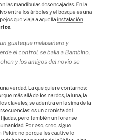
n las mandíbulas desencajadas. En la
vo entre los árboles y el bosque es una
pejos que viaja a aquella
instalación
rice
.
 un guateque malasañero y
rde el control, se baila a Bambino,
ohen y los amigos del novio se
una verdad. La que quiere contarnos:
rque más allá de los nardos, la luna, la
los claveles, se adentra en la sima de la
nsecuencias: es un cronista del
tijadas, pero también un forense
umanidad. Por eso, creo, sigue
 Pekín: no porque les cautive lo