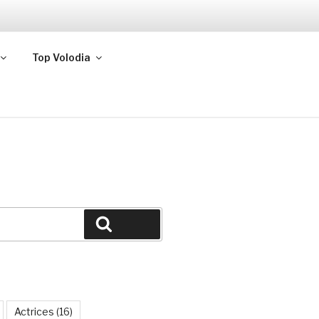
Top Volodia
Buscar
Actrices
(16)