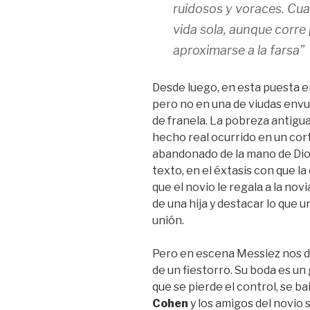
ruidosos y voraces. Cua
vida sola, aunque corre
aproximarse a la farsa”
Desde luego, en esta puesta 
pero no en una de viudas envue
de franela. La pobreza antigu
hecho real ocurrido en un corti
abandonado de la mano de Dios
texto, en el éxtasis con que l
que el novio le regala a la novi
de una hija y destacar lo que u
unión.
Pero en escena Messiez nos d
de un fiestorro. Su boda es u
que se pierde el control, se ba
Cohen
y los amigos del novio 