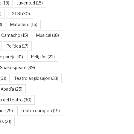
a
(18)
Juventud
(15)
)
LGTBI
(30)
8)
Matadero
(16)
l Camacho
(15)
Musical
(18)
Política
(17)
e pareja
(31)
Religión
(22)
Shakespeare
(39)
(61)
Teatro anglosajón
(33)
 Abadía
(25)
o del teatro
(30)
ñol
(25)
Teatro europeo
(15)
és
(21)