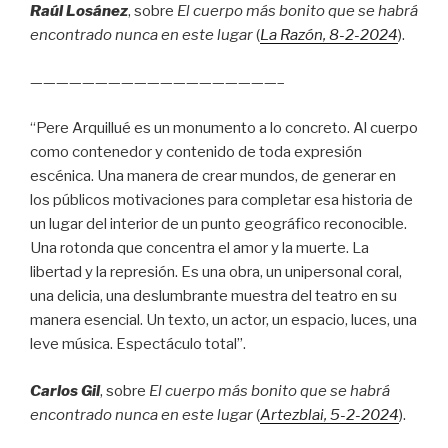
Raúl Losánez
, sobre
El cuerpo más bonito que se habrá
encontrado nunca en este lugar
(
La Razón
, 8
-2-2024
).
———————————————————–
“Pere Arquillué es un monumento a lo concreto. Al cuerpo
como contenedor y contenido de toda expresión
escénica. Una manera de crear mundos, de generar en
los públicos motivaciones para completar esa historia de
un lugar del interior de un punto geográfico reconocible.
Una rotonda que concentra el amor y la muerte. La
libertad y la represión. Es una obra, un unipersonal coral,
una delicia, una deslumbrante muestra del teatro en su
manera esencial. Un texto, un actor, un espacio, luces, una
leve música. Espectáculo total”.
Carlos Gil
, sobre
El cuerpo más bonito que se habrá
encontrado nunca en este lugar
(
Artezblai
, 5
-2-2024
).