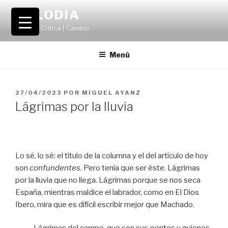
Saltar
VOLODIA
al
Teatro | Crítica | Cambio
contenido
Menú
PUBLICADO
27/04/2023
POR
MIGUEL AYANZ
EL
Lágrimas por la lluvia
Lo sé, lo sé: el título de la columna y el del artículo de hoy
son
confundentes
. Pero tenía que ser éste. Lágrimas
por la lluvia que no llega. Lágrimas porque se nos seca
España, mientras maldice el labrador, como en El Dios
Ibero, mira que es difícil escribir mejor que Machado.