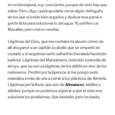
en un berenjenal, soy consciente, porque de esto hay que
saber. Pero, digo, quizá ayudaría cerrar algún chiringuito
de los que sí están bien regados y dedicar ese parné a
gente lista para solucionar lo del agua. Yo prefiero un
Macallan, pero mal no vendría.
Lágrimas del Ebro, que me contaba mi abuelo cómo vio
allí ahogarse a un capitán a caballo que se empeñó en
cruzarlo y si seguimos así lo saltará la chavalada haciendo
parkour. Lágrimas del Manzanares, reducido a parodia de
arroyo, que no son ya lágrimas de los atléticos sino de los
meloneros. Perdón por la ligereza, si me pongo serio
mandaba a más de uno a currar a los plásticos de Almería.
Lágrimas por la lluvia, que son de
Almanzor
, inútiles y
débiles, porque no podemos esperar a que el cielo nos
solucione los problemas. Que también, pero no basta.