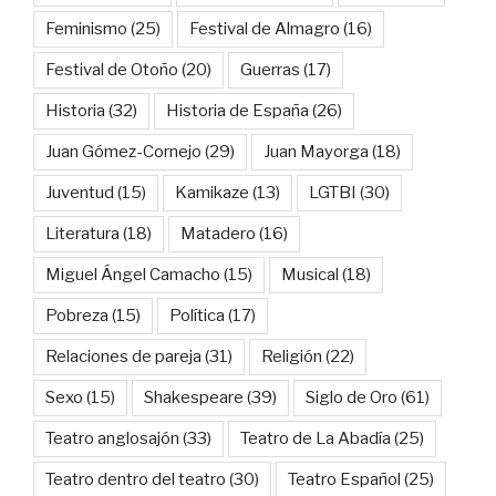
Feminismo
(25)
Festival de Almagro
(16)
Festival de Otoño
(20)
Guerras
(17)
Historia
(32)
Historia de España
(26)
Juan Gómez-Cornejo
(29)
Juan Mayorga
(18)
Juventud
(15)
Kamikaze
(13)
LGTBI
(30)
Literatura
(18)
Matadero
(16)
Miguel Ángel Camacho
(15)
Musical
(18)
Pobreza
(15)
Política
(17)
Relaciones de pareja
(31)
Religión
(22)
Sexo
(15)
Shakespeare
(39)
Siglo de Oro
(61)
Teatro anglosajón
(33)
Teatro de La Abadía
(25)
Teatro dentro del teatro
(30)
Teatro Español
(25)