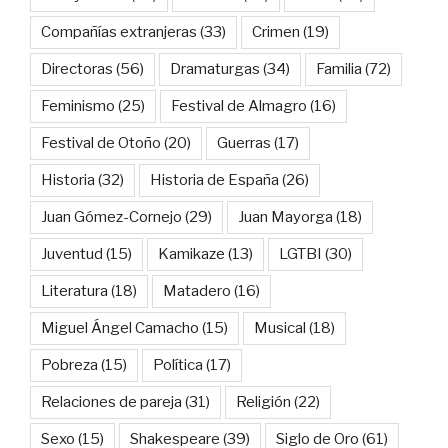
Compañías extranjeras
(33)
Crimen
(19)
Directoras
(56)
Dramaturgas
(34)
Familia
(72)
Feminismo
(25)
Festival de Almagro
(16)
Festival de Otoño
(20)
Guerras
(17)
Historia
(32)
Historia de España
(26)
Juan Gómez-Cornejo
(29)
Juan Mayorga
(18)
Juventud
(15)
Kamikaze
(13)
LGTBI
(30)
Literatura
(18)
Matadero
(16)
Miguel Ángel Camacho
(15)
Musical
(18)
Pobreza
(15)
Política
(17)
Relaciones de pareja
(31)
Religión
(22)
Sexo
(15)
Shakespeare
(39)
Siglo de Oro
(61)