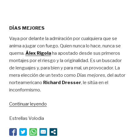
DÍAS MEJORES
Vaya por delante la admiración por cualquiera que se
anima a jugar con fuego. Quien nunca lo hace, nunca se
quema.
Álex Rigola
ha apostado desde sus primeros
montajes por el riesgo y la originalidad. Es un buscador
de lenguajes y, para bien y para mal, un provocador. La
mera elección de un texto como
Días mejores
, del autor
norteamericano
Richard Dresser
, le sitúa en el
inconformismo.
“Rigola
Continuar leyendo
se
Estrellas Volodia
quema”