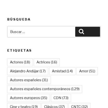
BÚSQUEDA
Buscar
Buscar
por:
ETIQUETAS
Actores
(18)
Actrices
(16)
Alejandro Andújar
(17)
Amistad
(14)
Amor
(51)
Autores españoles
(31)
Autores españoles contemporáneos
(129)
Autores europeos
(35)
CDN
(73)
Cine y teatro
(19)
Clásicos
(37)
CNTC
(32)