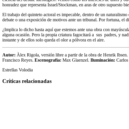
honradez que representa Israel/Stockman, en aras de otro supuesto bi
El trabajo del quinteto actoral es impecable, dentro de un naturalismo
debate o una exposición de motivos ante un tribunal. Por fortuna, el di
¿Implica lo dicho hasta aquí que estemos ante una obra con mayúsculas
alguna ocasión. Pero la propia criatura fagocitará a sus padres, y nadie
instante y de ellos solo queda el olor a pólvora en el aire.
Autor:
Àlex Rigola, versión libre a partir de la obra de Henrik Ibsen.
Francisco Reyes.
Escenografía:
Max Glaenzel.
Iluminación:
Carlos
Estrellas Volodia
Críticas relacionadas