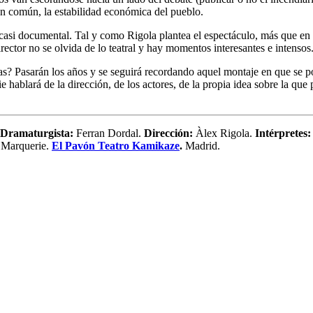
en común, la estabilidad económica del pueblo.
 casi documental. Tal y como Rigola plantea el espectáculo, más que en 
rector no se olvida de lo teatral y hay momentos interesantes e intensos
? Pasarán los años y se seguirá recordando aquel montaje en que se pod
 hablará de la dirección, de los actores, de la propia idea sobre la que p
Dramaturgista:
Ferran Dordal.
Dirección:
Àlex Rigola.
Intérpretes:
 Marquerie.
El Pavón Teatro Kamikaze
.
Madrid.