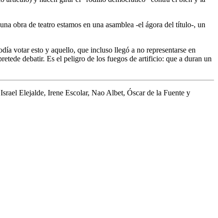
una obra de teatro estamos en una asamblea -el ágora del título-, un
.
ía votar esto y aquello, que incluso llegó a no representarse en
retede debatir. Es el peligro de los fuegos de artificio: que a duran un
Israel Elejalde, Irene Escolar, Nao Albet, Óscar de la Fuente y