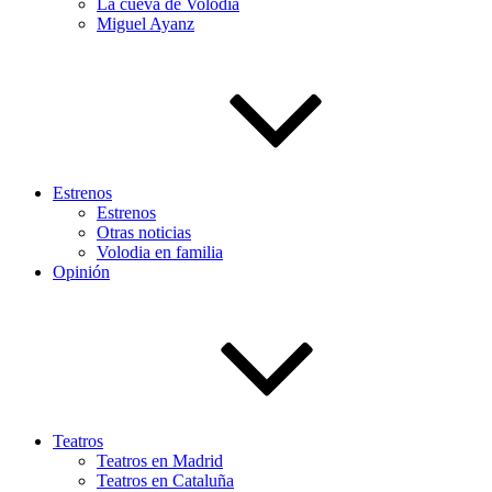
La cueva de Volodia
Miguel Ayanz
Estrenos
Estrenos
Otras noticias
Volodia en familia
Opinión
Teatros
Teatros en Madrid
Teatros en Cataluña