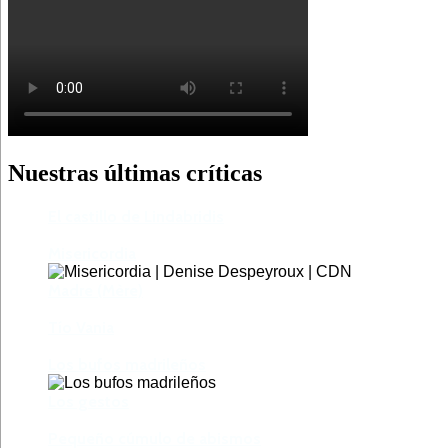
Nuestras últimas críticas
El castillo de Lindabridis
Misericordia
Madre (Mère)
Tío Vania
Los bufos madrileños
Los gestos
Pequeño cúmulo de abismos