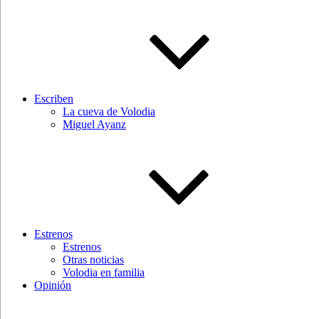
Escriben
La cueva de Volodia
Miguel Ayanz
Estrenos
Estrenos
Otras noticias
Volodia en familia
Opinión