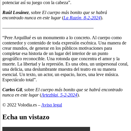
potenciar así su juego con la cabeza”.
Raúl Losánez
, sobre
El cuerpo más bonito que se habrá
encontrado nunca en este lugar
(
La Razón
, 8
-2-2024
).
———————————————————–
“Pere Arquillué es un monumento a lo concreto. Al cuerpo como
contenedor y contenido de toda expresión escénica. Una manera de
crear mundos, de generar en los públicos motivaciones para
completar esa historia de un lugar del interior de un punto
geográfico reconocible. Una rotonda que concentra el amor y la
muerte. La libertad y la represión. Es una obra, un unipersonal coral,
una delicia, una deslumbrante muestra del teatro en su manera
esencial. Un texto, un actor, un espacio, luces, una leve música.
Espectáculo total”.
Carlos Gil
, sobre
El cuerpo más bonito que se habrá encontrado
nunca en este lugar
(
Artezblai
, 5
-2-2024
).
© 2022 Volodia.es –
Aviso legal
Echa un vistazo