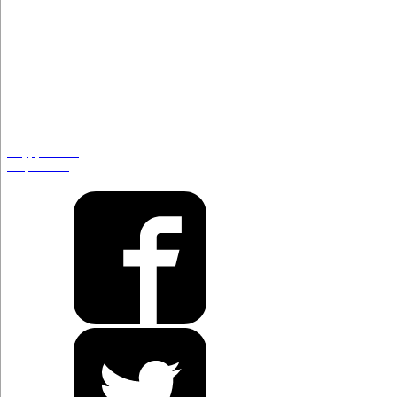
Rey, pero no
emperador