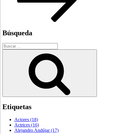
Búsqueda
Buscar
por:
Buscar
Etiquetas
Actores
(18)
Actrices
(16)
Alejandro Andújar
(17)