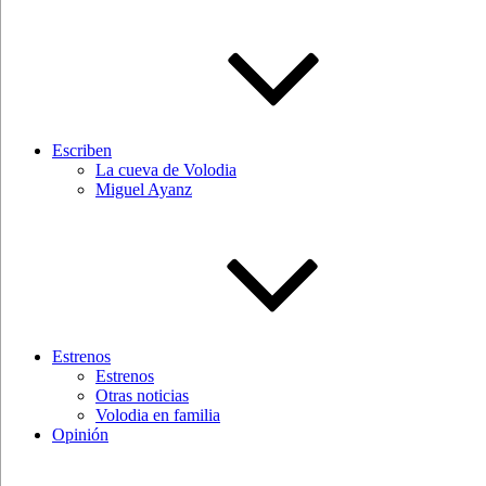
Escriben
La cueva de Volodia
Miguel Ayanz
Estrenos
Estrenos
Otras noticias
Volodia en familia
Opinión