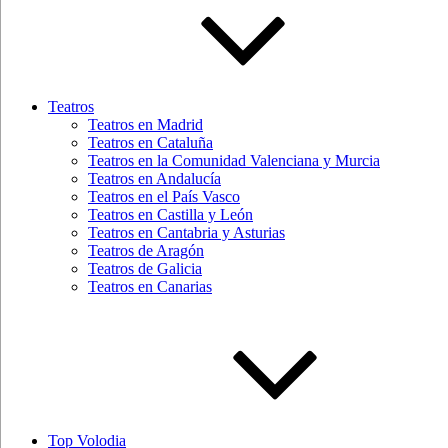
Teatros
Teatros en Madrid
Teatros en Cataluña
Teatros en la Comunidad Valenciana y Murcia
Teatros en Andalucía
Teatros en el País Vasco
Teatros en Castilla y León
Teatros en Cantabria y Asturias
Teatros de Aragón
Teatros de Galicia
Teatros en Canarias
Top Volodia