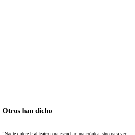
Otros han dicho
“Nadie quiere ir al teatro para escuchar una crónica, sino para ver