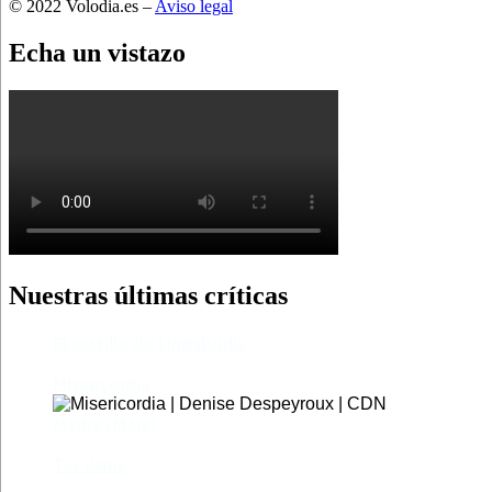
© 2022 Volodia.es –
Aviso legal
Echa un vistazo
Nuestras últimas críticas
El castillo de Lindabridis
Misericordia
Madre (Mère)
Tío Vania