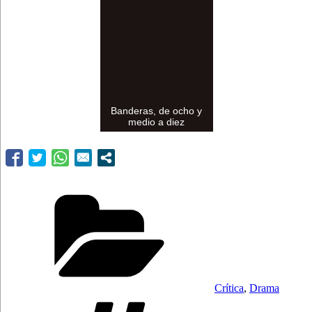
Banderas, de ocho y
medio a diez
Categorías
Crítica
,
Drama
Etiquetas