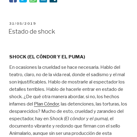
PUBLICADO
31/05/2019
EL
Estado de shock
SHOCK (EL CÓNDOR Y EL PUMA)
En ocasiones la crueldad se hace necesaria. Hablo del
teatro, claro, no de la vida real, donde el sadismo y el mal
son injustificables. Hablo de mostrarle al espectador los
detalles terribles. Hablo de hacerle entrar en estado de
shock. ¿De qué otra manera abordar, si no, los hechos
infames del
Plan Cóndor
, las detenciones, las torturas, los
desparecidos? Mucho de esto, crueldad y zarandeo del
espectador, hay en
Shock (El cóndor y el puma)
, el
documento vibrante y redondo que firman con el sello
Animalario, aunque sin ser una producción de esta