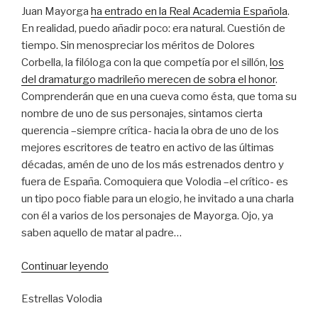
Juan Mayorga
ha entrado en la Real Academia Española
.
En realidad, puedo añadir poco: era natural. Cuestión de
tiempo. Sin menospreciar los méritos de Dolores
Corbella, la filóloga con la que competía por el sillón,
los
del dramaturgo madrileño merecen de sobra el honor
.
Comprenderán que en una cueva como ésta, que toma su
nombre de uno de sus personajes, sintamos cierta
querencia –siempre crítica- hacia la obra de uno de los
mejores escritores de teatro en activo de las últimas
décadas, amén de uno de los más estrenados dentro y
fuera de España. Comoquiera que Volodia –el crítico- es
un tipo poco fiable para un elogio, he invitado a una charla
con él a varios de los personajes de Mayorga. Ojo, ya
saben aquello de matar al padre…
“Debate
Continuar leyendo
mayorguiano
Estrellas Volodia
a
las