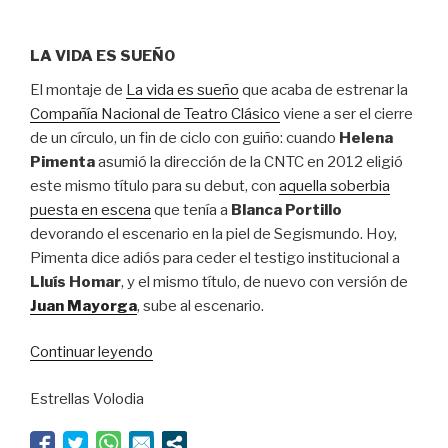
LA VIDA ES SUEÑO
El montaje de
La vida es sueño
que acaba de estrenar la
Compañía Nacional de Teatro Clásico
viene a ser el cierre
de un círculo, un fin de ciclo con guiño: cuando
Helena
Pimenta
asumió la dirección de la CNTC en 2012 eligió
este mismo título para su debut, con
aquella soberbia
puesta en escena
que tenía a
Blanca Portillo
devorando el escenario en la piel de Segismundo. Hoy,
Pimenta dice adiós para ceder el testigo institucional a
Lluís Homar
, y el mismo título, de nuevo con versión de
Juan Mayorga
, sube al escenario.
“Estados
Continuar leyendo
lisonjeros”
Estrellas Volodia