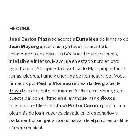
HÉCUBA
José Carlos Plaza
se acerca a
Eurípides
de la mano de
Juan Mayorga
, con quien ya tuvo una acertada
colaboración en
Fedra
. En
Hécuba
el texto es limpio,
inteligible e intenso. Mayorga en estado puro en otro
gran trabajo. Y la apuesta estética de Plaza, impactante:
ruinas, piedras, humo y andrajos de hermosura equívoca
firmados por
Pedro Moreno
recrean
la desgracia de
Troya
tras el caballo de marras. A Plaza, sin embargo, le
cuesta dar con el ritmo en el arranque: hay diálogos
forzados –el Ulises de
José Pedro Carrión
parece una
pica más de los invasores clavada en el escenario– y
parlamentos sin garra, por no hablar de algún prescindible
número musical.