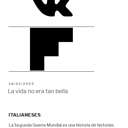
PUBLICADO
16/01/2023
EL
La vida no era tan bella
ITALIANESES
La Segunda Guerra Mundial es una historia de historias.