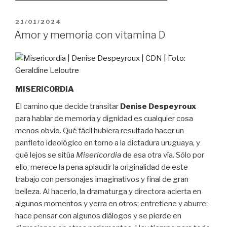
PUBLICADO
21/01/2024
EL
Amor y memoria con vitamina D
MISERICORDIA
El camino que decide transitar
Denise Despeyroux
para hablar de memoria y dignidad es cualquier cosa
menos obvio. Qué fácil hubiera resultado hacer un
panfleto ideológico en torno a la dictadura uruguaya, y
qué lejos se sitúa
Misericordia
de esa otra vía. Sólo por
ello, merece la pena aplaudir la originalidad de este
trabajo con personajes imaginativos y final de gran
belleza. Al hacerlo, la dramaturga y directora acierta en
algunos momentos y yerra en otros; entretiene y aburre;
hace pensar con algunos diálogos y se pierde en