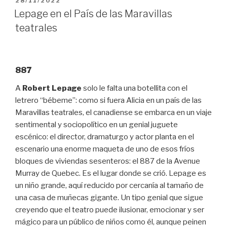
28/11/2022
EL
Lepage en el País de las Maravillas
teatrales
887
A
Robert Lepage
solo le falta una botellita con el
letrero “bébeme”: como si fuera Alicia en un país de las
Maravillas teatrales, el canadiense se embarca en un viaje
sentimental y sociopolítico en un genial juguete
escénico: el director, dramaturgo y actor planta en el
escenario una enorme maqueta de uno de esos fríos
bloques de viviendas sesenteros: el 887 de la Avenue
Murray de Quebec. Es el lugar donde se crió. Lepage es
un niño grande, aquí reducido por cercanía al tamaño de
una casa de muñecas gigante. Un tipo genial que sigue
creyendo que el teatro puede ilusionar, emocionar y ser
mágico para un público de niños como él, aunque peinen