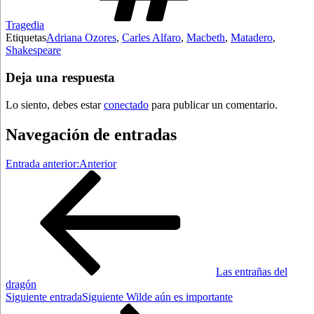
Tragedia
Etiquetas
Adriana Ozores
,
Carles Alfaro
,
Macbeth
,
Matadero
,
Shakespeare
Deja una respuesta
Lo siento, debes estar
conectado
para publicar un comentario.
Navegación de entradas
Entrada anterior:
Anterior
Las entrañas del
dragón
Siguiente entrada
Siguiente
Wilde aún es importante