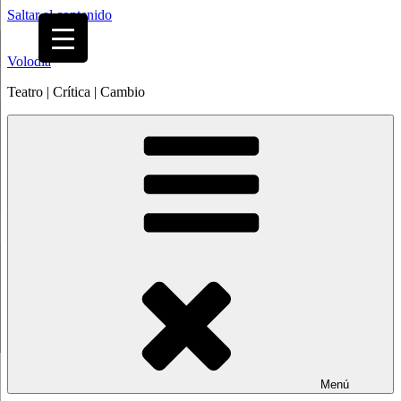
Saltar al contenido
Volodia
Teatro | Crítica | Cambio
Menú