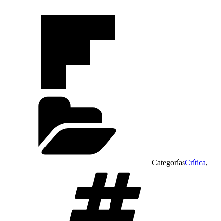
Categorías
Crítica
,