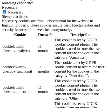
browsing experience.
Necessary
Necessary
Siempre activado
Necessary cookies are absolutely essential for the website to
function properly. These cookies ensure basic functionalities and
security features of the website, anonymously.
Cookie
Duración
Descripción
This cookie is set by GDPR
Cookie Consent plugin. The
cookielawinfo-
11
cookie is used to store the user
checbox-analytics
months
consent for the cookies in the
category "Analytics".
The cookie is set by GDPR
cookielawinfo-
11
cookie consent to record the user
checbox-functional
months
consent for the cookies in the
category "Functional".
This cookie is set by GDPR
Cookie Consent plugin. The
cookielawinfo-
11
cookie is used to store the user
checbox-others
months
consent for the cookies in the
category "Other.
This cookie is set by GDPR
Cookie Consent plugin. The