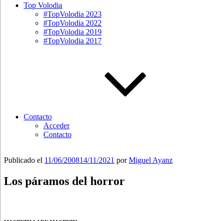
Top Volodia
#TopVolodia 2023
#TopVolodia 2022
#TopVolodia 2019
#TopVolodia 2017
Contacto
Acceder
Contacto
Publicado el
11/06/2008
14/11/2021
por
Miguel Ayanz
Los páramos del horror