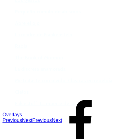
Los gestos
Pequeño cúmulo de abismos
Abre el ojo
La madre de Frankenstein
Rabia
The Book of Mormon
La discreta enamorada
Me trataste con olvido. Clásicas en rebeldía
Cielos
Falsestuff. La muerte de las musas
Overlays
Previous
Next
Previous
Next