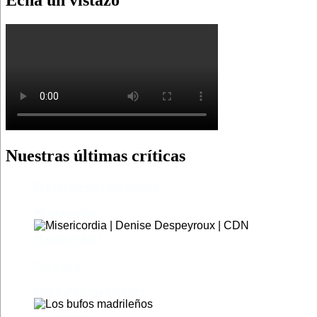
Nuestras últimas críticas
El castillo de Lindabridis
Misericordia
Madre (Mère)
Tío Vania
Los bufos madrileños