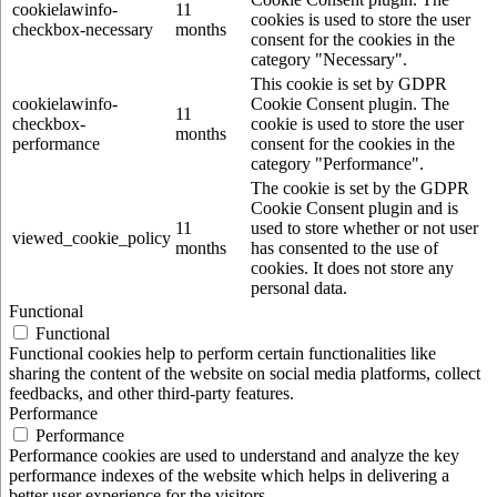
cookielawinfo-
11
cookies is used to store the user
checkbox-necessary
months
consent for the cookies in the
category "Necessary".
This cookie is set by GDPR
cookielawinfo-
Cookie Consent plugin. The
11
checkbox-
cookie is used to store the user
months
performance
consent for the cookies in the
category "Performance".
The cookie is set by the GDPR
Cookie Consent plugin and is
11
used to store whether or not user
viewed_cookie_policy
months
has consented to the use of
cookies. It does not store any
personal data.
Functional
Functional
Functional cookies help to perform certain functionalities like
sharing the content of the website on social media platforms, collect
feedbacks, and other third-party features.
Performance
Performance
Performance cookies are used to understand and analyze the key
performance indexes of the website which helps in delivering a
better user experience for the visitors.