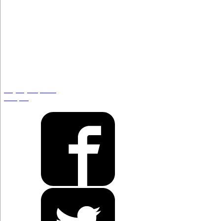
Viejos y crípticos
tiempos