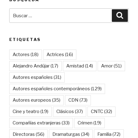
Buscar
Busca
por:
ETIQUETAS
Actores
(18)
Actrices
(16)
Alejandro Andújar
(17)
Amistad
(14)
Amor
(51)
Autores españoles
(31)
Autores españoles contemporáneos
(129)
Autores europeos
(35)
CDN
(73)
Cine y teatro
(19)
Clásicos
(37)
CNTC
(32)
Compañías extranjeras
(33)
Crimen
(19)
Directoras
(56)
Dramaturgas
(34)
Familia
(72)