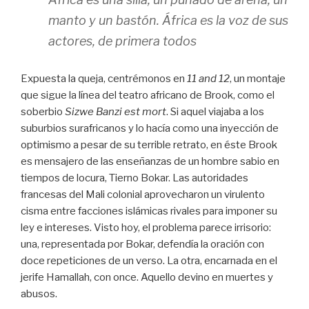
manto y un bastón. África es la voz de sus
actores, de primera todos
Expuesta la queja, centrémonos en
11 and 12
, un montaje
que sigue la línea del teatro africano de Brook, como el
soberbio
Sizwe Banzi est mort
. Si aquel viajaba a los
suburbios surafricanos y lo hacía como una inyección de
optimismo a pesar de su terrible retrato, en éste Brook
es mensajero de las enseñanzas de un hombre sabio en
tiempos de locura, Tierno Bokar. Las autoridades
francesas del Mali colonial aprovecharon un virulento
cisma entre facciones islámicas rivales para imponer su
ley e intereses. Visto hoy, el problema parece irrisorio:
una, representada por Bokar, defendía la oración con
doce repeticiones de un verso. La otra, encarnada en el
jerife Hamallah, con once. Aquello devino en muertes y
abusos.