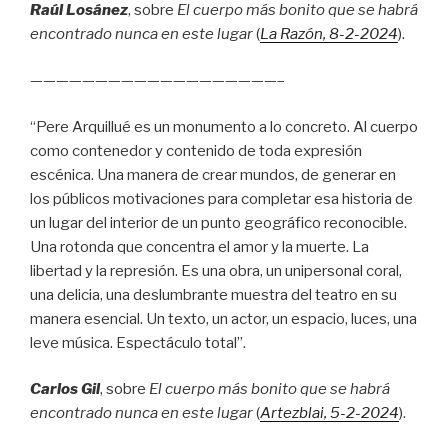
Raúl Losánez
, sobre
El cuerpo más bonito que se habrá
encontrado nunca en este lugar
(
La Razón
, 8
-2-2024
).
———————————————————–
“Pere Arquillué es un monumento a lo concreto. Al cuerpo
como contenedor y contenido de toda expresión
escénica. Una manera de crear mundos, de generar en
los públicos motivaciones para completar esa historia de
un lugar del interior de un punto geográfico reconocible.
Una rotonda que concentra el amor y la muerte. La
libertad y la represión. Es una obra, un unipersonal coral,
una delicia, una deslumbrante muestra del teatro en su
manera esencial. Un texto, un actor, un espacio, luces, una
leve música. Espectáculo total”.
Carlos Gil
, sobre
El cuerpo más bonito que se habrá
encontrado nunca en este lugar
(
Artezblai
, 5
-2-2024
).