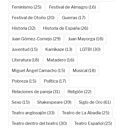
Feminismo
(25)
Festival de Almagro
(16)
Festival de Otoño
(20)
Guerras
(17)
Historia
(32)
Historia de España
(26)
Juan Gómez-Cornejo
(29)
Juan Mayorga
(18)
Juventud
(15)
Kamikaze
(13)
LGTBI
(30)
Literatura
(18)
Matadero
(16)
Miguel Ángel Camacho
(15)
Musical
(18)
Pobreza
(15)
Política
(17)
Relaciones de pareja
(31)
Religión
(22)
Sexo
(15)
Shakespeare
(39)
Siglo de Oro
(61)
Teatro anglosajón
(33)
Teatro de La Abadía
(25)
Teatro dentro del teatro
(30)
Teatro Español
(25)