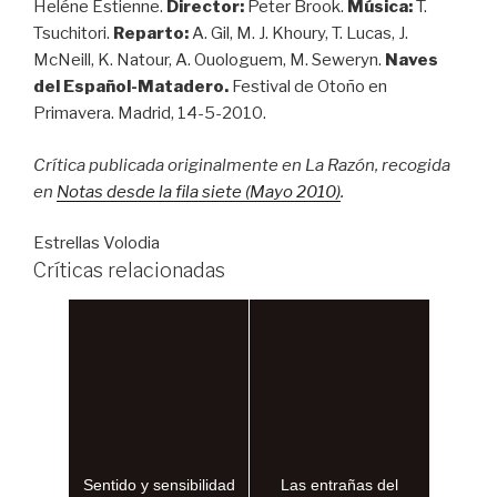
Heléne Estienne.
Director:
Peter Brook.
Música:
T.
Tsuchitori.
Reparto:
A. Gil, M. J. Khoury, T. Lucas, J.
McNeill, K. Natour, A. Ouologuem, M. Seweryn.
Naves
del Español-Matadero.
Festival de Otoño en
Primavera. Madrid, 14-5-2010.
Crítica publicada originalmente en La Razón, recogida
en
Notas desde la fila siete (Mayo 2010)
.
Estrellas Volodia
Críticas relacionadas
Sentido y sensibilidad
Las entrañas del