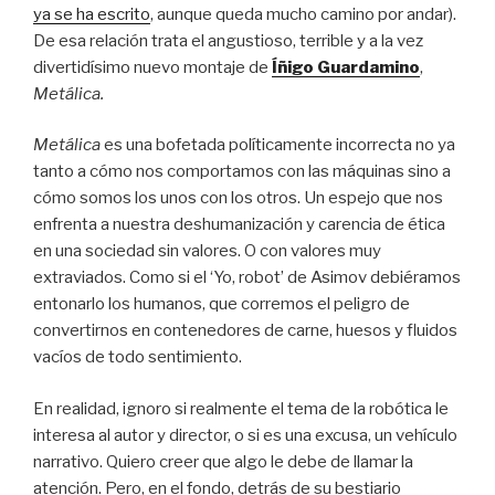
ya se ha escrito
, aunque queda mucho camino por andar).
De esa relación trata el angustioso, terrible y a la vez
divertidísimo nuevo montaje de
Íñigo Guardamino
,
Metálica.
Metálica
es una bofetada políticamente incorrecta no ya
tanto a cómo nos comportamos con las máquinas sino a
cómo somos los unos con los otros. Un espejo que nos
enfrenta a nuestra deshumanización y carencia de ética
en una sociedad sin valores. O con valores muy
extraviados. Como si el ‘Yo, robot’ de Asimov debiéramos
entonarlo los humanos, que corremos el peligro de
convertirnos en contenedores de carne, huesos y fluidos
vacíos de todo sentimiento.
En realidad, ignoro si realmente el tema de la robótica le
interesa al autor y director, o si es una excusa, un vehículo
narrativo. Quiero creer que algo le debe de llamar la
atención. Pero, en el fondo, detrás de su bestiario