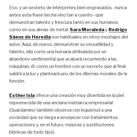
Eso, y un sexteto de intérpretes bien engrasados -nunca
antes esta frase hecha vino tan a cuento- que
demuestran talento y frescura tanto en sus humanos
como en sus almas de metal.
Sara Moraleda
y
Rodrigo
Sáenz de Heredia
son habituales en otros montajes del
autor. Aquí, de nuevo, demuestran su versatilidad y
talento, ella como una humana atribulada por un
abandono sentimental que acabará recurriendo a las
máquinas; él, como un hombre con un secreto que al final
saldrá a la luz y planteará uno de los dilemas morales de la
función.
Esther Isla
ofrece una creación muy divertida en la piel
rejuvenecida de una anciana matriarca empresarial
(Guardamino también observa con inquietud a una
sociedad que se niega a envejecer con tratamientos,
operaciones y, en el futuro, mejoras y sustituciones
biónicas de todo tipo).