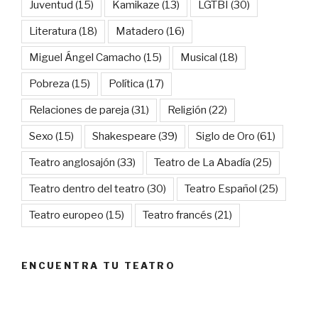
Juventud
(15)
Kamikaze
(13)
LGTBI
(30)
Literatura
(18)
Matadero
(16)
Miguel Ángel Camacho
(15)
Musical
(18)
Pobreza
(15)
Política
(17)
Relaciones de pareja
(31)
Religión
(22)
Sexo
(15)
Shakespeare
(39)
Siglo de Oro
(61)
Teatro anglosajón
(33)
Teatro de La Abadía
(25)
Teatro dentro del teatro
(30)
Teatro Español
(25)
Teatro europeo
(15)
Teatro francés
(21)
ENCUENTRA TU TEATRO