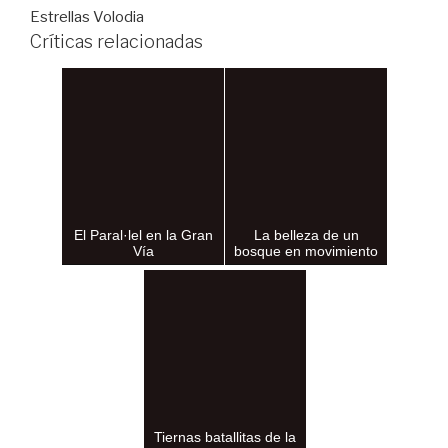
Estrellas Volodia
Críticas relacionadas
El Paral·lel en la Gran
La belleza de un
Vía
bosque en movimiento
Tiernas batallitas de la