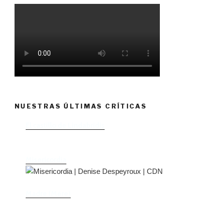
NUESTRAS ÚLTIMAS CRÍTICAS
El castillo de Lindabridis
Misericordia
Madre (Mère)