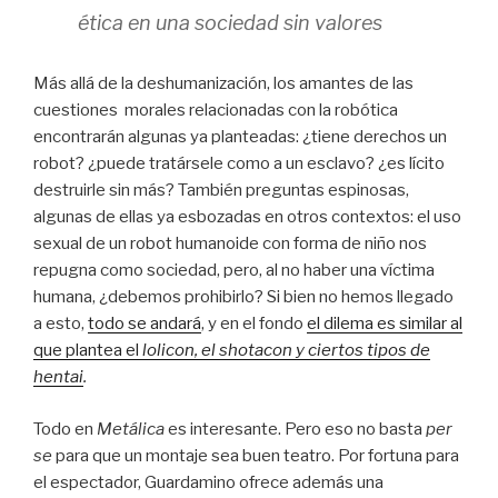
ética en una sociedad sin valores
Más allá de la deshumanización, los amantes de las
cuestiones morales relacionadas con la robótica
encontrarán algunas ya planteadas: ¿tiene derechos un
robot? ¿puede tratársele como a un esclavo? ¿es lícito
destruirle sin más? También preguntas espinosas,
algunas de ellas ya esbozadas en otros contextos: el uso
sexual de un robot humanoide con forma de niño nos
repugna como sociedad, pero, al no haber una víctima
humana, ¿debemos prohibirlo? Si bien no hemos llegado
a esto,
todo se andará
, y en el fondo
el dilema es similar al
que plantea el
lolicon, el shotacon y ciertos tipos de
hentai
.
Todo en
Metálica
es interesante. Pero eso no basta
per
se
para que un montaje sea buen teatro. Por fortuna para
el espectador, Guardamino ofrece además una