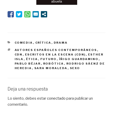
abuela
CATEGORÍAS
COMEDIA
,
CRÍTICA
,
DRAMA
ETIQUETAS
AUTORES ESPAÑOLES CONTEMPORÁNEOS
,
CDN
,
ESCRITOS EN LA ESCENA (CDN)
,
ESTHER
ISLA
,
ÉTICA
,
FUTURO
,
ÍÑIGO GUARDAMINO
,
PABLO BÉJAR
,
ROBÓTICA
,
RODRIGO SÁENZ DE
HEREDIA
,
SARA MORALEDA
,
SEXO
Deja una respuesta
Lo siento, debes estar
conectado
para publicar un
comentario.