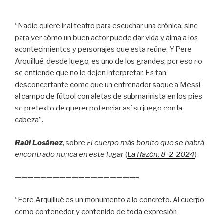
“Nadie quiere ir al teatro para escuchar una crónica, sino
para ver cómo un buen actor puede dar vida y alma a los
acontecimientos y personajes que esta reúne. Y Pere
Arquillué, desde luego, es uno de los grandes; por eso no
se entiende que no le dejen interpretar. Es tan
desconcertante como que un entrenador saque a Messi
al campo de fútbol con aletas de submarinista en los pies
so pretexto de querer potenciar así su juego con la
cabeza”.
Raúl Losánez
, sobre
El cuerpo más bonito que se habrá
encontrado nunca en este lugar
(
La Razón
, 8
-2-2024
).
———————————————————–
“Pere Arquillué es un monumento a lo concreto. Al cuerpo
como contenedor y contenido de toda expresión