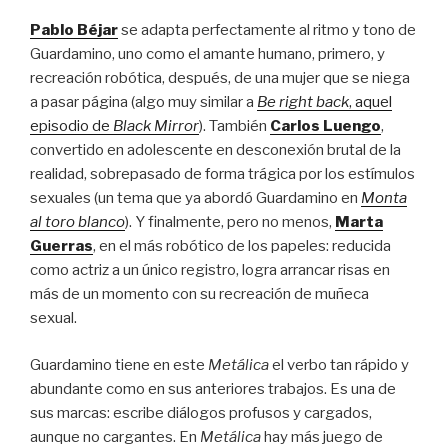
Pablo Béjar
se adapta perfectamente al ritmo y tono de
Guardamino, uno como el amante humano, primero, y
recreación robótica, después, de una mujer que se niega
a pasar página (algo muy similar a
Be right back
, aquel
episodio de
Black Mirror
). También
Carlos Luengo
,
convertido en adolescente en desconexión brutal de la
realidad, sobrepasado de forma trágica por los estímulos
sexuales (un tema que ya abordó Guardamino en
Monta
al toro blanco
). Y finalmente, pero no menos,
Marta
Guerras
, en el más robótico de los papeles: reducida
como actriz a un único registro, logra arrancar risas en
más de un momento con su recreación de muñeca
sexual.
Guardamino tiene en este
Metálica
el verbo tan rápido y
abundante como en sus anteriores trabajos. Es una de
sus marcas: escribe diálogos profusos y cargados,
aunque no cargantes. En
Metálica
hay más juego de