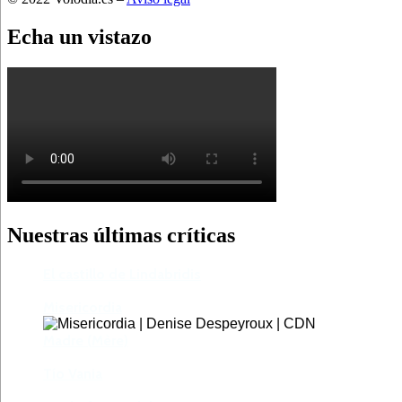
Echa un vistazo
Nuestras últimas críticas
El castillo de Lindabridis
Misericordia
Madre (Mère)
Tío Vania