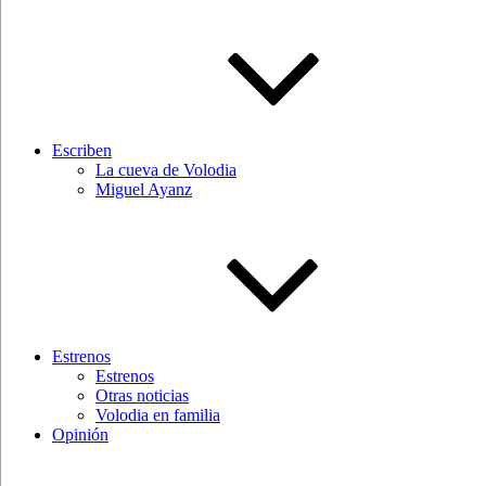
Escriben
La cueva de Volodia
Miguel Ayanz
Estrenos
Estrenos
Otras noticias
Volodia en familia
Opinión