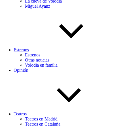
La cueva de Volodia
Miguel Ayanz
Estrenos
Estrenos
Otras noticias
Volodia en familia
Opinión
Teatros
Teatros en Madrid
Teatros en Cataluña