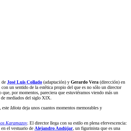
n de
José Luis Collado
(adaptación) y
Gerardo Vera
(dirección) en
 con un sentido de la estética propio del que es no sólo un director
 que, por momentos, pareciera que estuviéramos viendo más un
go de mediados del siglo XIX.
, este
Idiota
deja unos cuantos momentos memorables y
nos Karamazov
. El director llega con su estilo en plena efervescencia:
o en el vestuario de
Alejandro Andújar
, un figurinista que es una