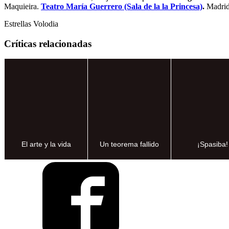
Maquieira.
Teatro María Guerrero (Sala de la la Princesa)
.
Madrid
Estrellas Volodia
Críticas relacionadas
El arte y la vida
Un teorema fallido
¡Spasiba!