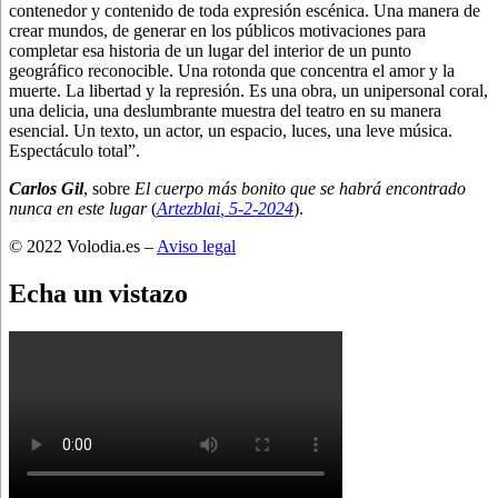
contenedor y contenido de toda expresión escénica. Una manera de
crear mundos, de generar en los públicos motivaciones para
completar esa historia de un lugar del interior de un punto
geográfico reconocible. Una rotonda que concentra el amor y la
muerte. La libertad y la represión. Es una obra, un unipersonal coral,
una delicia, una deslumbrante muestra del teatro en su manera
esencial. Un texto, un actor, un espacio, luces, una leve música.
Espectáculo total”.
Carlos Gil
, sobre
El cuerpo más bonito que se habrá encontrado
nunca en este lugar
(
Artezblai
, 5
-2-2024
).
© 2022 Volodia.es –
Aviso legal
Echa un vistazo