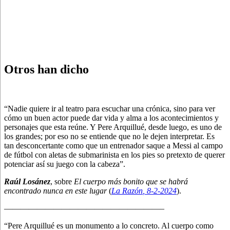
Otros han dicho
“Nadie quiere ir al teatro para escuchar una crónica, sino para ver
cómo un buen actor puede dar vida y alma a los acontecimientos y
personajes que esta reúne. Y Pere Arquillué, desde luego, es uno de
los grandes; por eso no se entiende que no le dejen interpretar. Es
tan desconcertante como que un entrenador saque a Messi al campo
de fútbol con aletas de submarinista en los pies so pretexto de querer
potenciar así su juego con la cabeza”.
Raúl Losánez
, sobre
El cuerpo más bonito que se habrá
encontrado nunca en este lugar
(
La Razón
, 8
-2-2024
).
———————————————————–
“Pere Arquillué es un monumento a lo concreto. Al cuerpo como