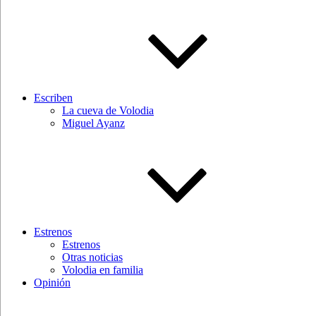
Escriben
La cueva de Volodia
Miguel Ayanz
Estrenos
Estrenos
Otras noticias
Volodia en familia
Opinión