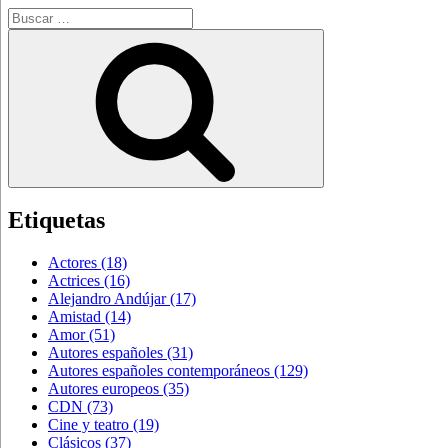
Buscar
por:
Buscar
Etiquetas
Actores
(18)
Actrices
(16)
Alejandro Andújar
(17)
Amistad
(14)
Amor
(51)
Autores españoles
(31)
Autores españoles contemporáneos
(129)
Autores europeos
(35)
CDN
(73)
Cine y teatro
(19)
Clásicos
(37)