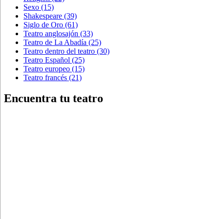
Sexo
(15)
Shakespeare
(39)
Siglo de Oro
(61)
Teatro anglosajón
(33)
Teatro de La Abadía
(25)
Teatro dentro del teatro
(30)
Teatro Español
(25)
Teatro europeo
(15)
Teatro francés
(21)
Encuentra tu teatro