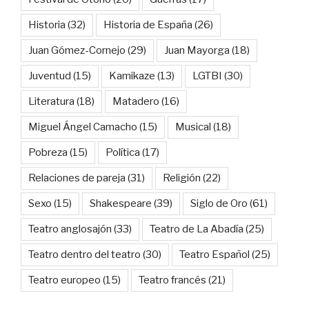
Historia
(32)
Historia de España
(26)
Juan Gómez-Cornejo
(29)
Juan Mayorga
(18)
Juventud
(15)
Kamikaze
(13)
LGTBI
(30)
Literatura
(18)
Matadero
(16)
Miguel Ángel Camacho
(15)
Musical
(18)
Pobreza
(15)
Política
(17)
Relaciones de pareja
(31)
Religión
(22)
Sexo
(15)
Shakespeare
(39)
Siglo de Oro
(61)
Teatro anglosajón
(33)
Teatro de La Abadía
(25)
Teatro dentro del teatro
(30)
Teatro Español
(25)
Teatro europeo
(15)
Teatro francés
(21)