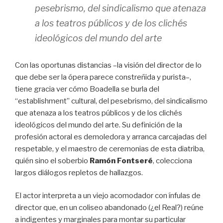
pesebrismo, del sindicalismo que atenaza
a los teatros públicos y de los clichés
ideológicos del mundo del arte
Con las oportunas distancias –la visión del director de lo
que debe ser la ópera parece constreñida y purista–,
tiene gracia ver cómo Boadella se burla del
“establishment” cultural, del pesebrismo, del sindicalismo
que atenaza a los teatros públicos y de los clichés
ideológicos del mundo del arte. Su definición de la
profesión actoral es demoledora y arranca carcajadas del
respetable, y el maestro de ceremonias de esta diatriba,
quién sino el soberbio
Ramón Fontseré
, colecciona
largos diálogos repletos de hallazgos.
El actor interpreta a un viejo acomodador con ínfulas de
director que, en un coliseo abandonado (¿el Real?) reúne
a indigentes y marginales para montar su particular