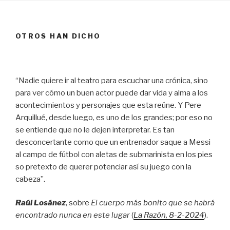
OTROS HAN DICHO
“Nadie quiere ir al teatro para escuchar una crónica, sino
para ver cómo un buen actor puede dar vida y alma a los
acontecimientos y personajes que esta reúne. Y Pere
Arquillué, desde luego, es uno de los grandes; por eso no
se entiende que no le dejen interpretar. Es tan
desconcertante como que un entrenador saque a Messi
al campo de fútbol con aletas de submarinista en los pies
so pretexto de querer potenciar así su juego con la
cabeza”.
Raúl Losánez
, sobre
El cuerpo más bonito que se habrá
encontrado nunca en este lugar
(
La Razón
, 8
-2-2024
).