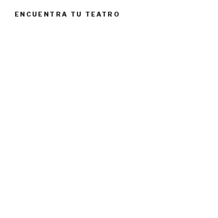
ENCUENTRA TU TEATRO