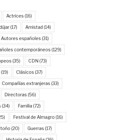
Actrices
(16)
dújar
(17)
Amistad
(14)
Autores españoles
(31)
añoles contemporáneos
(129)
opeos
(35)
CDN
(73)
(19)
Clásicos
(37)
Compañías extranjeras
(33)
Directoras
(56)
s
(34)
Familia
(72)
25)
Festival de Almagro
(16)
Otoño
(20)
Guerras
(17)
Historia de España
(26)