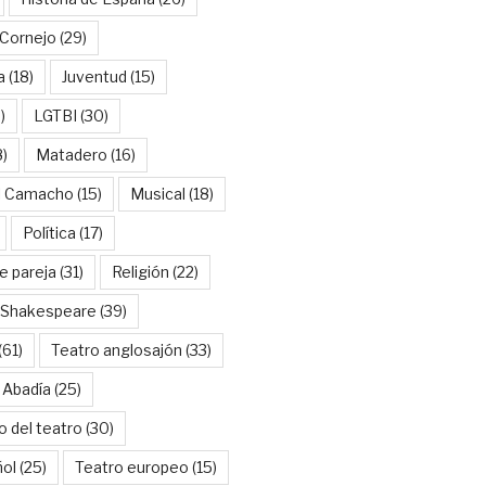
Cornejo
(29)
a
(18)
Juventud
(15)
)
LGTBI
(30)
8)
Matadero
(16)
l Camacho
(15)
Musical
(18)
Política
(17)
e pareja
(31)
Religión
(22)
Shakespeare
(39)
(61)
Teatro anglosajón
(33)
 Abadía
(25)
o del teatro
(30)
ñol
(25)
Teatro europeo
(15)