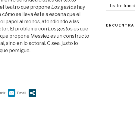
Teatro franc
 el teatro que propone
Los gestos
hay
 cómo se lleva éste a escena que el
 el papel al menos, atendiendo a las
ENCUENTRA
ctor. El problema con
Los gestos
es que
n que propone Messiez es un constructo
al, sino en lo actoral. O sea, justo lo
 que persigue.