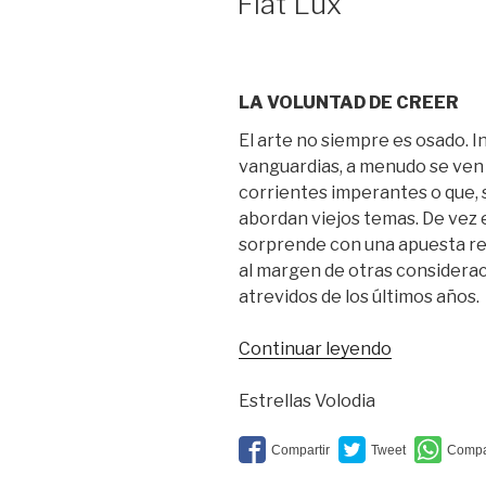
Fiat Lux
LA VOLUNTAD DE CREER
El arte no siempre es osado. 
vanguardias, a menudo se ven
corrientes imperantes o que, 
abordan viejos temas. De vez 
sorprende con una apuesta re
al margen de otras considerac
atrevidos de los últimos años.
“Fiat
Continuar leyendo
Lux”
Estrellas Volodia