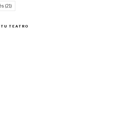
és
(21)
 TU TEATRO