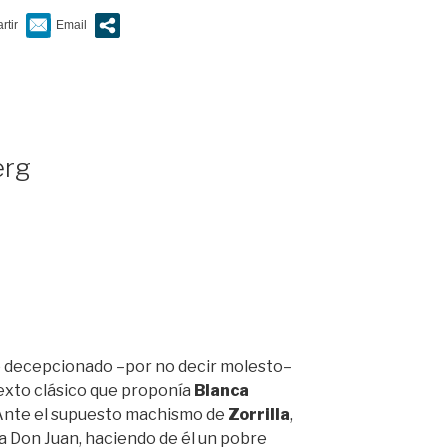
erg
ro decepcionado –por no decir molesto–
texto clásico que proponía
Blanca
 Ante el supuesto machismo de
Zorrilla
,
o a Don Juan, haciendo de él un pobre