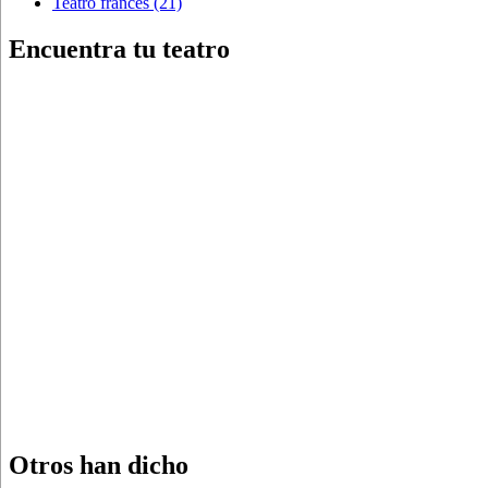
Teatro francés
(21)
Encuentra tu teatro
Otros han dicho