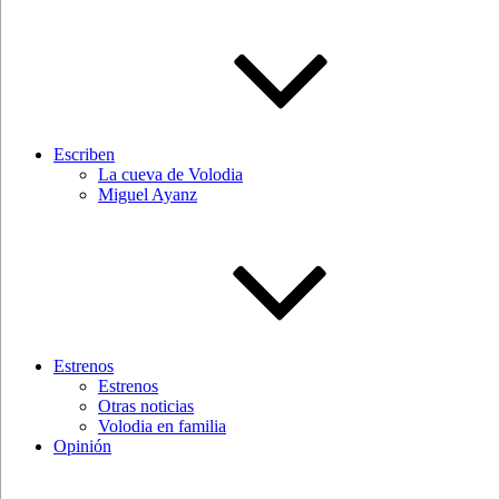
Escriben
La cueva de Volodia
Miguel Ayanz
Estrenos
Estrenos
Otras noticias
Volodia en familia
Opinión