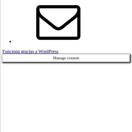
Correo
electrónico
Funciona gracias a WordPress
Manage consent