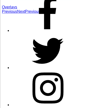
Overlays
Previous
Next
Previous
Next
Twitter
Instagram