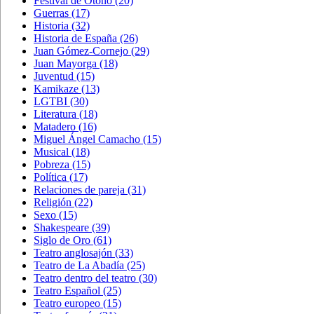
Festival de Otoño
(20)
Guerras
(17)
Historia
(32)
Historia de España
(26)
Juan Gómez-Cornejo
(29)
Juan Mayorga
(18)
Juventud
(15)
Kamikaze
(13)
LGTBI
(30)
Literatura
(18)
Matadero
(16)
Miguel Ángel Camacho
(15)
Musical
(18)
Pobreza
(15)
Política
(17)
Relaciones de pareja
(31)
Religión
(22)
Sexo
(15)
Shakespeare
(39)
Siglo de Oro
(61)
Teatro anglosajón
(33)
Teatro de La Abadía
(25)
Teatro dentro del teatro
(30)
Teatro Español
(25)
Teatro europeo
(15)