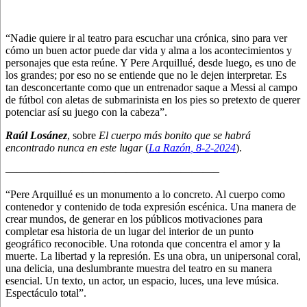
“Nadie quiere ir al teatro para escuchar una crónica, sino para ver
cómo un buen actor puede dar vida y alma a los acontecimientos y
personajes que esta reúne. Y Pere Arquillué, desde luego, es uno de
los grandes; por eso no se entiende que no le dejen interpretar. Es
tan desconcertante como que un entrenador saque a Messi al campo
de fútbol con aletas de submarinista en los pies so pretexto de querer
potenciar así su juego con la cabeza”.
Raúl Losánez
, sobre
El cuerpo más bonito que se habrá
encontrado nunca en este lugar
(
La Razón
, 8
-2-2024
).
———————————————————–
“Pere Arquillué es un monumento a lo concreto. Al cuerpo como
contenedor y contenido de toda expresión escénica. Una manera de
crear mundos, de generar en los públicos motivaciones para
completar esa historia de un lugar del interior de un punto
geográfico reconocible. Una rotonda que concentra el amor y la
muerte. La libertad y la represión. Es una obra, un unipersonal coral,
una delicia, una deslumbrante muestra del teatro en su manera
esencial. Un texto, un actor, un espacio, luces, una leve música.
Espectáculo total”.