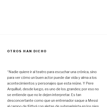
OTROS HAN DICHO
“Nadie quiere ir al teatro para escuchar una crónica, sino
para ver cómo un buen actor puede dar vida y alma a los
acontecimientos y personajes que esta reúne. Y Pere
Arquillué, desde luego, es uno de los grandes; por eso no
se entiende que no le dejen interpretar. Es tan
desconcertante como que un entrenador saque a Messi
al campo de fútbol con aletas de submarinista en los pies