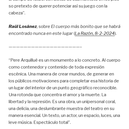
so pretexto de querer potenciar así su juego con la
cabeza”.
Raúl Losánez
, sobre
El cuerpo más bonito que se habrá
encontrado nunca en este lugar
(
La Razón
, 8
-2-2024
).
———————————————————–
“Pere Arquillué es un monumento a lo concreto. Al cuerpo
como contenedor y contenido de toda expresión
escénica. Una manera de crear mundos, de generar en
los públicos motivaciones para completar esa historia de
un lugar del interior de un punto geográfico reconocible.
Una rotonda que concentra el amor y la muerte. La
libertad y la represión. Es una obra, un unipersonal coral,
una delicia, una deslumbrante muestra del teatro en su
manera esencial. Un texto, un actor, un espacio, luces, una
leve música. Espectáculo total”.