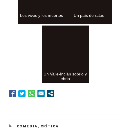
Los vivos y los muertos
Un país de ratas
Un Valle-Inclán sobrio y
ebrio
CATEGORÍAS
COMEDIA
,
CRÍTICA