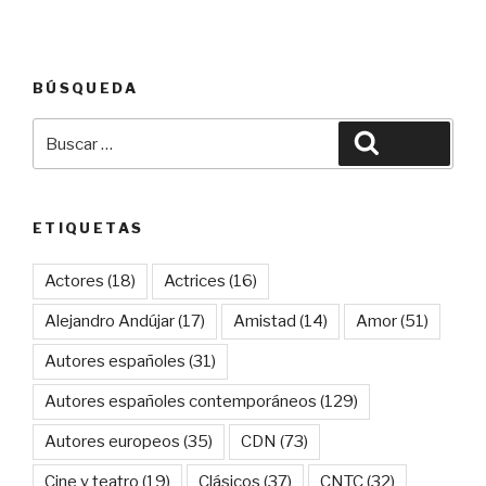
BÚSQUEDA
Buscar
Buscar
por:
ETIQUETAS
Actores
(18)
Actrices
(16)
Alejandro Andújar
(17)
Amistad
(14)
Amor
(51)
Autores españoles
(31)
Autores españoles contemporáneos
(129)
Autores europeos
(35)
CDN
(73)
Cine y teatro
(19)
Clásicos
(37)
CNTC
(32)