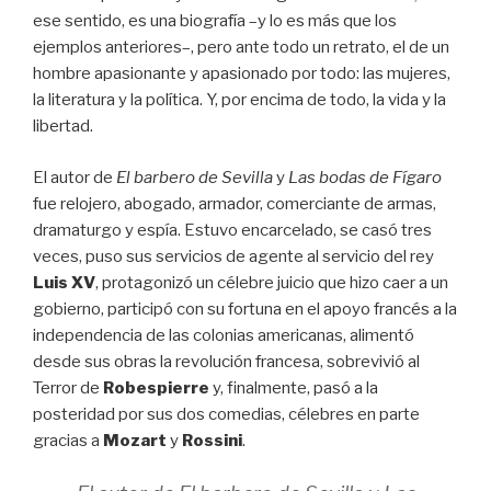
ese sentido, es una biografía –y lo es más que los
ejemplos anteriores–, pero ante todo un retrato, el de un
hombre apasionante y apasionado por todo: las mujeres,
la literatura y la política. Y, por encima de todo, la vida y la
libertad.
El autor de
El barbero de Sevilla
y
Las bodas de Fígaro
fue relojero, abogado, armador, comerciante de armas,
dramaturgo y espía. Estuvo encarcelado, se casó tres
veces, puso sus servicios de agente al servicio del rey
Luis XV
, protagonizó un célebre juicio que hizo caer a un
gobierno, participó con su fortuna en el apoyo francés a la
independencia de las colonias americanas, alimentó
desde sus obras la revolución francesa, sobrevivió al
Terror de
Robespierre
y, finalmente, pasó a la
posteridad por sus dos comedias, célebres en parte
gracias a
Mozart
y
Rossini
.