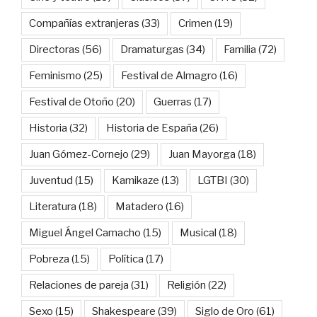
Compañías extranjeras
(33)
Crimen
(19)
Directoras
(56)
Dramaturgas
(34)
Familia
(72)
Feminismo
(25)
Festival de Almagro
(16)
Festival de Otoño
(20)
Guerras
(17)
Historia
(32)
Historia de España
(26)
Juan Gómez-Cornejo
(29)
Juan Mayorga
(18)
Juventud
(15)
Kamikaze
(13)
LGTBI
(30)
Literatura
(18)
Matadero
(16)
Miguel Ángel Camacho
(15)
Musical
(18)
Pobreza
(15)
Política
(17)
Relaciones de pareja
(31)
Religión
(22)
Sexo
(15)
Shakespeare
(39)
Siglo de Oro
(61)