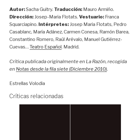
Autor:
Sacha Guitry.
Traducción:
Mauro Armiño.
Dirección:
Josep-Maria Flotats.
Vestuario:
Franca
Squarciapino.
Intérpretes:
Josep Maria Flotats, Pedro
Casablanc, María Adánez, Carmen Conesa, Ramón Barea,
Constantino Romero, Raúl Arévalo, Manuel Gutiérrez-
Cuevas…
Teatro Español
. Madrid.
Crítica publicada originalmente en La Razón, recogida
en
Notas desde la fila siete (Diciembre 2010)
.
Estrellas Volodia
Críticas relacionadas