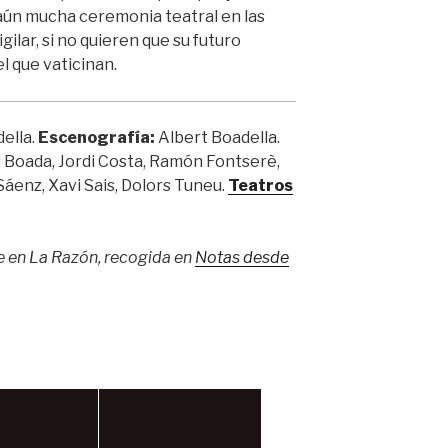
aún mucha ceremonia teatral en las
ilar, si no quieren que su futuro
l que vaticinan.
ella.
Escenografía:
Albert Boadella.
 Boada, Jordi Costa, Ramón Fontserè,
 Sáenz, Xavi Sais, Dolors Tuneu.
Teatros
e en La Razón, recogida en
Notas desde