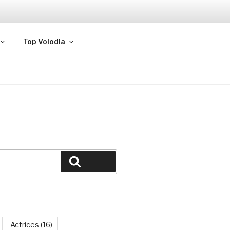
Top Volodia
Buscar
Actrices
(16)