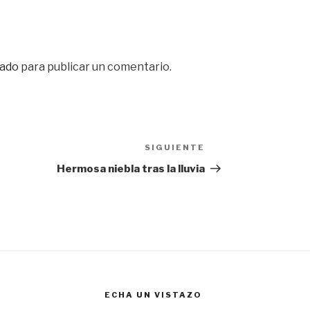
ado
para publicar un comentario.
SIGUIENTE
Siguiente
entrada
Hermosa niebla tras la lluvia
ECHA UN VISTAZO