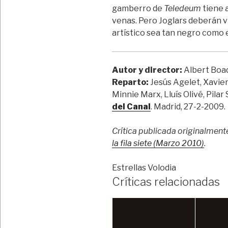
gamberro de
Teledeum
tiene 
venas. Pero Joglars deberán vig
artístico sea tan negro como e
Autor y director:
Albert Boad
Reparto:
Jesús Agelet, Xavier
Minnie Marx, Lluís Olivé, Pilar
del Canal
. Madrid, 27-2-2009.
Crítica publicada originalment
la fila siete (Marzo 2010
)
.
Estrellas Volodia
Críticas relacionadas