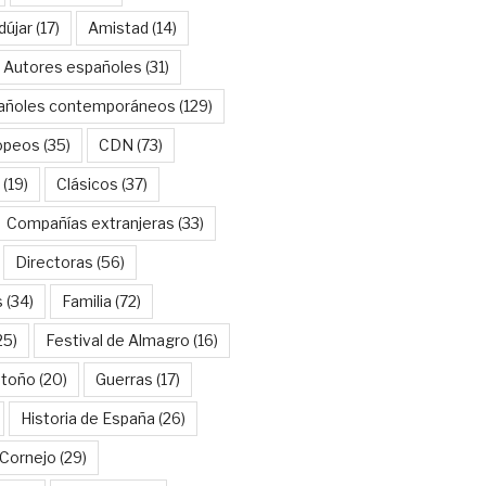
dújar
(17)
Amistad
(14)
Autores españoles
(31)
añoles contemporáneos
(129)
opeos
(35)
CDN
(73)
(19)
Clásicos
(37)
Compañías extranjeras
(33)
Directoras
(56)
s
(34)
Familia
(72)
25)
Festival de Almagro
(16)
Otoño
(20)
Guerras
(17)
Historia de España
(26)
Cornejo
(29)