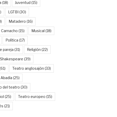
a
(18)
Juventud
(15)
)
LGTBI
(30)
8)
Matadero
(16)
l Camacho
(15)
Musical
(18)
Política
(17)
e pareja
(31)
Religión
(22)
Shakespeare
(39)
(61)
Teatro anglosajón
(33)
 Abadía
(25)
o del teatro
(30)
ñol
(25)
Teatro europeo
(15)
és
(21)