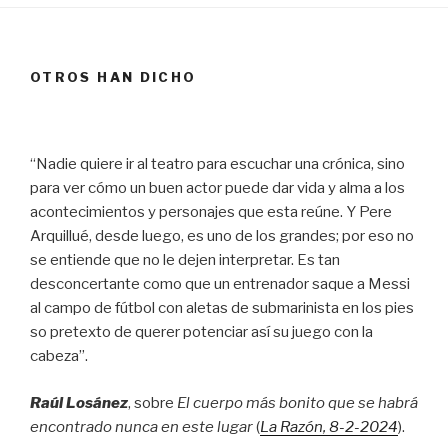
OTROS HAN DICHO
“Nadie quiere ir al teatro para escuchar una crónica, sino
para ver cómo un buen actor puede dar vida y alma a los
acontecimientos y personajes que esta reúne. Y Pere
Arquillué, desde luego, es uno de los grandes; por eso no
se entiende que no le dejen interpretar. Es tan
desconcertante como que un entrenador saque a Messi
al campo de fútbol con aletas de submarinista en los pies
so pretexto de querer potenciar así su juego con la
cabeza”.
Raúl Losánez
, sobre
El cuerpo más bonito que se habrá
encontrado nunca en este lugar
(
La Razón
, 8
-2-2024
).