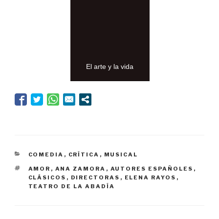
El arte y la vida
CATEGORÍAS
COMEDIA
,
CRÍTICA
,
MUSICAL
ETIQUETAS
AMOR
,
ANA ZAMORA
,
AUTORES ESPAÑOLES
,
CLÁSICOS
,
DIRECTORAS
,
ELENA RAYOS
,
TEATRO DE LA ABADÍA