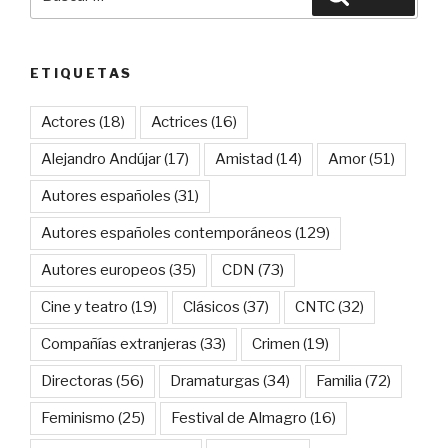
por:
ETIQUETAS
Actores
(18)
Actrices
(16)
Alejandro Andújar
(17)
Amistad
(14)
Amor
(51)
Autores españoles
(31)
Autores españoles contemporáneos
(129)
Autores europeos
(35)
CDN
(73)
Cine y teatro
(19)
Clásicos
(37)
CNTC
(32)
Compañías extranjeras
(33)
Crimen
(19)
Directoras
(56)
Dramaturgas
(34)
Familia
(72)
Feminismo
(25)
Festival de Almagro
(16)