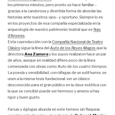
los primeros minutos, pero pronto se hace familiar –
gracias a la candorosa y divertida forma de abordar las
historias ante nuestros ojos– y oportuno. Siempre lo es
en los proyectos de esa compañía especializada en la
arqueología de nuestro patrimonio teatral que es
Nao
d’Amores
.
Esta coproducción con la
Compañía Nacional de Teatro
Clásico
sigue la línea del
Auto de los Reyes Magos
que la
directora
Ana Zamora
y los suyos realizaron hace un par
de años, aunque en realidad difiere poco de la línea
comenzada con obras como
Auto de los cuatro tiempos
.
La poesía y sensibilidad, con ráfagas de un sutil humor, se
unen a la misma tesis fundacional: ver un clásico
desconocido para el gran público en la clave estética con
la que se concibió puede ser hermoso y ameno si hay
rigor y buen gusto.
Farsas y églogas
abunda en este terreno sin flaquear,