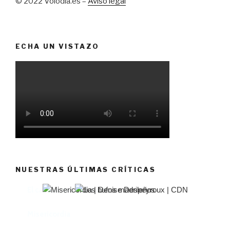
© 2022 Volodia.es –
Aviso legal
ECHA UN VISTAZO
NUESTRAS ÚLTIMAS CRÍTICAS
El castillo de Lindabridis
Misericordia