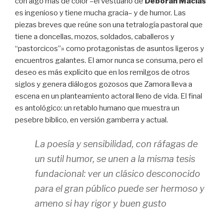
con algo más de color –el vestuario de
Deborah Macías
es ingenioso y tiene mucha gracia– y de humor. Las
piezas breves que reúne son una tetralogía pastoral que
tiene a doncellas, mozos, soldados, caballeros y
“pastorcicos”» como protagonistas de asuntos ligeros y
encuentros galantes. El amor nunca se consuma, pero el
deseo es más explícito que en los remilgos de otros
siglos y genera diálogos gozosos que Zamora lleva a
escena en un planteamiento actoral lleno de vida. El final
es antológico: un retablo humano que muestra un
pesebre bíblico, en versión gamberra y actual.
La poesía y sensibilidad, con ráfagas de
un sutil humor, se unen a la misma tesis
fundacional: ver un clásico desconocido
para el gran público puede ser hermoso y
ameno si hay rigor y buen gusto