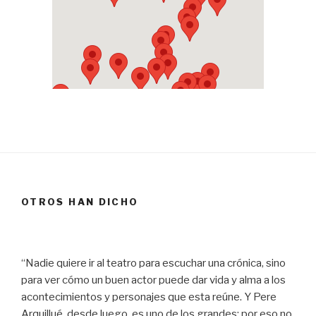
OTROS HAN DICHO
“Nadie quiere ir al teatro para escuchar una crónica, sino
para ver cómo un buen actor puede dar vida y alma a los
acontecimientos y personajes que esta reúne. Y Pere
Arquillué, desde luego, es uno de los grandes; por eso no