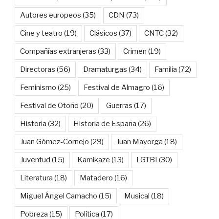
Autores europeos
(35)
CDN
(73)
Cine y teatro
(19)
Clásicos
(37)
CNTC
(32)
Compañías extranjeras
(33)
Crimen
(19)
Directoras
(56)
Dramaturgas
(34)
Familia
(72)
Feminismo
(25)
Festival de Almagro
(16)
Festival de Otoño
(20)
Guerras
(17)
Historia
(32)
Historia de España
(26)
Juan Gómez-Cornejo
(29)
Juan Mayorga
(18)
Juventud
(15)
Kamikaze
(13)
LGTBI
(30)
Literatura
(18)
Matadero
(16)
Miguel Ángel Camacho
(15)
Musical
(18)
Pobreza
(15)
Política
(17)