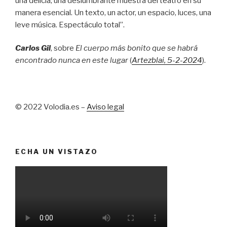
una delicia, una deslumbrante muestra del teatro en su
manera esencial. Un texto, un actor, un espacio, luces, una
leve música. Espectáculo total”.
Carlos Gil
, sobre
El cuerpo más bonito que se habrá
encontrado nunca en este lugar
(
Artezblai
, 5
-2-2024
).
© 2022 Volodia.es –
Aviso legal
ECHA UN VISTAZO