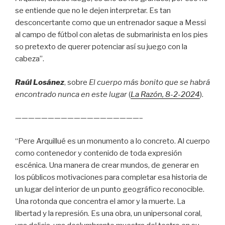
se entiende que no le dejen interpretar. Es tan
desconcertante como que un entrenador saque a Messi
al campo de fútbol con aletas de submarinista en los pies
so pretexto de querer potenciar así su juego con la
cabeza”.
Raúl Losánez
, sobre
El cuerpo más bonito que se habrá
encontrado nunca en este lugar
(
La Razón
, 8
-2-2024
).
———————————————————–
“Pere Arquillué es un monumento a lo concreto. Al cuerpo
como contenedor y contenido de toda expresión
escénica. Una manera de crear mundos, de generar en
los públicos motivaciones para completar esa historia de
un lugar del interior de un punto geográfico reconocible.
Una rotonda que concentra el amor y la muerte. La
libertad y la represión. Es una obra, un unipersonal coral,