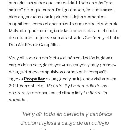
primarias sin saber que, en realidad, todo es más “pro
natura” de lo que creen. De igual modo, las subtramas,
bien engarzadas con la principal, dejan momentos
magníficos, como el escarmiento que recibe el soberbio
Malvorio –para antología de las inocentadas– o el duelo
de cobardes al que se ven arrastrados Cesáreo y el bobo
Don Andrés de Carapálida.
Ver y oír todo en perfecta y canónica dicción inglesa a
cargo de un colegio mayor –muy mayor, y muy grande–
de juguetones compulsivos como son la compañía
inglesa
Propeller
es un goce y un lujo: nos visitaron en
2011 con doblete –
Ricardo III
y
La comedia de los
errores
– y regresan con el citado lío y
La fierecilla
domada
.
“Ver y oír todo en perfecta y canónica
dicción inglesa a cargo de un colegio