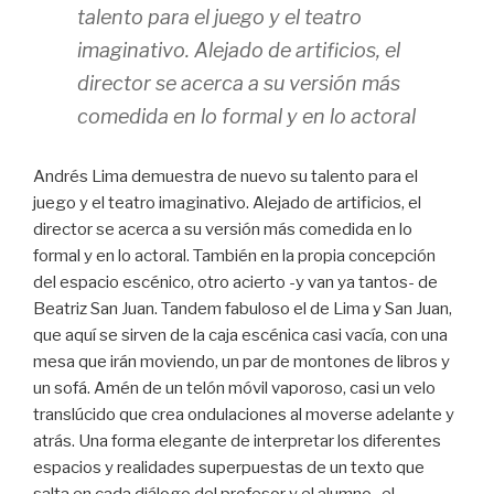
talento para el juego y el teatro
imaginativo. Alejado de artificios, el
director se acerca a su versión más
comedida en lo formal y en lo actoral
Andrés Lima demuestra de nuevo su talento para el
juego y el teatro imaginativo. Alejado de artificios, el
director se acerca a su versión más comedida en lo
formal y en lo actoral. También en la propia concepción
del espacio escénico, otro acierto -y van ya tantos- de
Beatriz San Juan. Tandem fabuloso el de Lima y San Juan,
que aquí se sirven de la caja escénica casi vacía, con una
mesa que irán moviendo, un par de montones de libros y
un sofá. Amén de un telón móvil vaporoso, casi un velo
translúcido que crea ondulaciones al moverse adelante y
atrás. Una forma elegante de interpretar los diferentes
espacios y realidades superpuestas de un texto que
salta en cada diálogo del profesor y el alumno -el