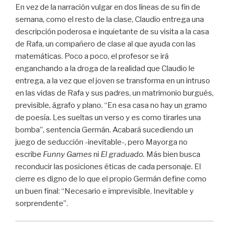
En vez de la narración vulgar en dos líneas de su fin de
semana, como el resto de la clase, Claudio entrega una
descripción poderosa e inquietante de su visita a la casa
de Rafa, un compañero de clase al que ayuda con las
matemáticas. Poco a poco, el profesor se irá
enganchando a la droga de la realidad que Claudio le
entrega, a la vez que el joven se transforma en un intruso
en las vidas de Rafa y sus padres, un matrimonio burgués,
previsible, ágrafo y plano. “En esa casa no hay un gramo
de poesía. Les sueltas un verso y es como tirarles una
bomba”, sentencia Germán. Acabará sucediendo un
juego de seducción -inevitable-, pero Mayorga no
escribe
Funny Games
ni
El graduado.
Más bien busca
reconducir las posiciones éticas de cada personaje. El
cierre es digno de lo que el propio Germán define como
un buen final: “Necesario e imprevisible. Inevitable y
sorprendente”.