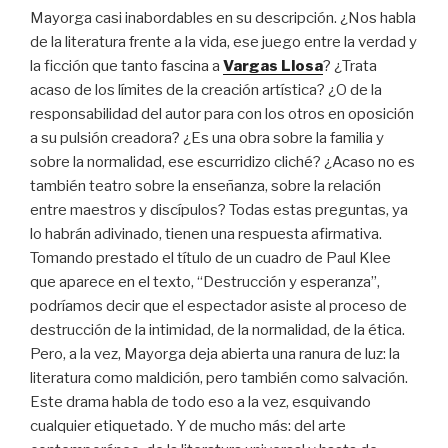
Mayorga casi inabordables en su descripción. ¿Nos habla
de la literatura frente a la vida, ese juego entre la verdad y
la ficción que tanto fascina a
Vargas Llosa
? ¿Trata
acaso de los límites de la creación artística? ¿O de la
responsabilidad del autor para con los otros en oposición
a su pulsión creadora? ¿Es una obra sobre la familia y
sobre la normalidad, ese escurridizo cliché? ¿Acaso no es
también teatro sobre la enseñanza, sobre la relación
entre maestros y discípulos? Todas estas preguntas, ya
lo habrán adivinado, tienen una respuesta afirmativa.
Tomando prestado el título de un cuadro de Paul Klee
que aparece en el texto, “Destrucción y esperanza”,
podríamos decir que el espectador asiste al proceso de
destrucción de la intimidad, de la normalidad, de la ética.
Pero, a la vez, Mayorga deja abierta una ranura de luz: la
literatura como maldición, pero también como salvación.
Este drama habla de todo eso a la vez, esquivando
cualquier etiquetado. Y de mucho más: del arte