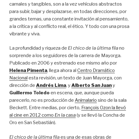
carnales y tangibles, son a la vez vehículos abstractos
para subir, bajar y desplazarse, en todas direcciones, por
grandes temas, una constante invitación al pensamiento,
a la crítica y al conflicto real, el ético. Y todo con una prosa
vibrante y viva.
La profundidad y riqueza de
El chico de la última fila
no
sorprende a los seguidores de la carrera de Mayorga.
Publicado en 2006 y estrenado ese mismo año por
Helena Pimenta
, llega ahora al
Centro Dramático
Nacional
esta revisión, un texto de Juan Mayorga, con
dirección de
Andrés Lima
, y
Alberto San Juan
y
Guillermo Toledo
en escena, que, aunque pueda
parecerlo, no es producción de
Animalario
sino de la sala
Beckett. Entre medias, por cierto,
François Ozon la llevó
al cine en 2012 como
En la casa
(y se llevó la Concha de
Oro en San Sebastián).
El chico de la última fila
es una de esas obras de