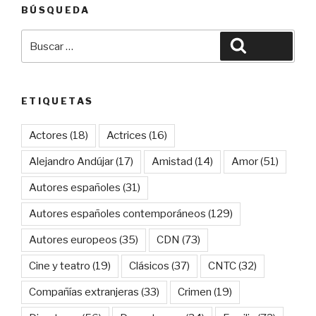
BÚSQUEDA
Buscar
Buscar
por:
ETIQUETAS
Actores
(18)
Actrices
(16)
Alejandro Andújar
(17)
Amistad
(14)
Amor
(51)
Autores españoles
(31)
Autores españoles contemporáneos
(129)
Autores europeos
(35)
CDN
(73)
Cine y teatro
(19)
Clásicos
(37)
CNTC
(32)
Compañías extranjeras
(33)
Crimen
(19)