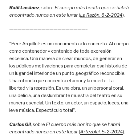
Raúl Losánez
, sobre
El cuerpo más bonito que se habrá
encontrado nunca en este lugar
(
La Razón
, 8
-2-2024
).
———————————————————–
“Pere Arquillué es un monumento a lo concreto. Al cuerpo
como contenedor y contenido de toda expresión
escénica. Una manera de crear mundos, de generar en
los públicos motivaciones para completar esa historia de
un lugar del interior de un punto geográfico reconocible.
Una rotonda que concentra el amor y la muerte. La
libertad y la represión. Es una obra, un unipersonal coral,
una delicia, una deslumbrante muestra del teatro en su
manera esencial. Un texto, un actor, un espacio, luces, una
leve música. Espectáculo total”.
Carlos Gil
, sobre
El cuerpo más bonito que se habrá
encontrado nunca en este lugar
(
Artezblai
, 5
-2-2024
).