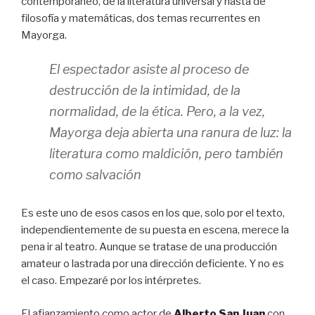
contemporáneo, de la literatura universal y hasta de
filosofía y matemáticas, dos temas recurrentes en
Mayorga.
El espectador asiste al proceso de
destrucción de la intimidad, de la
normalidad, de la ética. Pero, a la vez,
Mayorga deja abierta una ranura de luz: la
literatura como maldición, pero también
como salvación
Es este uno de esos casos en los que, solo por el texto,
independientemente de su puesta en escena, merece la
pena ir al teatro. Aunque se tratase de una producción
amateur o lastrada por una dirección deficiente. Y no es
el caso. Empezaré por los intérpretes.
El afianzamiento como actor de
Alberto San Juan
con