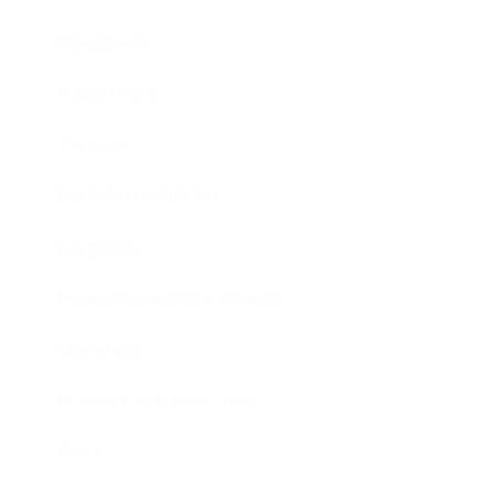
Misericordia
Madre (Mère)
Tío Vania
Los bufos madrileños
Los gestos
Pequeño cúmulo de abismos
Abre el ojo
La madre de Frankenstein
Rabia