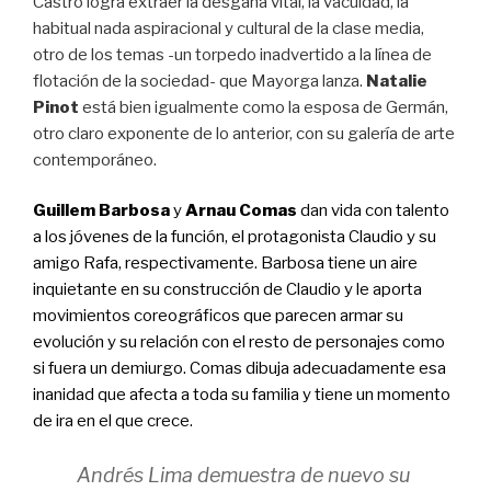
Castro logra extraer la desgana vital, la vacuidad, la
habitual nada aspiracional y cultural de la clase media,
otro de los temas -un torpedo inadvertido a la línea de
flotación de la sociedad- que Mayorga lanza.
Natalie
Pinot
está bien igualmente como la esposa de Germán,
otro claro exponente de lo anterior, con su galería de arte
contemporáneo.
Guillem Barbosa
y
Arnau Comas
dan vida con talento
a los jóvenes de la función, el protagonista Claudio y su
amigo Rafa, respectivamente. Barbosa tiene un aire
inquietante en su construcción de Claudio y le aporta
movimientos coreográficos que parecen armar su
evolución y su relación con el resto de personajes como
si fuera un demiurgo. Comas dibuja adecuadamente esa
inanidad que afecta a toda su familia y tiene un momento
de ira en el que crece.
Andrés Lima demuestra de nuevo su